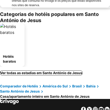
ofertas que consulta no trivago e os preços que estão disponíveis
nos sites de reserva.
Categorias de hotéis populares em Santo
António de Jesus
Hotéis
baratos
Ver todas as estadias em Santo António de Jesus
Comparador de Hotéis
América do Sul
Brasil
Bahia
Santo António de Jesus
Casa/apartamento inteiro em Santo António de Jesus
Facebook
Twitter
Insta
Yo