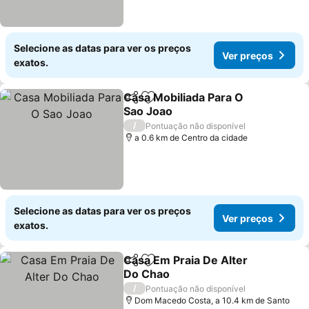
Selecione as datas para ver os preços
Ver preços
exatos.
Casa Mobiliada Para O
Partilhar
Adicionar aos favoritos
Sao Joao
/
Pontuação não disponível
a 0.6 km de Centro da cidade
Selecione as datas para ver os preços
Ver preços
exatos.
Casa Em Praia De Alter
Partilhar
Adicionar aos favoritos
Do Chao
/
Pontuação não disponível
Dom Macedo Costa, a 10.4 km de Santo