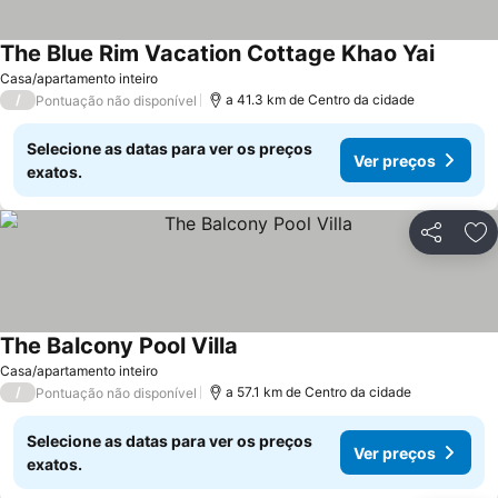
The Blue Rim Vacation Cottage Khao Yai
Casa/apartamento inteiro
/
a 41.3 km de Centro da cidade
Pontuação não disponível
Selecione as datas para ver os preços
Ver preços
exatos.
Partilhar
Ad
The Balcony Pool Villa
Casa/apartamento inteiro
/
a 57.1 km de Centro da cidade
Pontuação não disponível
Selecione as datas para ver os preços
Ver preços
exatos.