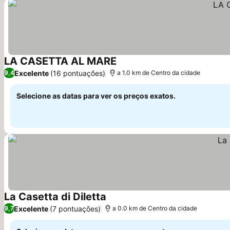
LA CASETTA AL MARE
Excelente
(16 pontuações)
9,4
a 1.0 km de Centro da cidade
Selecione as datas para ver os preços exatos.
La Casetta di Diletta
Excelente
(7 pontuações)
9,7
a 0.0 km de Centro da cidade