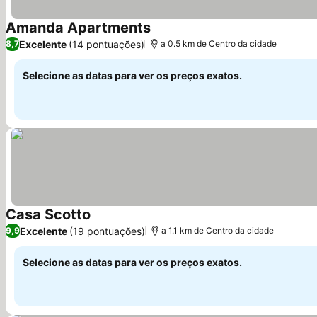
Amanda Apartments
Excelente
(14 pontuações)
8,7
a 0.5 km de Centro da cidade
Selecione as datas para ver os preços exatos.
Casa Scotto
Excelente
(19 pontuações)
9,9
a 1.1 km de Centro da cidade
Selecione as datas para ver os preços exatos.