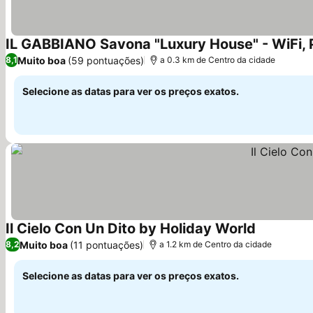
IL GABBIANO Savona "Luxury House" - WiFi, 
Muito boa
(59 pontuações)
8,1
a 0.3 km de Centro da cidade
Selecione as datas para ver os preços exatos.
Il Cielo Con Un Dito by Holiday World
Muito boa
(11 pontuações)
8,2
a 1.2 km de Centro da cidade
Selecione as datas para ver os preços exatos.