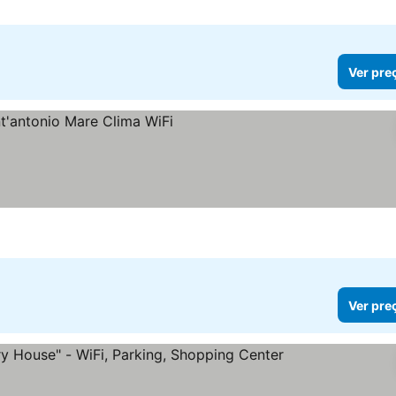
Ver pre
Ver pre