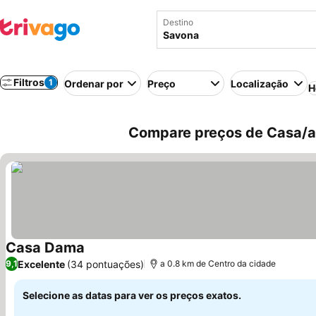
Destino
Filtros
1
Ordenar por
Preço
Localização
H
Compare preços de Casa/ap
Casa Dama
Excelente
(34 pontuações)
9,1
a 0.8 km de Centro da cidade
Selecione as datas para ver os preços exatos.