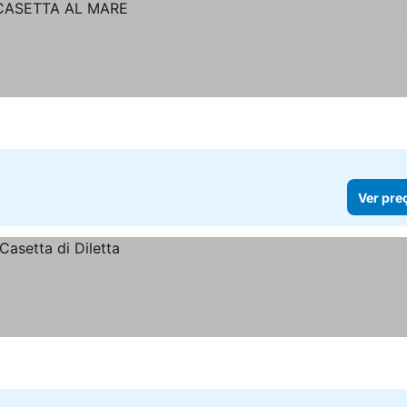
Ver pre