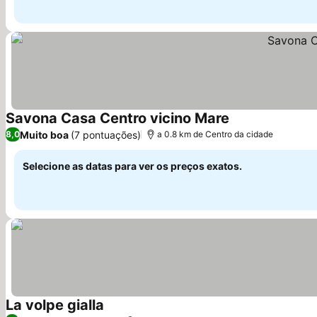
Savona Casa Centro vicino Mare
Muito boa
(7 pontuações)
8,0
a 0.8 km de Centro da cidade
Selecione as datas para ver os preços exatos.
La volpe gialla