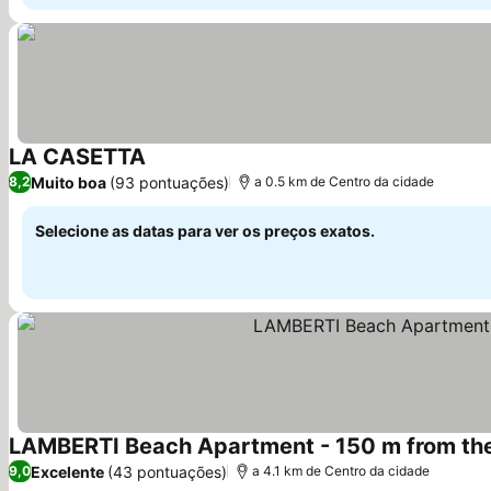
LA CASETTA
Muito boa
(93 pontuações)
8,2
a 0.5 km de Centro da cidade
Selecione as datas para ver os preços exatos.
LAMBERTI Beach Apartment - 150 m from the 
Excelente
(43 pontuações)
9,0
a 4.1 km de Centro da cidade