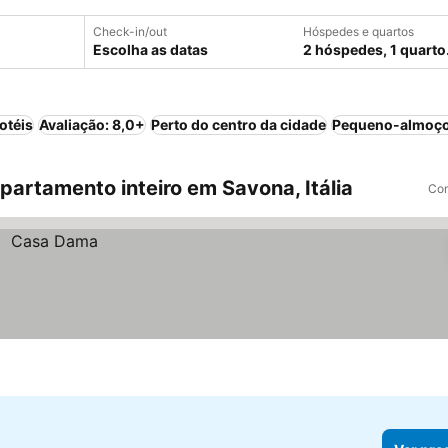
Check-in/out
Hóspedes e quartos
Escolha as datas
2 hóspedes, 1 quarto
otéis
Avaliação: 8,0+
Perto do centro da cidade
Pequeno-almoço
artamento inteiro em Savona, Itália
Com