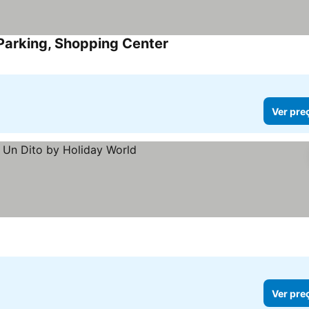
Parking, Shopping Center
Ver pre
Ver pre