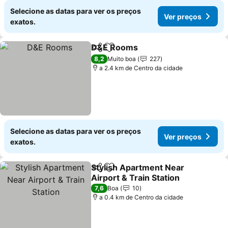
Selecione as datas para ver os preços
Ver preços
exatos.
D&E Rooms
Partilhar
Adicionar aos favoritos
8,2
Muito boa
227
a 2.4 km de Centro da cidade
Selecione as datas para ver os preços
Ver preços
exatos.
Stylish Apartment Near
Partilhar
Adicionar aos favoritos
Airport & Train Station
7,6
Boa
10
a 0.4 km de Centro da cidade