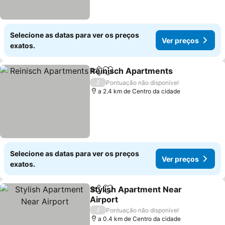
Selecione as datas para ver os preços
Ver preços
exatos.
Reinisch Apartments
Partilhar
Adicionar aos favoritos
/
Pontuação não disponível
a 2.4 km de Centro da cidade
Selecione as datas para ver os preços
Ver preços
exatos.
Stylish Apartment Near
Partilhar
Adicionar aos favoritos
Airport
/
Pontuação não disponível
a 0.4 km de Centro da cidade