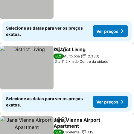
Selecione as datas para ver os preços
Ver preços
exatos.
District Living
Partilhar
Adicionar aos favoritos
8,2
Muito boa
2.330
a 11.2 km de Centro da cidade
Selecione as datas para ver os preços
Ver preços
exatos.
Jana Vienna Airport
Partilhar
Adicionar aos favoritos
Apartment
9,2
Excelente
119