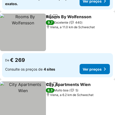
Ver preços
exatos.
Rooms By Wolfensson
Partilhar
Adicionar aos favoritos
9,7
Excelente
440
Viena, a 11.0 km de Schwechat
€ 269
De
Consulte os preços de
4 sites
Ver preços
City Apartments Wien
Partilhar
Adicionar aos favoritos
8,3
Muito boa
5
Viena, a 6.2 km de Schwechat