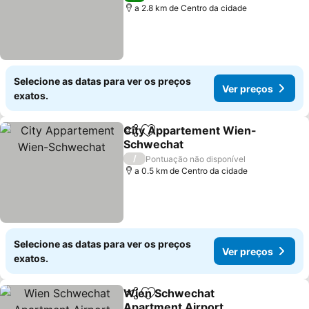
a 2.8 km de Centro da cidade
Selecione as datas para ver os preços
Ver preços
exatos.
City Appartement Wien-
Partilhar
Adicionar aos favoritos
Schwechat
/
Pontuação não disponível
a 0.5 km de Centro da cidade
Selecione as datas para ver os preços
Ver preços
exatos.
Wien Schwechat
Partilhar
Adicionar aos favoritos
Apartment Airport