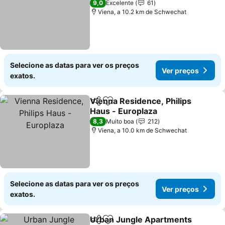
9,0
Excelente
61
Viena, a 10.2 km de Schwechat
Selecione as datas para ver os preços
Ver preços
exatos.
Vienna Residence, Philips
Partilhar
Adicionar aos favoritos
Haus - Europlaza
8,3
Muito boa
212
Viena, a 10.0 km de Schwechat
Selecione as datas para ver os preços
Ver preços
exatos.
Urban Jungle Apartments
Partilhar
Adicionar aos favoritos