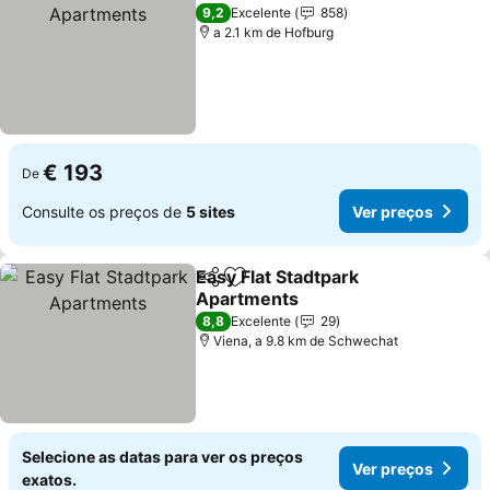
9,2
Excelente
858
a 2.1 km de Hofburg
€ 193
De
Consulte os preços de
5 sites
Ver preços
Easy Flat Stadtpark
Partilhar
Adicionar aos favoritos
Apartments
8,8
Excelente
29
Viena, a 9.8 km de Schwechat
Selecione as datas para ver os preços
Ver preços
exatos.