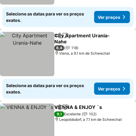
Selecione as datas para ver os preços
Ver preços
exatos.
City Apartment Urania-
Partilhar
Adicionar aos favoritos
Nahe
6,4
118
Viena, a 9.1 km de Schwechat
Selecione as datas para ver os preços
Ver preços
exatos.
VIENNA & ENJOY `s
Partilhar
Adicionar aos favoritos
9,1
Excelente
102
Leopoldsdorf, a 7.1 km de Schwechat