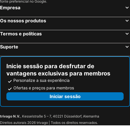
Duschel Apartments City Center
Urban Jungle Apartments
fonte preferencial no Google.
Empresa
Apartment Opera-Stephansdom
Os nossos produtos
Termos e políticas
Suporte
Inicie sessão para desfrutar de
vantagens exclusivas para membros
Personalize a sua experiência
Ofertas e preços para membros
Iniciar sessão
trivago N.V.
, Kesselstraße 5 – 7, 40221 Düsseldorf, Alemanha
Direitos autorais 2026 trivago | Todos os direitos reservados.