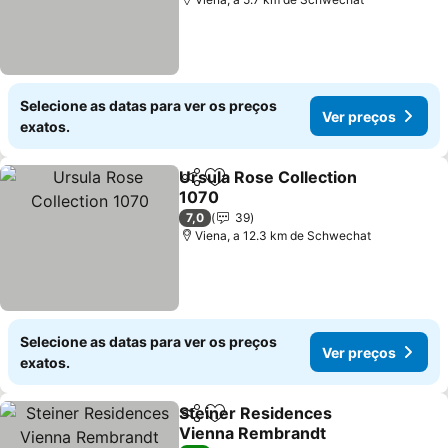
Selecione as datas para ver os preços
Ver preços
exatos.
Ursula Rose Collection
Partilhar
Adicionar aos favoritos
1070
7,0
39
Viena, a 12.3 km de Schwechat
Selecione as datas para ver os preços
Ver preços
exatos.
Steiner Residences
Partilhar
Adicionar aos favoritos
Vienna Rembrandt