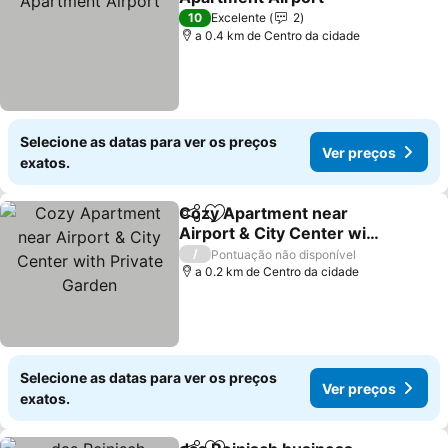
10
Excelente
2
a 0.4 km de Centro da cidade
Selecione as datas para ver os preços
Ver preços
exatos.
Cozy Apartment near
Partilhar
Adicionar aos favoritos
Airport & City Center with
Private Garden
/
Pontuação não disponível
a 0.2 km de Centro da cidade
Selecione as datas para ver os preços
Ver preços
exatos.