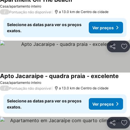
Casa/apartamento inteiro
/
a 13.0 km de Centro da cidade
Pontuação não disponível
Selecione as datas para ver os preços
Ver preços
exatos.
Partilhar
Ad
Apto Jacaraipe - quadra praia - excelente
Casa/apartamento inteiro
/
a 13.0 km de Centro da cidade
Pontuação não disponível
Selecione as datas para ver os preços
Ver preços
exatos.
Partilhar
Ad