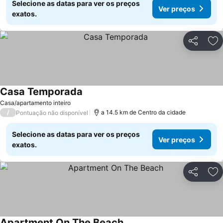
Selecione as datas para ver os preços
Ver preços
exatos.
Partilhar
Ad
Casa Temporada
Casa/apartamento inteiro
/
a 14.5 km de Centro da cidade
Pontuação não disponível
Selecione as datas para ver os preços
Ver preços
exatos.
Partilhar
Ad
Apartment On The Beach