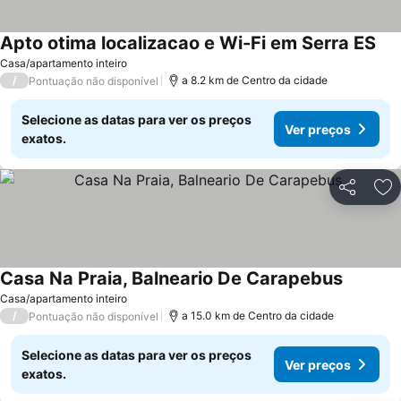
Apto otima localizacao e Wi-Fi em Serra ES
Casa/apartamento inteiro
/
a 8.2 km de Centro da cidade
Pontuação não disponível
Selecione as datas para ver os preços
Ver preços
exatos.
Partilhar
Ad
Casa Na Praia, Balneario De Carapebus
Casa/apartamento inteiro
/
a 15.0 km de Centro da cidade
Pontuação não disponível
Selecione as datas para ver os preços
Ver preços
exatos.