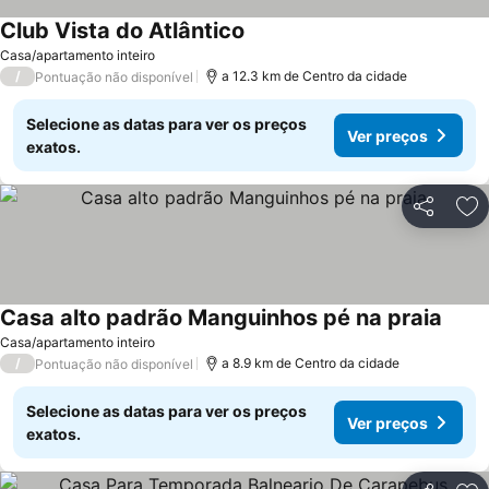
Club Vista do Atlântico
Casa/apartamento inteiro
/
a 12.3 km de Centro da cidade
Pontuação não disponível
Selecione as datas para ver os preços
Ver preços
exatos.
Partilhar
Ad
Casa alto padrão Manguinhos pé na praia
Casa/apartamento inteiro
/
a 8.9 km de Centro da cidade
Pontuação não disponível
Selecione as datas para ver os preços
Ver preços
exatos.