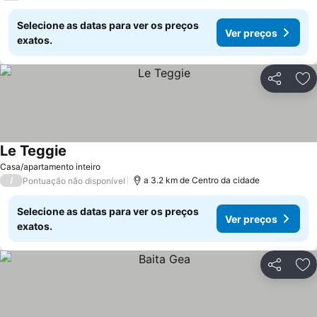
Selecione as datas para ver os preços
Ver preços
exatos.
Partilhar
Ad
Le Teggie
Casa/apartamento inteiro
/
a 3.2 km de Centro da cidade
Pontuação não disponível
Selecione as datas para ver os preços
Ver preços
exatos.
Partilhar
Ad