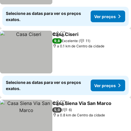
Selecione as datas para ver os preços
Ver preços
exatos.
Casa Ciseri
Partilhar
Adicionar aos favoritos
9,8
Excelente
11
a 0.1 km de Centro da cidade
Selecione as datas para ver os preços
Ver preços
exatos.
Casa Siena Via San Marco
Partilhar
Adicionar aos favoritos
5,0
6
a 0.8 km de Centro da cidade