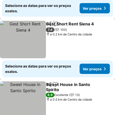
Selecione as datas para ver os preços
Ver preços
exatos.
Gest Short Rent Siena 4
Partilhar
Adicionar aos favoritos
7,4
100
a 0.2 km de Centro da cidade
Selecione as datas para ver os preços
Ver preços
exatos.
Sweet House in Santo
Partilhar
Adicionar aos favoritos
Spirito
8,9
Excelente
13
a 0.5 km de Centro da cidade