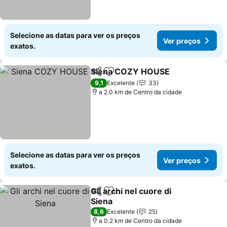
Selecione as datas para ver os preços
Ver preços
exatos.
Siena COZY HOUSE
Partilhar
Adicionar aos favoritos
9,1
Excelente
33
a 2.0 km de Centro da cidade
Selecione as datas para ver os preços
Ver preços
exatos.
Gli archi nel cuore di
Partilhar
Adicionar aos favoritos
Siena
8,6
Excelente
25
a 0.2 km de Centro da cidade