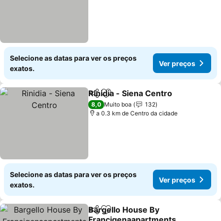
Selecione as datas para ver os preços
Ver preços
exatos.
Rinidia - Siena Centro
Partilhar
Adicionar aos favoritos
8,0
Muito boa
132
a 0.3 km de Centro da cidade
Selecione as datas para ver os preços
Ver preços
exatos.
Bargello House By
Partilhar
Adicionar aos favoritos
Francigenaapartments