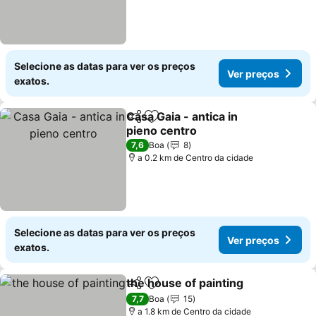
Selecione as datas para ver os preços
Ver preços
exatos.
Casa Gaia - antica in
Partilhar
Adicionar aos favoritos
pieno centro
7,6
Boa
8
a 0.2 km de Centro da cidade
Selecione as datas para ver os preços
Ver preços
exatos.
the house of painting
Partilhar
Adicionar aos favoritos
7,7
Boa
15
a 1.8 km de Centro da cidade