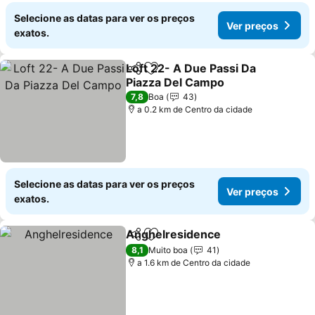
Selecione as datas para ver os preços
Ver preços
exatos.
Loft 22- A Due Passi Da
Partilhar
Adicionar aos favoritos
Piazza Del Campo
7,8
Boa
43
a 0.2 km de Centro da cidade
Selecione as datas para ver os preços
Ver preços
exatos.
Anghelresidence
Partilhar
Adicionar aos favoritos
8,1
Muito boa
41
a 1.6 km de Centro da cidade