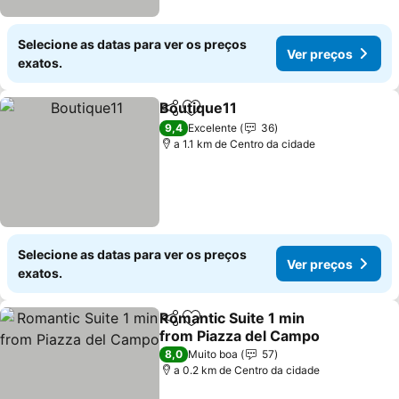
Selecione as datas para ver os preços
Ver preços
exatos.
Boutique11
Partilhar
Adicionar aos favoritos
9,4
Excelente
36
a 1.1 km de Centro da cidade
Selecione as datas para ver os preços
Ver preços
exatos.
Romantic Suite 1 min
Partilhar
Adicionar aos favoritos
from Piazza del Campo
8,0
Muito boa
57
a 0.2 km de Centro da cidade