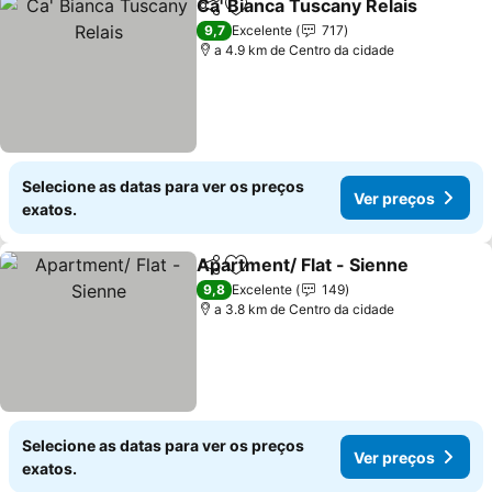
Ca' Bianca Tuscany Relais
Partilhar
Adicionar aos favoritos
9,7
Excelente
717
a 4.9 km de Centro da cidade
Selecione as datas para ver os preços
Ver preços
exatos.
Apartment/ Flat - Sienne
Partilhar
Adicionar aos favoritos
9,8
Excelente
149
a 3.8 km de Centro da cidade
Selecione as datas para ver os preços
Ver preços
exatos.