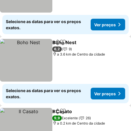
Selecione as datas para ver os preços
Ver preços
exatos.
Boho Nest
Partilhar
Adicionar aos favoritos
6,2
9
a 3.6 km de Centro da cidade
Selecione as datas para ver os preços
Ver preços
exatos.
Il Casato
Partilhar
Adicionar aos favoritos
9,9
Excelente
26
a 0.2 km de Centro da cidade