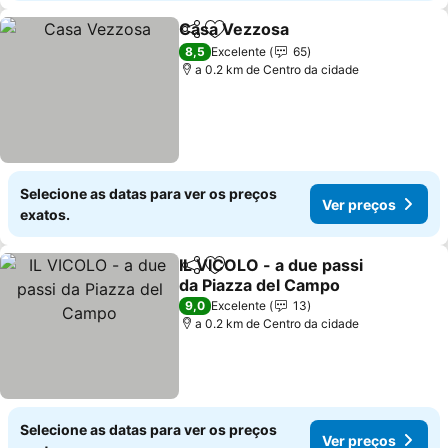
Casa Vezzosa
Partilhar
Adicionar aos favoritos
8,5
Excelente
65
a 0.2 km de Centro da cidade
Selecione as datas para ver os preços
Ver preços
exatos.
IL VICOLO - a due passi
Partilhar
Adicionar aos favoritos
da Piazza del Campo
9,0
Excelente
13
a 0.2 km de Centro da cidade
Selecione as datas para ver os preços
Ver preços