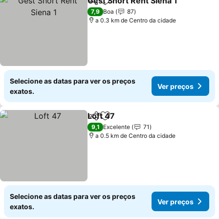
Gest Short Rent Siena 1
Partilhar
Adicionar aos favoritos
7,9
Boa
87
a 0.3 km de Centro da cidade
Selecione as datas para ver os preços
Ver preços
exatos.
Loft 47
Partilhar
Adicionar aos favoritos
9,1
Excelente
71
a 0.5 km de Centro da cidade
Selecione as datas para ver os preços
Ver preços
exatos.