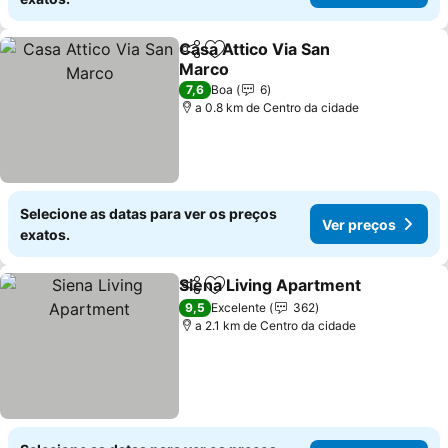
Casa Attico Via San
Partilhar
Adicionar aos favoritos
Marco
7,6
Boa
6
a 0.8 km de Centro da cidade
Selecione as datas para ver os preços
Ver preços
exatos.
Siena Living Apartment
Partilhar
Adicionar aos favoritos
9,5
Excelente
362
a 2.1 km de Centro da cidade