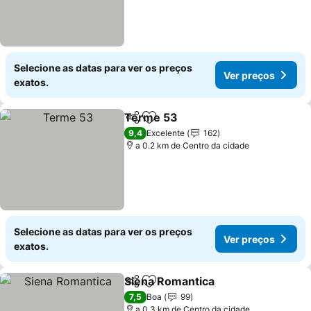
Selecione as datas para ver os preços
Ver preços
exatos.
Terme 53
Partilhar
Adicionar aos favoritos
9,4
Excelente
162
a 0.2 km de Centro da cidade
Selecione as datas para ver os preços
Ver preços
exatos.
Siena Romantica
Partilhar
Adicionar aos favoritos
7,5
Boa
99
a 0.3 km de Centro da cidade