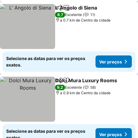
L' Angolo di Siena
Partilhar
Adicionar aos favoritos
8,7
Excelente
11
a 0.7 km de Centro da cidade
Selecione as datas para ver os preços
Ver preços
exatos.
Dolci Mura Luxury Rooms
Partilhar
Adicionar aos favoritos
9,2
Excelente
58
a 0.9 km de Centro da cidade
Selecione as datas para ver os preços
Ver preços
exatos.