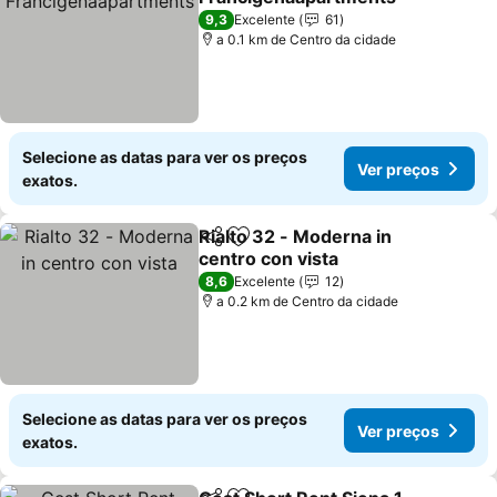
9,3
Excelente
61
a 0.1 km de Centro da cidade
Selecione as datas para ver os preços
Ver preços
exatos.
Rialto 32 - Moderna in
Partilhar
Adicionar aos favoritos
centro con vista
8,6
Excelente
12
a 0.2 km de Centro da cidade
Selecione as datas para ver os preços
Ver preços
exatos.