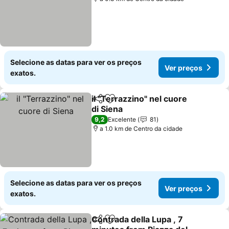
Selecione as datas para ver os preços
Ver preços
exatos.
il "Terrazzino" nel cuore
Partilhar
Adicionar aos favoritos
di Siena
9,2
Excelente
81
a 1.0 km de Centro da cidade
Selecione as datas para ver os preços
Ver preços
exatos.
Contrada della Lupa , 7
Partilhar
Adicionar aos favoritos