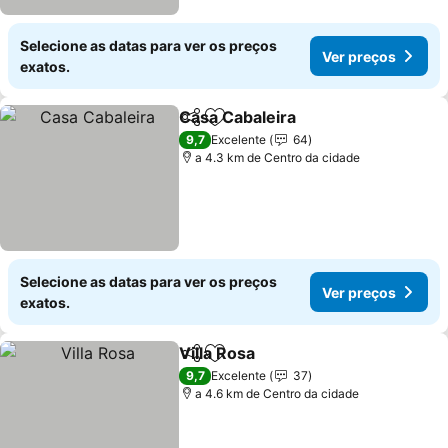
Selecione as datas para ver os preços
Ver preços
exatos.
Casa Cabaleira
Partilhar
Adicionar aos favoritos
Ver preços
9,7
Excelente
64
a 4.3 km de Centro da cidade
Selecione as datas para ver os preços
Ver preços
exatos.
Villa Rosa
Partilhar
Adicionar aos favoritos
Ver preços
9,7
Excelente
37
a 4.6 km de Centro da cidade