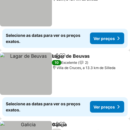
Selecione as datas para ver os preços
Ver preços
exatos.
Lagar de Beuvas
Partilhar
Adicionar aos favoritos
Ver preço
10
Excelente
2
Villa de Cruces, a 13.3 km de Silleda
Selecione as datas para ver os preços
Ver preços
exatos.
Galicia
Partilhar
Adicionar aos favoritos
Ver preços