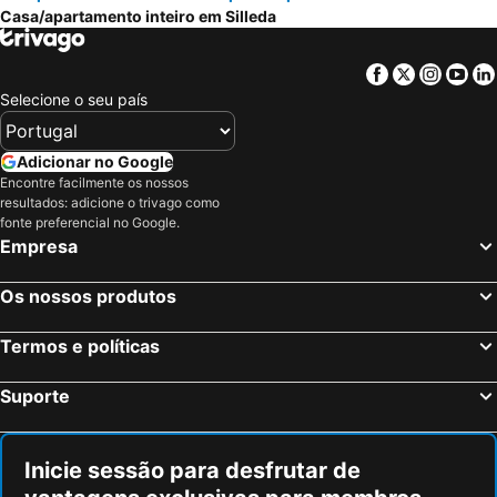
Casa/apartamento inteiro em Silleda
Facebook
Twitter
Insta
Yo
Selecione o seu país
Adicionar no Google
Encontre facilmente os nossos
resultados: adicione o trivago como
fonte preferencial no Google.
Empresa
Os nossos produtos
Termos e políticas
Suporte
Inicie sessão para desfrutar de