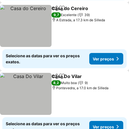
Casa do Cereiro
Partilhar
Adicionar aos favoritos
Ver preço
9,7
Excelente
39
A Estrada, a 17.3 km de Silleda
Selecione as datas para ver os preços
Ver preços
exatos.
Casa Do Vilar
Partilhar
Adicionar aos favoritos
Ver preços
8,2
Muito boa
9
Pontevedra, a 17.0 km de Silleda
Selecione as datas para ver os preços
Ver preços