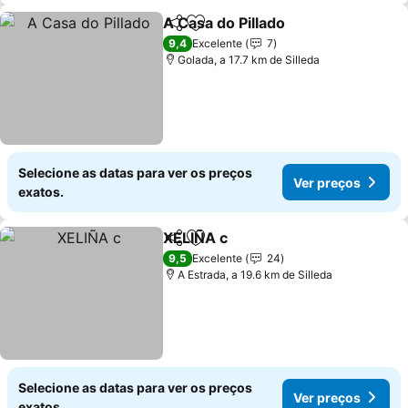
A Casa do Pillado
Partilhar
Adicionar aos favoritos
Ver preç
9,4
Excelente
7
Golada, a 17.7 km de Silleda
Selecione as datas para ver os preços
Ver preços
exatos.
XELIÑA c
Partilhar
Adicionar aos favoritos
Ver preços
9,5
Excelente
24
A Estrada, a 19.6 km de Silleda
Selecione as datas para ver os preços
Ver preços
exatos.