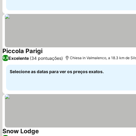
Piccola Parigi
Ver preços
Excelente
(34 pontuações)
9,8
Chiesa in Valmalenco, a 18.3 km de Sil
Selecione as datas para ver os preços exatos.
Snow Lodge
Ver preços