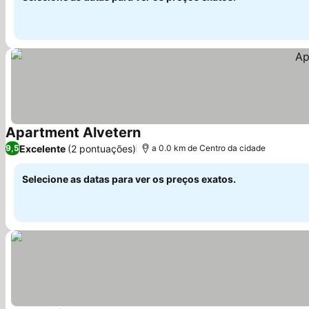
Apartment Alvetern
Ver preços
Excelente
(2 pontuações)
9,5
a 0.0 km de Centro da cidade
Selecione as datas para ver os preços exatos.