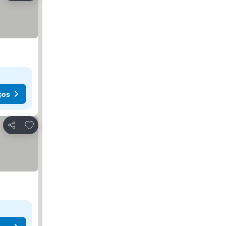
ços
Adicionar aos favoritos
Partilhar