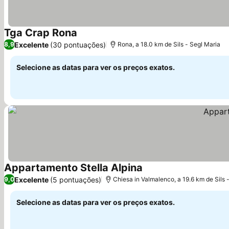
Tga Crap Rona
Ver preços
Excelente
(30 pontuações)
8,9
Rona, a 18.0 km de Sils - Segl Maria
Selecione as datas para ver os preços exatos.
Appartamento Stella Alpina
Ver preços
Excelente
(5 pontuações)
9,0
Chiesa in Valmalenco, a 19.6 km de Sils 
Selecione as datas para ver os preços exatos.