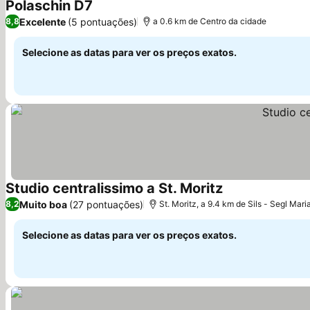
Polaschin D7
Ver preços
Excelente
(5 pontuações)
8,8
a 0.6 km de Centro da cidade
Selecione as datas para ver os preços exatos.
Studio centralissimo a St. Moritz
Ver preços
Muito boa
(27 pontuações)
8,2
St. Moritz, a 9.4 km de Sils - Segl Mari
Selecione as datas para ver os preços exatos.