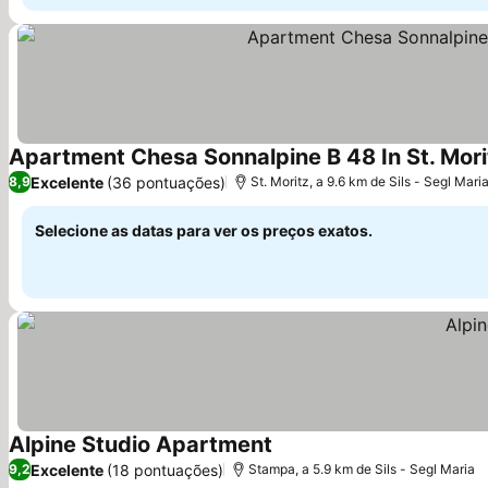
Apartment Chesa Sonnalpine B 48 In St. Mori
Excelente
(36 pontuações)
8,9
St. Moritz, a 9.6 km de Sils - Segl Mari
Selecione as datas para ver os preços exatos.
Alpine Studio Apartment
Ver preços
Excelente
(18 pontuações)
9,2
Stampa, a 5.9 km de Sils - Segl Maria