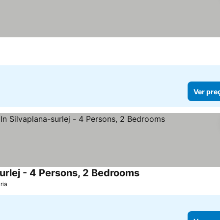
Ver pre
urlej - 4 Persons, 2 Bedrooms
Ver preços
ria