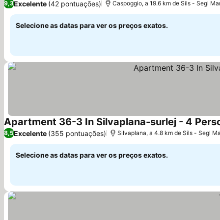
Excelente
(42 pontuações)
9,3
Caspoggio, a 19.6 km de Sils - Segl Ma
Selecione as datas para ver os preços exatos.
Apartment 36-3 In Silvaplana-surlej - 4 Per
Excelente
(355 pontuações)
8,5
Silvaplana, a 4.8 km de Sils - Segl Ma
Selecione as datas para ver os preços exatos.