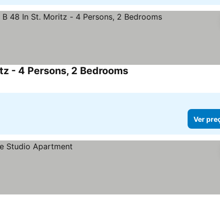
tz - 4 Persons, 2 Bedrooms
Ver preços
a
Ver pre