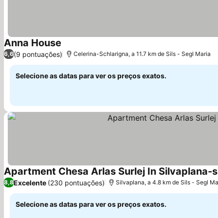
Anna House
Ver preços
(9 pontuações)
6,6
Celerina-Schlarigna, a 11.7 km de Sils - Segl Maria
Selecione as datas para ver os preços exatos.
Apartment Chesa Arlas Surlej In Silvaplana-s
Excelente
(230 pontuações)
8,8
Silvaplana, a 4.8 km de Sils - Segl Ma
Selecione as datas para ver os preços exatos.