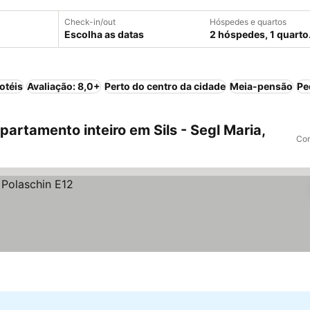
Check-in/out
Hóspedes e quartos
Escolha as datas
2 hóspedes, 1 quarto
otéis
Avaliação: 8,0+
Perto do centro da cidade
Meia-pensão
Pe
rtamento inteiro em Sils - Segl Maria,
Com