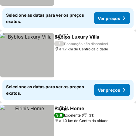
Selecione as datas para ver os preços
Ver preços
exatos.
Byblos Luxury Villa
Partilhar
Adicionar aos favoritos
/
Pontuação não disponível
a 1.7 km de Centro da cidade
Selecione as datas para ver os preços
Ver preços
exatos.
Eirinis Home
Partilhar
Adicionar aos favoritos
9,8
Excelente
31
a 1.0 km de Centro da cidade