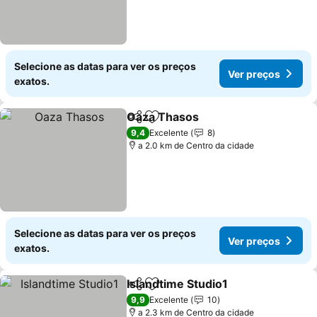
Selecione as datas para ver os preços
Ver preços
exatos.
Oaza Thasos
Partilhar
Adicionar aos favoritos
9,4
Excelente
8
a 2.0 km de Centro da cidade
Selecione as datas para ver os preços
Ver preços
exatos.
Islandtime Studio1
Partilhar
Adicionar aos favoritos
9,9
Excelente
10
a 2.3 km de Centro da cidade