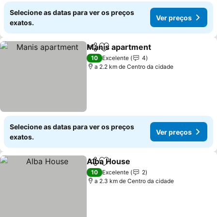
Selecione as datas para ver os preços
Ver preços
exatos.
Manis apartment
Partilhar
Adicionar aos favoritos
10
Excelente
4
a 2.2 km de Centro da cidade
Selecione as datas para ver os preços
Ver preços
exatos.
Alba House
Partilhar
Adicionar aos favoritos
10
Excelente
2
a 2.3 km de Centro da cidade