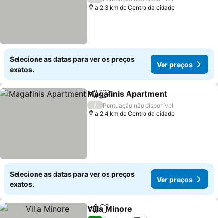
a 2.3 km de Centro da cidade
Selecione as datas para ver os preços
Ver preços
exatos.
Magafinis Apartment
Partilhar
Adicionar aos favoritos
/
Pontuação não disponível
a 2.4 km de Centro da cidade
Selecione as datas para ver os preços
Ver preços
exatos.
Villa Minore
Partilhar
Adicionar aos favoritos