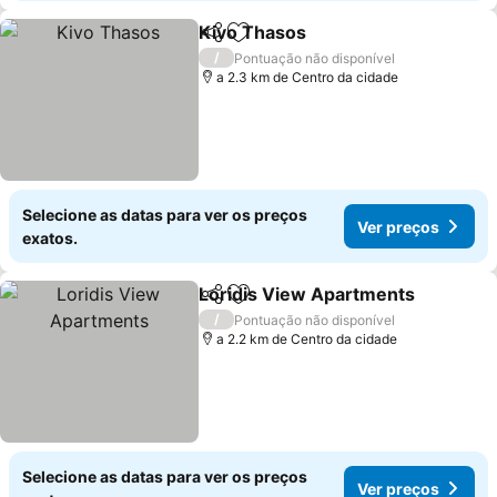
Kivo Thasos
Partilhar
Adicionar aos favoritos
/
Pontuação não disponível
a 2.3 km de Centro da cidade
Selecione as datas para ver os preços
Ver preços
exatos.
Loridis View Apartments
Partilhar
Adicionar aos favoritos
/
Pontuação não disponível
a 2.2 km de Centro da cidade
Selecione as datas para ver os preços
Ver preços