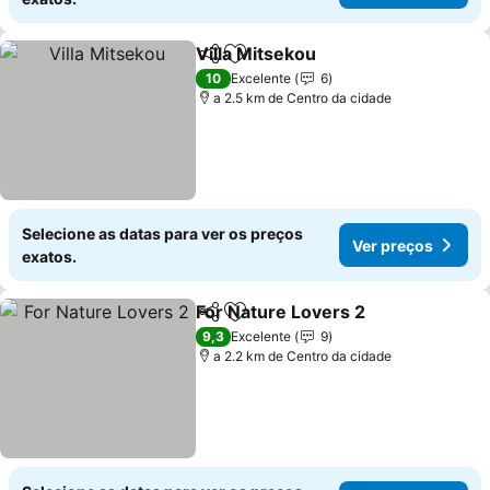
Villa Mitsekou
Partilhar
Adicionar aos favoritos
10
Excelente
6
a 2.5 km de Centro da cidade
Selecione as datas para ver os preços
Ver preços
exatos.
For Nature Lovers 2
Partilhar
Adicionar aos favoritos
9,3
Excelente
9
a 2.2 km de Centro da cidade