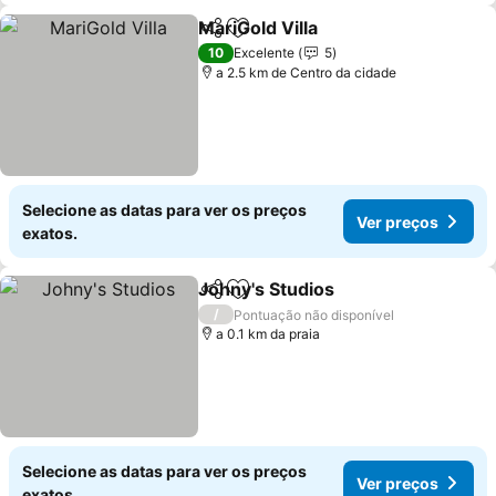
MariGold Villa
Partilhar
Adicionar aos favoritos
10
Excelente
5
a 2.5 km de Centro da cidade
Selecione as datas para ver os preços
Ver preços
exatos.
Johny's Studios
Partilhar
Adicionar aos favoritos
/
Pontuação não disponível
a 0.1 km da praia
Selecione as datas para ver os preços
Ver preços
exatos.