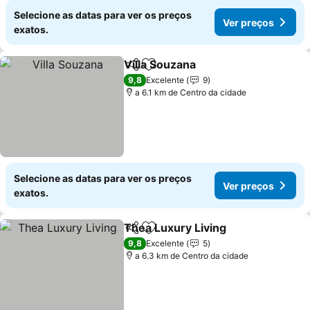
Selecione as datas para ver os preços
Ver preços
exatos.
Villa Souzana
Partilhar
Adicionar aos favoritos
9,8
Excelente
9
a 6.1 km de Centro da cidade
Selecione as datas para ver os preços
Ver preços
exatos.
Thea Luxury Living
Partilhar
Adicionar aos favoritos
9,8
Excelente
5
a 6.3 km de Centro da cidade