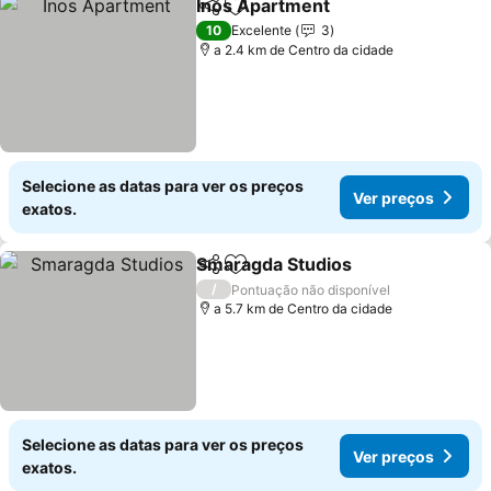
Inos Apartment
Partilhar
Adicionar aos favoritos
10
Excelente
3
a 2.4 km de Centro da cidade
Selecione as datas para ver os preços
Ver preços
exatos.
Smaragda Studios
Partilhar
Adicionar aos favoritos
/
Pontuação não disponível
a 5.7 km de Centro da cidade
Selecione as datas para ver os preços
Ver preços
exatos.