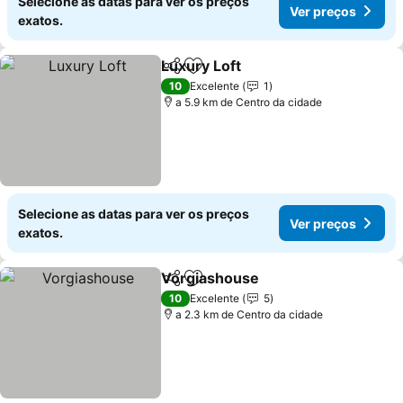
Selecione as datas para ver os preços
Ver preços
exatos.
Luxury Loft
Partilhar
Adicionar aos favoritos
10
Excelente
1
a 5.9 km de Centro da cidade
Selecione as datas para ver os preços
Ver preços
exatos.
Vorgiashouse
Partilhar
Adicionar aos favoritos
10
Excelente
5
a 2.3 km de Centro da cidade