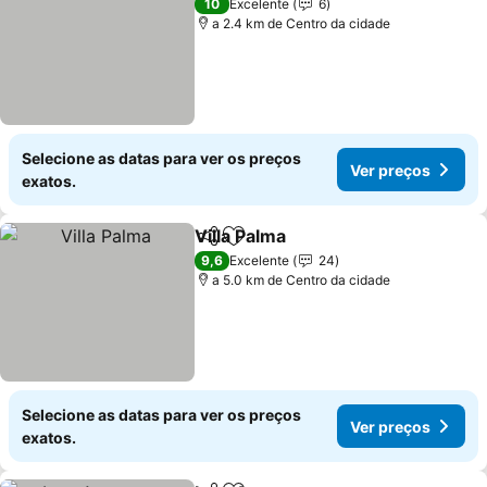
10
Excelente
6
a 2.4 km de Centro da cidade
Selecione as datas para ver os preços
Ver preços
exatos.
Villa Palma
Partilhar
Adicionar aos favoritos
9,6
Excelente
24
a 5.0 km de Centro da cidade
Selecione as datas para ver os preços
Ver preços
exatos.