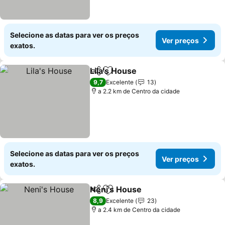
Selecione as datas para ver os preços
Ver preços
exatos.
Lila's House
Partilhar
Adicionar aos favoritos
9,7
Excelente
13
a 2.2 km de Centro da cidade
Selecione as datas para ver os preços
Ver preços
exatos.
Neni's House
Partilhar
Adicionar aos favoritos
8,9
Excelente
23
a 2.4 km de Centro da cidade