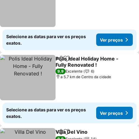
Selecione as datas para ver os preços
Ver preços
exatos.
Polis Ideal Holiday Home -
Partilhar
Adicionar aos favoritos
Fully Renovated !
9,9
Excelente
6
a 5.7 km de Centro da cidade
Selecione as datas para ver os preços
Ver preços
exatos.
Villa Del Vino
Partilhar
Adicionar aos favoritos
9,9
Excelente
14