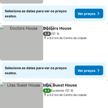
Selecione as datas para ver os preços
Ver preços
exatos.
Doctors House
Partilhar
Adicionar aos favoritos
5,8
5
a 6.0 km de Centro da cidade
Selecione as datas para ver os preços
Ver preços
exatos.
Lilas Guest House
Partilhar
Adicionar aos favoritos
9,5
Excelente
9
a 6.0 km de Centro da cidade