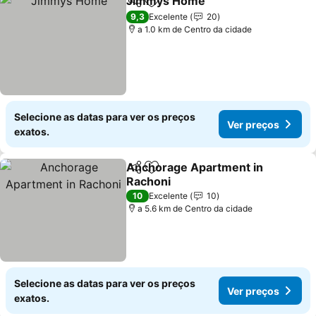
Jimmys Home
Partilhar
Adicionar aos favoritos
9,3
Excelente
20
a 1.0 km de Centro da cidade
Selecione as datas para ver os preços
Ver preços
exatos.
Anchorage Apartment in
Partilhar
Adicionar aos favoritos
Rachoni
10
Excelente
10
a 5.6 km de Centro da cidade
Selecione as datas para ver os preços
Ver preços
exatos.