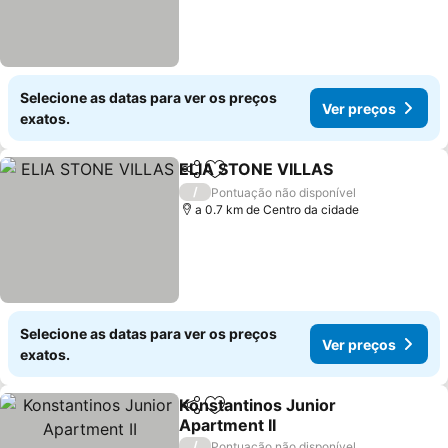
Selecione as datas para ver os preços
Ver preços
exatos.
ELIA STONE VILLAS
Partilhar
Adicionar aos favoritos
/
Pontuação não disponível
a 0.7 km de Centro da cidade
Selecione as datas para ver os preços
Ver preços
exatos.
Konstantinos Junior
Partilhar
Adicionar aos favoritos
Apartment II
/
Pontuação não disponível