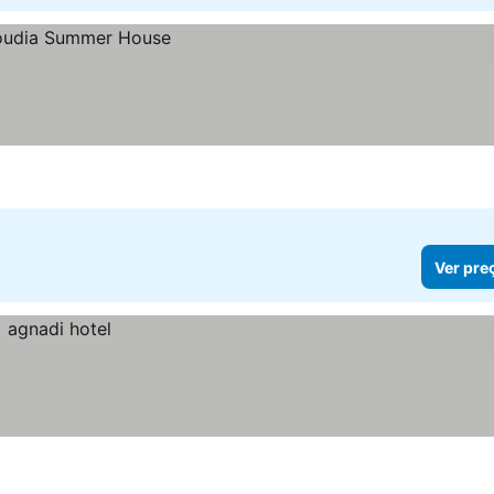
Ver pre