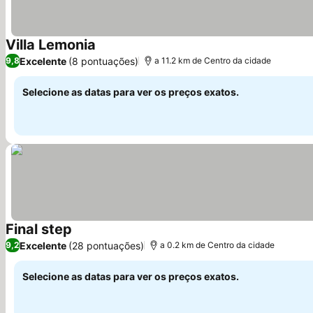
Villa Lemonia
Excelente
(8 pontuações)
9,8
a 11.2 km de Centro da cidade
Selecione as datas para ver os preços exatos.
Final step
Excelente
(28 pontuações)
9,2
a 0.2 km de Centro da cidade
Selecione as datas para ver os preços exatos.