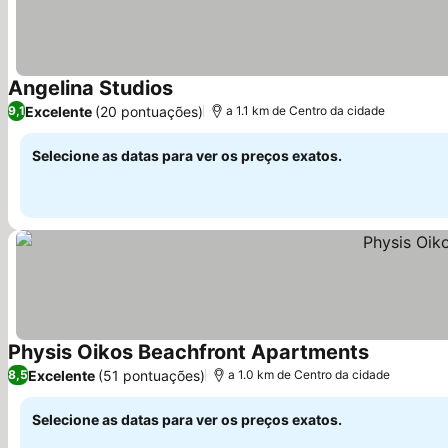
Angelina Studios
Excelente
(20 pontuações)
9,1
a 1.1 km de Centro da cidade
Selecione as datas para ver os preços exatos.
Physis Oikos Beachfront Apartments
Excelente
(51 pontuações)
8,5
a 1.0 km de Centro da cidade
Selecione as datas para ver os preços exatos.