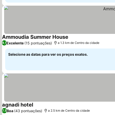
Ammoudia Summer House
Excelente
(15 pontuações)
9,1
a 1.3 km de Centro da cidade
Selecione as datas para ver os preços exatos.
agnadi hotel
Boa
(43 pontuações)
7,5
a 2.5 km de Centro da cidade