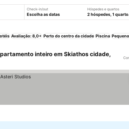
Check-in/out
Hóspedes e quartos
Escolha as datas
2 hóspedes, 1 quarto
otéis
Avaliação: 8,0+
Perto do centro da cidade
Piscina
Pequeno
artamento inteiro em Skiathos cidade,
Com