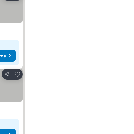
ços
Adicionar aos favoritos
Partilhar