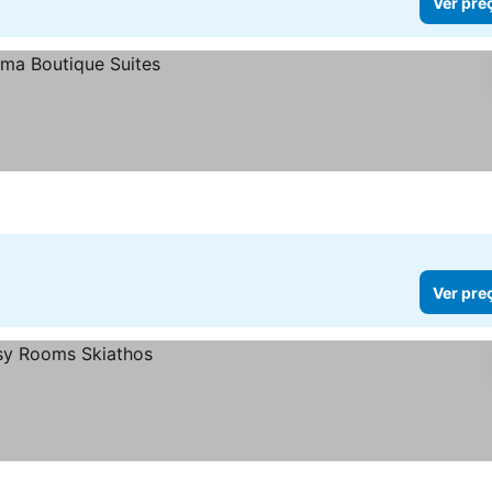
Ver pre
Ver pre