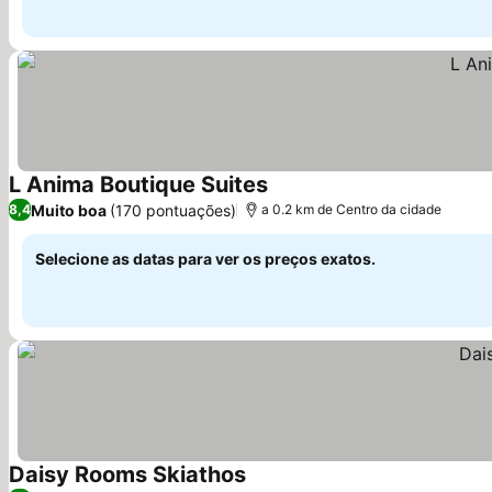
L Anima Boutique Suites
Muito boa
(170 pontuações)
8,4
a 0.2 km de Centro da cidade
Selecione as datas para ver os preços exatos.
Daisy Rooms Skiathos