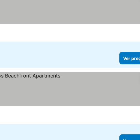
Ver pre