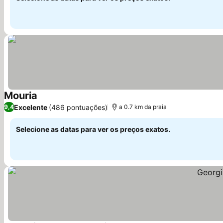
Mouria
Excelente
(486 pontuações)
9,4
a 0.7 km da praia
Selecione as datas para ver os preços exatos.