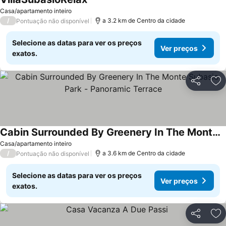
Casa/apartamento inteiro
/
a 3.2 km de Centro da cidade
Pontuação não disponível
Selecione as datas para ver os preços
Ver preços
exatos.
Partilhar
Ad
Cabin Surrounded By Greenery In The Monte Subasio Park - Panoramic Terrace
Casa/apartamento inteiro
/
a 3.6 km de Centro da cidade
Pontuação não disponível
Selecione as datas para ver os preços
Ver preços
exatos.
Partilhar
Ad