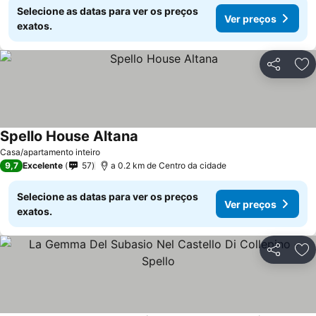
Selecione as datas para ver os preços
Ver preços
exatos.
Partilhar
Ad
Spello House Altana
Casa/apartamento inteiro
9,7
Excelente
57
a 0.2 km de Centro da cidade
Selecione as datas para ver os preços
Ver preços
exatos.
Partilhar
Ad