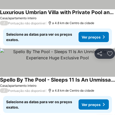
Luxurious Umbrian Villa with Private Pool and Stunning Views
Casa/apartamento inteiro
/
a 4.8 km de Centro da cidade
Pontuação não disponível
Selecione as datas para ver os preços
Ver preços
exatos.
Partilhar
Ad
Spello By The Pool - Sleeps 11 Is An Unmissable Experience Huge Exclusive Pool
Casa/apartamento inteiro
/
a 4.8 km de Centro da cidade
Pontuação não disponível
Selecione as datas para ver os preços
Ver preços
exatos.