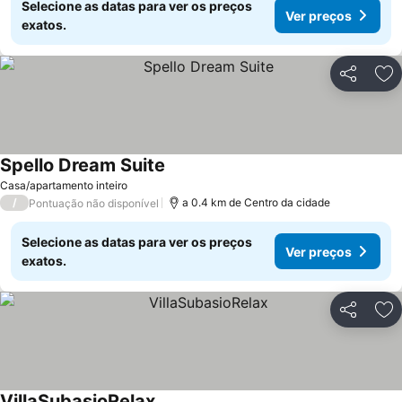
Selecione as datas para ver os preços
Ver preços
exatos.
Partilhar
Ad
Spello Dream Suite
Casa/apartamento inteiro
/
a 0.4 km de Centro da cidade
Pontuação não disponível
Selecione as datas para ver os preços
Ver preços
exatos.
Partilhar
Ad
VillaSubasioRelax