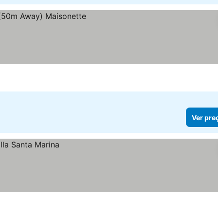
Ver pre