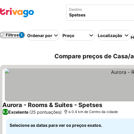
Destino
Filtros
1
Ordenar por
Preço
Localização
H
Compare preços de Casa/ap
Aurora - Rooms & Suites - Spetses
Excelente
(25 pontuações)
9,3
a 0.4 km de Centro da cidade
Selecione as datas para ver os preços exatos.