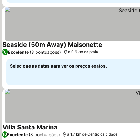
Seaside (50m Away) Maisonette
Excelente
(8 pontuações)
9,1
a 0.6 km da praia
Selecione as datas para ver os preços exatos.
Villa Santa Marina
Excelente
(8 pontuações)
10
a 1.7 km de Centro da cidade