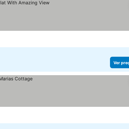
Ver pre