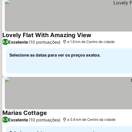
Lovely Flat With Amazing View
Excelente
(10 pontuações)
8,8
a 1.9 km de Centro da cidade
Selecione as datas para ver os preços exatos.
Marias Cottage
Excelente
(10 pontuações)
9,5
a 0.6 km de Centro da cidade