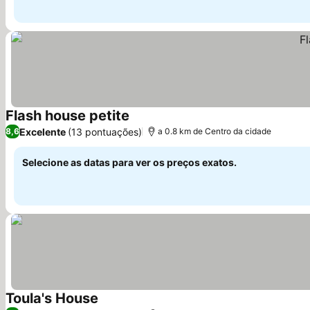
Flash house petite
Excelente
(13 pontuações)
8,6
a 0.8 km de Centro da cidade
Selecione as datas para ver os preços exatos.
Toula's House