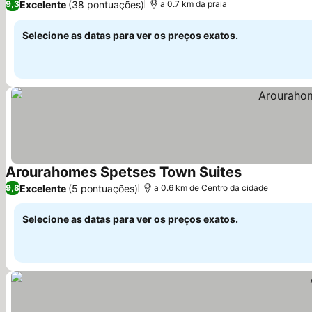
Excelente
(38 pontuações)
9,3
a 0.7 km da praia
Selecione as datas para ver os preços exatos.
Arourahomes Spetses Town Suites
Excelente
(5 pontuações)
9,8
a 0.6 km de Centro da cidade
Selecione as datas para ver os preços exatos.