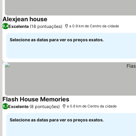
Alexjean house
Excelente
(18 pontuações)
9,4
a 0.9 km de Centro da cidade
Selecione as datas para ver os preços exatos.
Flash House Memories
Excelente
(8 pontuações)
9,7
a 0.6 km de Centro da cidade
Selecione as datas para ver os preços exatos.