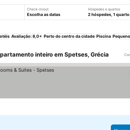
Check-in/out
Hóspedes e quartos
Escolha as datas
2 hóspedes, 1 quarto
otéis
Avaliação: 8,0+
Perto do centro da cidade
Piscina
Pequeno
artamento inteiro em Spetses, Grécia
Com