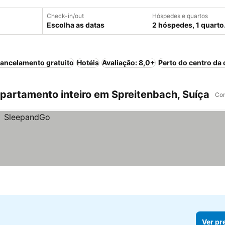
Check-in/out
Hóspedes e quartos
Escolha as datas
2 hóspedes, 1 quarto
ancelamento gratuito
Hotéis
Avaliação: 8,0+
Perto do centro da 
artamento inteiro em Spreitenbach, Suíça
Com
Ver pr