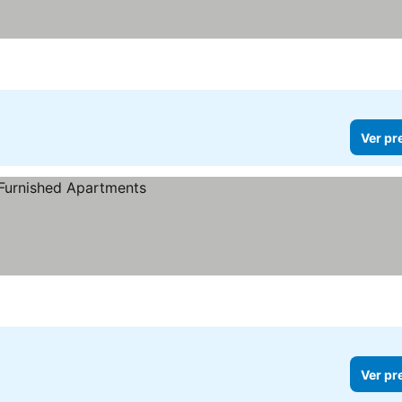
Ver pr
Ver pr