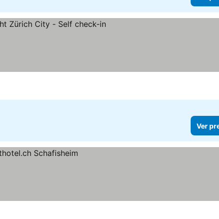
preços
Ver pr