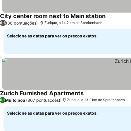
City center room next to Main station
Ver preços
(36 pontuações)
6,6
Zurique, a 14.2 km de Spreitenbach
Selecione as datas para ver os preços exatos.
Zurich Furnished Apartments
Ver preços
Muito boa
(807 pontuações)
8,1
Zurique, a 13.2 km de Spreitenbach
Selecione as datas para ver os preços exatos.