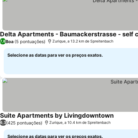
Delta Apartments - Baumackerstrasse - self 
Boa
(5 pontuações)
7,8
Zurique, a 13.2 km de Spreitenbach
Selecione as datas para ver os preços exatos.
Suite Apartments by Livingdowntown
Ver preço
(425 pontuações)
6,3
Zurique, a 10.4 km de Spreitenbach
Selecione as datas para ver os preços exatos.