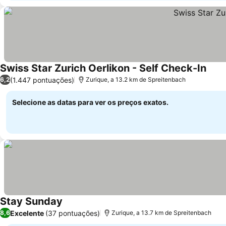
Swiss Star Zurich Oerlikon - Self Check-In
Ver 
(1.447 pontuações)
6,2
Zurique, a 13.2 km de Spreitenbach
Selecione as datas para ver os preços exatos.
Stay Sunday
Ver preços
Excelente
(37 pontuações)
8,6
Zurique, a 13.7 km de Spreitenbach