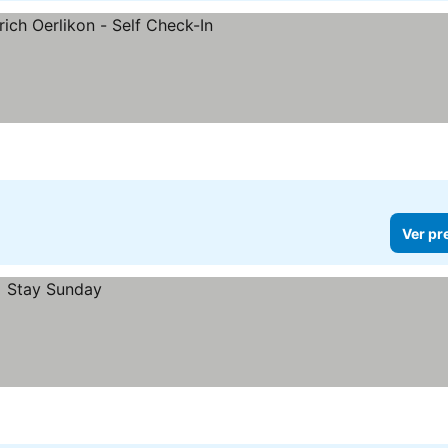
preços
Ver pr