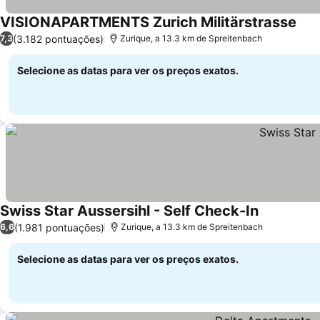
VISIONAPARTMENTS Zurich Militärstrasse
Ver 
(3.182 pontuações)
7,3
Zurique, a 13.3 km de Spreitenbach
Selecione as datas para ver os preços exatos.
Swiss Star Aussersihl - Self Check-In
Ver preços
(1.981 pontuações)
6,6
Zurique, a 13.3 km de Spreitenbach
Selecione as datas para ver os preços exatos.