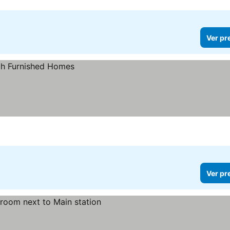
Ver pr
Ver pr