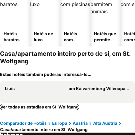
Hotéis
Hotéis de
Hotéis
Hotéis que
Hoté
baratos
luxo
com
permitem
com 
piscinas
animais
Casa/apartamento inteiro perto de si, em St.
Wolfgang
Estes hotéis também poderão interessá-lo...
Liuis
am Kalvarienberg Villenapartment & Hostel Bad Ischl
Ver todas as estadias em St. Wolfgang
Comparador de Hotéis
Europa
Áustria
Alta Áustria
Casa/apartamento inteiro em St. Wolfgang