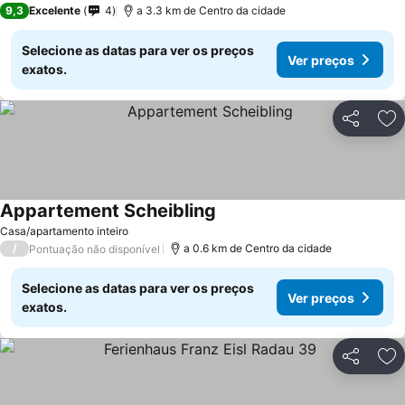
9,3
Excelente
4
a 3.3 km de Centro da cidade
Selecione as datas para ver os preços
Ver preços
exatos.
Partilhar
Ad
Appartement Scheibling
Casa/apartamento inteiro
/
a 0.6 km de Centro da cidade
Pontuação não disponível
Selecione as datas para ver os preços
Ver preços
exatos.
Partilhar
Ad