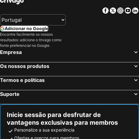
Facebook
Twitter
Insta
Yo
Adicionar no Google
Encontre facilmente os nossos
resultados: adicione o trivago como
fonte preferencial no Google.
Empresa
Os nossos produtos
Termos e políticas
Suporte
Inicie sessão para desfrutar de
vantagens exclusivas para membros
Personalize a sua experiência
Ofertas e preços para membros