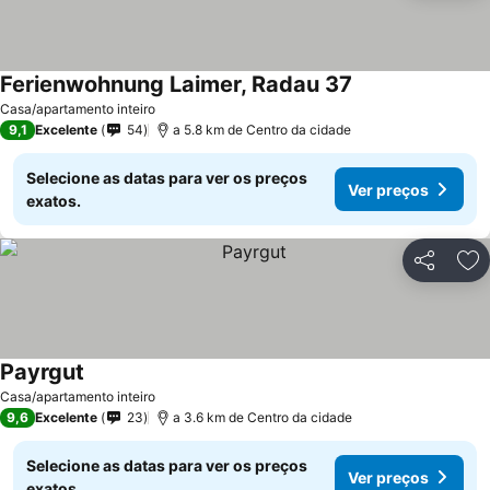
Ferienwohnung Laimer, Radau 37
Casa/apartamento inteiro
9,1
Excelente
54
a 5.8 km de Centro da cidade
Selecione as datas para ver os preços
Ver preços
exatos.
Partilhar
Ad
Payrgut
Casa/apartamento inteiro
9,6
Excelente
23
a 3.6 km de Centro da cidade
Selecione as datas para ver os preços
Ver preços
exatos.