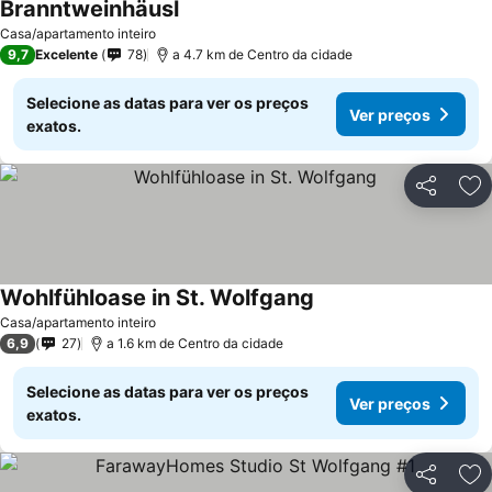
Branntweinhäusl
Casa/apartamento inteiro
9,7
Excelente
78
a 4.7 km de Centro da cidade
Selecione as datas para ver os preços
Ver preços
exatos.
Partilhar
Ad
Wohlfühloase in St. Wolfgang
Casa/apartamento inteiro
6,9
27
a 1.6 km de Centro da cidade
Selecione as datas para ver os preços
Ver preços
exatos.
Partilhar
Ad