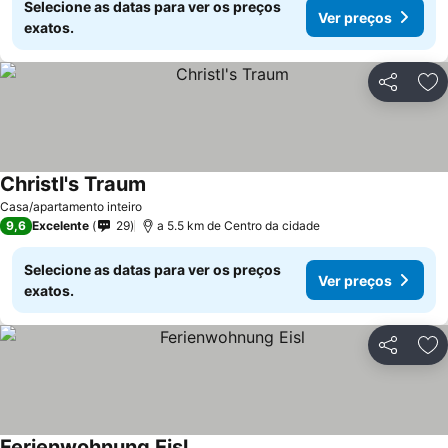
Selecione as datas para ver os preços
Ver preços
exatos.
Partilhar
Ad
Christl's Traum
Casa/apartamento inteiro
9,6
Excelente
29
a 5.5 km de Centro da cidade
Selecione as datas para ver os preços
Ver preços
exatos.
Partilhar
Ad
Ferienwohnung Eisl