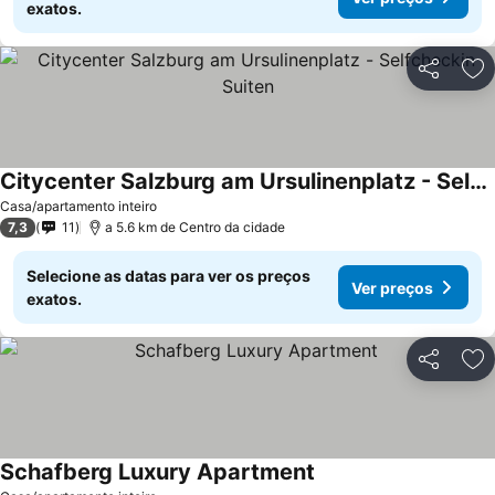
exatos.
Partilhar
Ad
Citycenter Salzburg am Ursulinenplatz - Selfcheckin Suiten
Casa/apartamento inteiro
7,3
11
a 5.6 km de Centro da cidade
Selecione as datas para ver os preços
Ver preços
exatos.
Partilhar
Ad
Schafberg Luxury Apartment