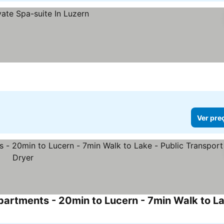
Ver pre