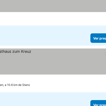
eços
Ver pre
n, a 10.6 km de Stans
Ver pre