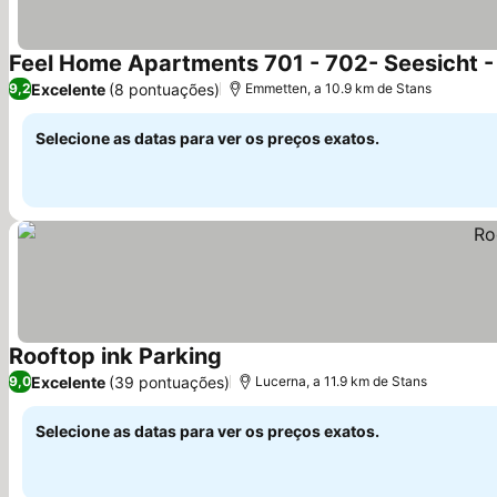
Feel Home Apartments 701 - 702- Seesicht - 
Excelente
(8 pontuações)
9,2
Emmetten, a 10.9 km de Stans
Selecione as datas para ver os preços exatos.
Rooftop ink Parking
Ver preços
Excelente
(39 pontuações)
9,0
Lucerna, a 11.9 km de Stans
Selecione as datas para ver os preços exatos.