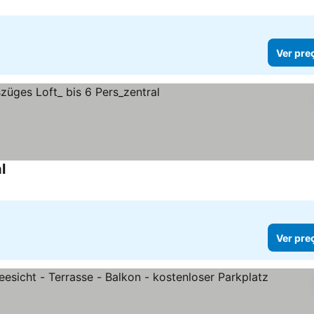
Ver pre
l
Ver preços
Ver pre