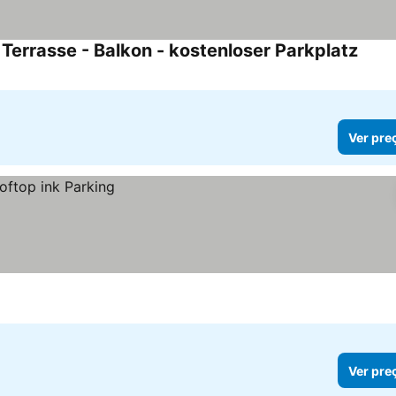
Terrasse - Balkon - kostenloser Parkplatz
Ver p
Ver pre
Ver pre