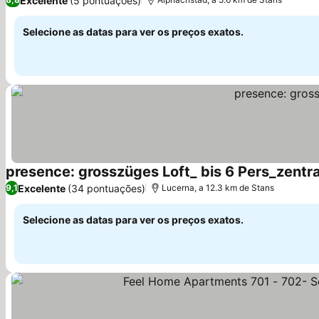
Excelente
(5 pontuações)
Selecione as datas para ver os preços exatos.
presence: grosszüges Loft_ bis 6 Pers_zentra
Excelente
(34 pontuações)
9,1
Lucerna, a 12.3 km de Stans
Selecione as datas para ver os preços exatos.