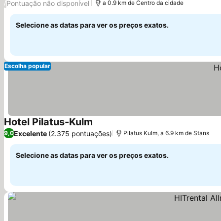
Pontuação não disponível
/
a 0.9 km de Centro da cidade
Selecione as datas para ver os preços exatos.
Escolha popular
Hotel Pilatus-Kulm
Ver preços
Excelente
(2.375 pontuações)
9,0
Pilatus Kulm, a 6.9 km de Stans
Selecione as datas para ver os preços exatos.