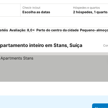
Check-in/out
Hóspedes e quartos
Escolha as datas
2 hóspedes, 1 quarto
otéis
Avaliação: 8,0+
Perto do centro da cidade
Pequeno-almoço
artamento inteiro em Stans, Suíça
Com