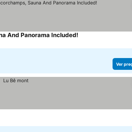
una And Panorama Included!
Ver pre