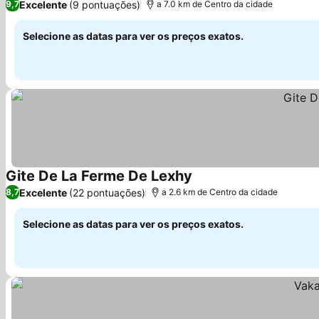
Excelente
(9 pontuações)
9,7
a 7.0 km de Centro da cidade
Selecione as datas para ver os preços exatos.
Gite De La Ferme De Lexhy
Excelente
(22 pontuações)
8,7
a 2.6 km de Centro da cidade
Selecione as datas para ver os preços exatos.