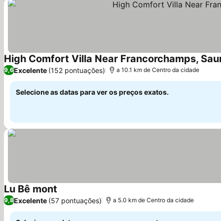
High Comfort Villa Near Francorchamps, Sa
Excelente
(152 pontuações)
9,6
a 10.1 km de Centro da cidade
Selecione as datas para ver os preços exatos.
Lu Bê mont
Excelente
(57 pontuações)
9,8
a 5.0 km de Centro da cidade