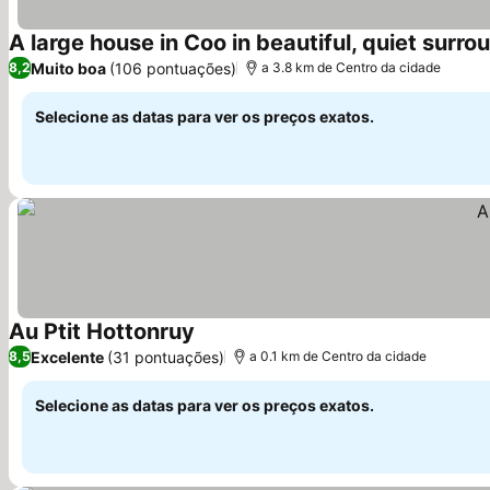
A large house in Coo in beautiful, quiet surro
Muito boa
(106 pontuações)
8,2
a 3.8 km de Centro da cidade
Selecione as datas para ver os preços exatos.
Au Ptit Hottonruy
Excelente
(31 pontuações)
8,5
a 0.1 km de Centro da cidade
Selecione as datas para ver os preços exatos.