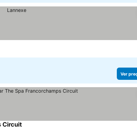
Ver pre
Circuit