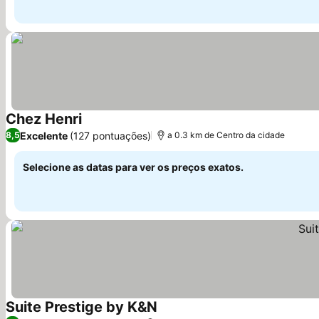
Chez Henri
Excelente
(127 pontuações)
8,5
a 0.3 km de Centro da cidade
Selecione as datas para ver os preços exatos.
Suite Prestige by K&N