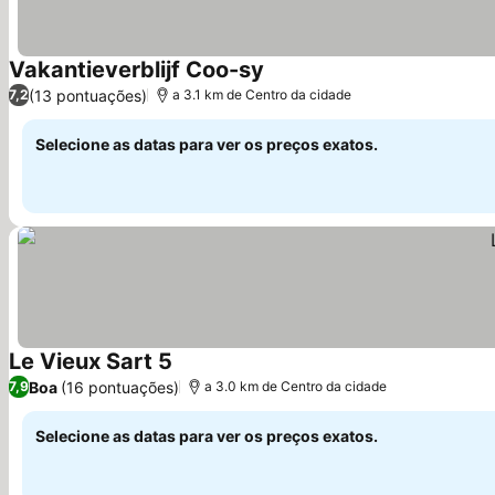
Vakantieverblijf Coo-sy
(13 pontuações)
7,2
a 3.1 km de Centro da cidade
Selecione as datas para ver os preços exatos.
Le Vieux Sart 5
Boa
(16 pontuações)
7,9
a 3.0 km de Centro da cidade
Selecione as datas para ver os preços exatos.