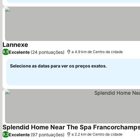
Lannexe
Excelente
(24 pontuações)
9,5
a 4.9 km de Centro da cidade
Selecione as datas para ver os preços exatos.
Splendid Home Near The Spa Francorchamps 
Excelente
(97 pontuações)
9,2
a 2.2 km de Centro da cidade