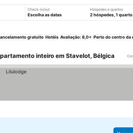
Check-in/out
Hóspedes e quartos
Escolha as datas
2 hóspedes, 1 quarto
ancelamento gratuito
Hotéis
Avaliação: 8,0+
Perto do centro da 
artamento inteiro em Stavelot, Bélgica
Com