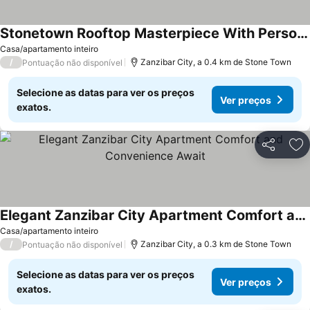
Stonetown Rooftop Masterpiece With Personal Maid
Casa/apartamento inteiro
/
Zanzibar City, a 0.4 km de Stone Town
Pontuação não disponível
Selecione as datas para ver os preços
Ver preços
exatos.
Partilhar
Ad
Elegant Zanzibar City Apartment Comfort and Convenience Await
Casa/apartamento inteiro
/
Zanzibar City, a 0.3 km de Stone Town
Pontuação não disponível
Selecione as datas para ver os preços
Ver preços
exatos.