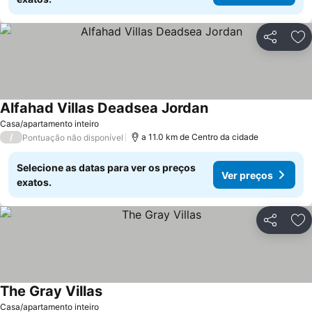
Partilhar
Ad
Alfahad Villas Deadsea Jordan
Casa/apartamento inteiro
/
a 11.0 km de Centro da cidade
Pontuação não disponível
Selecione as datas para ver os preços
Ver preços
exatos.
Partilhar
Ad
The Gray Villas
Casa/apartamento inteiro