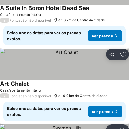
A Suite In Boron Hotel Dead Sea
Casa/apartamento inteiro
/
a 1.6 km de Centro da cidade
Pontuação não disponível
Selecione as datas para ver os preços
Ver preços
exatos.
Partilhar
Ad
Art Chalet
Casa/apartamento inteiro
/
a 10.9 km de Centro da cidade
Pontuação não disponível
Selecione as datas para ver os preços
Ver preços
exatos.