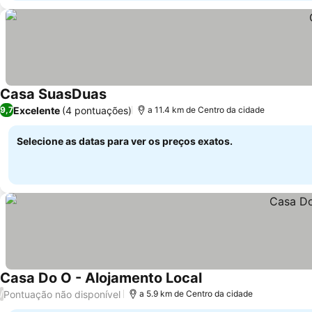
Casa SuasDuas
Ver preços
Excelente
(4 pontuações)
9,7
a 11.4 km de Centro da cidade
Selecione as datas para ver os preços exatos.
Casa Do O - Alojamento Local
Ver preços
Pontuação não disponível
/
a 5.9 km de Centro da cidade