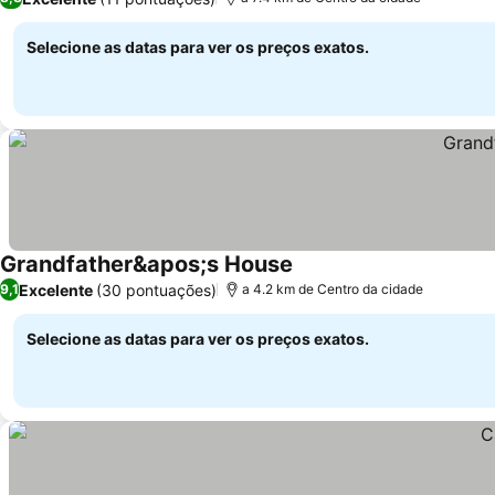
Selecione as datas para ver os preços exatos.
Grandfather&apos;s House
Ver preços
Excelente
(30 pontuações)
9,1
a 4.2 km de Centro da cidade
Selecione as datas para ver os preços exatos.