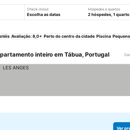
Check-in/out
Hóspedes e quartos
Escolha as datas
2 hóspedes, 1 quarto
otéis
Avaliação: 8,0+
Perto do centro da cidade
Piscina
Pequeno
artamento inteiro em Tábua, Portugal
Com
Ver pr