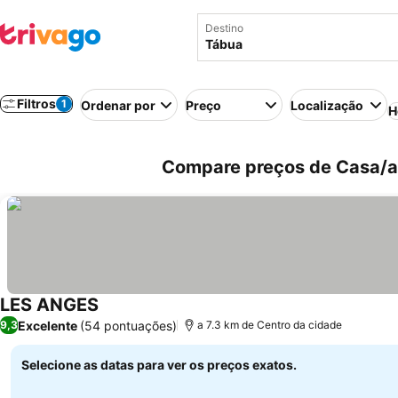
Destino
Filtros
1
Ordenar por
Preço
Localização
H
Compare preços de Casa/ap
LES ANGES
Ver preços
Excelente
(54 pontuações)
9,3
a 7.3 km de Centro da cidade
Selecione as datas para ver os preços exatos.