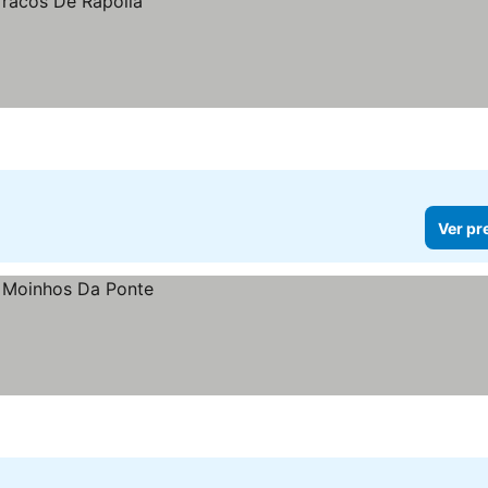
Ver pr