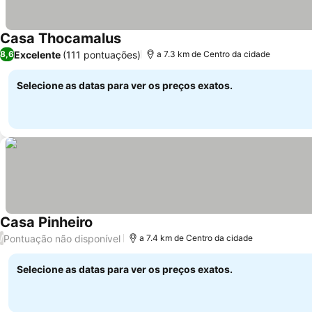
Casa Thocamalus
Ver preços
Excelente
(111 pontuações)
8,6
a 7.3 km de Centro da cidade
Selecione as datas para ver os preços exatos.
Casa Pinheiro
Ver preços
Pontuação não disponível
/
a 7.4 km de Centro da cidade
Selecione as datas para ver os preços exatos.