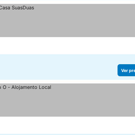
Ver pr