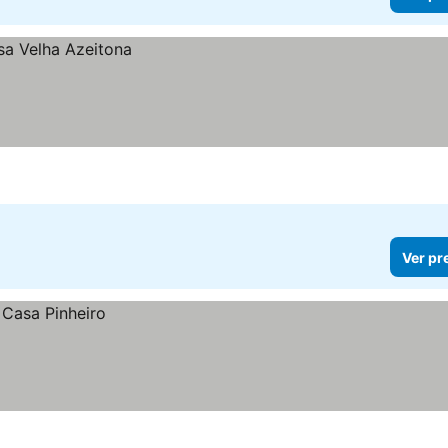
Ver pr