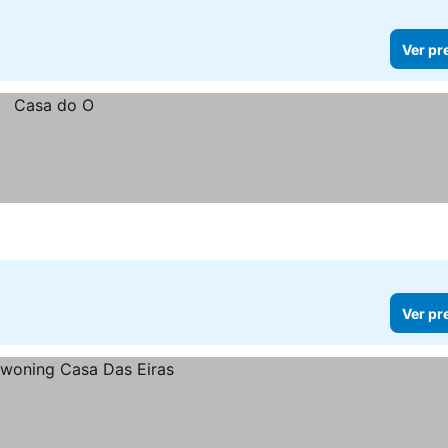
Ver pr
Ver pr