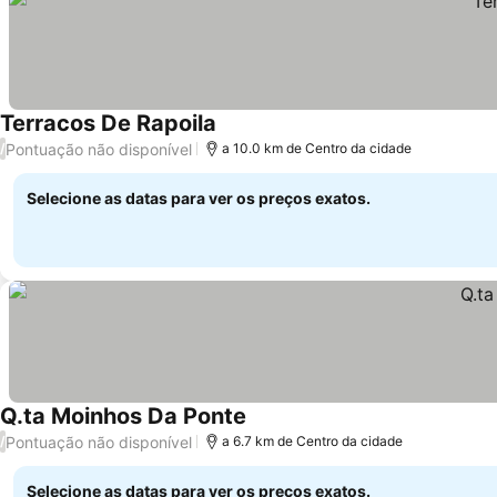
Terracos De Rapoila
Ver preços
Pontuação não disponível
/
a 10.0 km de Centro da cidade
Selecione as datas para ver os preços exatos.
Q.ta Moinhos Da Ponte
Ver preços
Pontuação não disponível
/
a 6.7 km de Centro da cidade
Selecione as datas para ver os preços exatos.