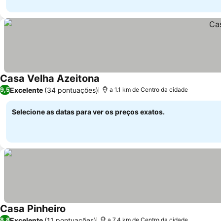
Casa Velha Azeitona
Ver preços
Excelente
(34 pontuações)
9,5
a 1.1 km de Centro da cidade
Selecione as datas para ver os preços exatos.
Casa Pinheiro
Ver preços
Excelente
(11 pontuações)
8,8
a 7.4 km de Centro da cidade