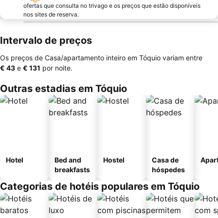
ofertas que consulta no trivago e os preços que estão disponíveis
nos sites de reserva.
Intervalo de preços
Os preços de Casa/apartamento inteiro em Tóquio variam entre
‎€ 43
e
‎€ 131
por noite.
Outras estadias em Tóquio
Hotel
Bed and
Hostel
Casa de
Apar
breakfasts
hóspedes
Categorias de hotéis populares em Tóquio