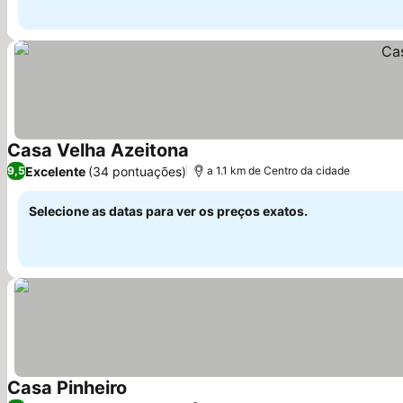
Casa Velha Azeitona
Ver preços
Excelente
(34 pontuações)
9,5
a 1.1 km de Centro da cidade
Selecione as datas para ver os preços exatos.
Casa Pinheiro
Ver preços