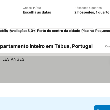
Check-in/out
Hóspedes e quartos
Escolha as datas
2 hóspedes, 1 quarto
otéis
Avaliação: 8,0+
Perto do centro da cidade
Piscina
Pequeno
artamento inteiro em Tábua, Portugal
Com