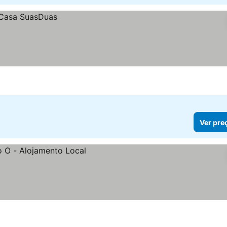
Ver pre