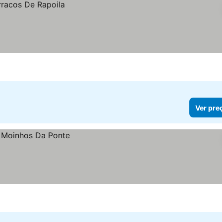
Ver pre