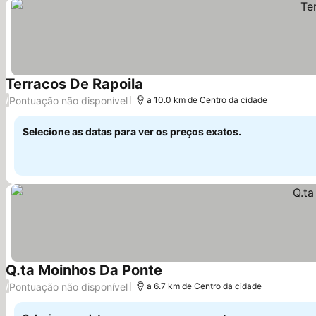
Terracos De Rapoila
Ver preços
Pontuação não disponível
/
a 10.0 km de Centro da cidade
Selecione as datas para ver os preços exatos.
Q.ta Moinhos Da Ponte
Ver preços
Pontuação não disponível
/
a 6.7 km de Centro da cidade