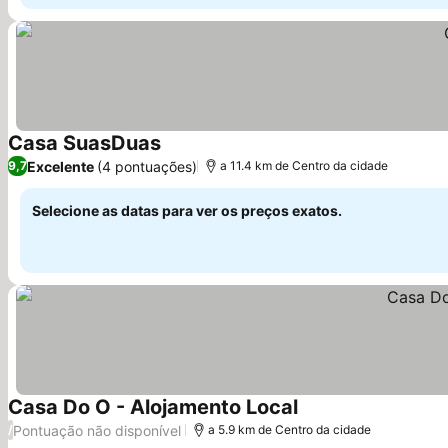
Casa SuasDuas
Ver preços
Excelente
(4 pontuações)
9,7
a 11.4 km de Centro da cidade
Selecione as datas para ver os preços exatos.
Casa Do O - Alojamento Local
Ver preços
Pontuação não disponível
/
a 5.9 km de Centro da cidade