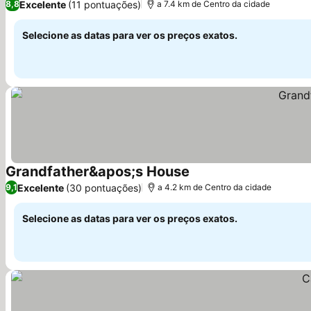
Excelente
(11 pontuações)
8,8
a 7.4 km de Centro da cidade
Selecione as datas para ver os preços exatos.
Grandfather&apos;s House
Ver preços
Excelente
(30 pontuações)
9,1
a 4.2 km de Centro da cidade
Selecione as datas para ver os preços exatos.