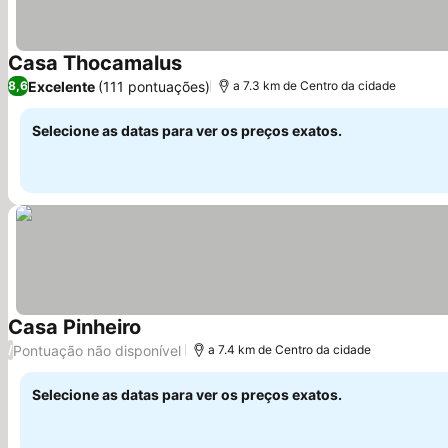
Casa Thocamalus
Ver preços
Excelente
(111 pontuações)
8,6
a 7.3 km de Centro da cidade
Selecione as datas para ver os preços exatos.
Casa Pinheiro
Ver preços
Pontuação não disponível
/
a 7.4 km de Centro da cidade
Selecione as datas para ver os preços exatos.