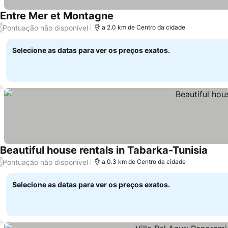
Entre Mer et Montagne
Pontuação não disponível
/
a 2.0 km de Centro da cidade
Selecione as datas para ver os preços exatos.
Beautiful house rentals in Tabarka-Tunisia
Pontuação não disponível
/
a 0.3 km de Centro da cidade
Selecione as datas para ver os preços exatos.