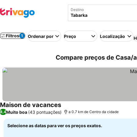
Destino
Filtros
1
Ordenar por
Preço
Localização
H
Compare preços de Casa/ap
Maison de vacances
Muito boa
(43 pontuações)
8,4
a 0.7 km de Centro da cidade
Selecione as datas para ver os preços exatos.