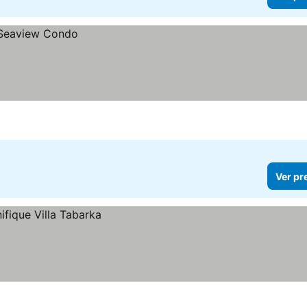
Ver pr