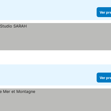
Ver pr
Ver pr