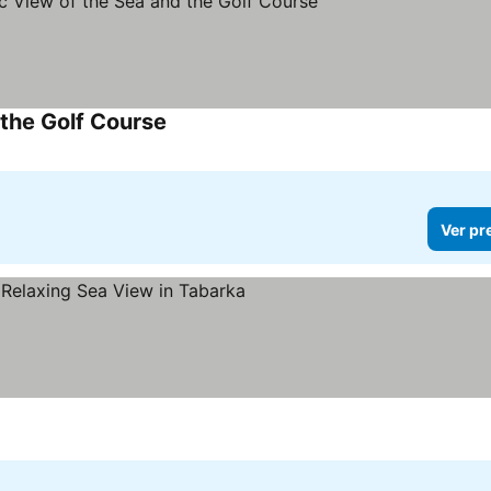
 the Golf Course
Ver pr