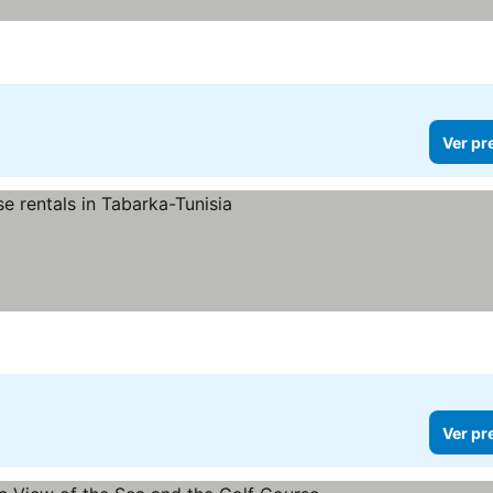
Ver pr
Ver pr