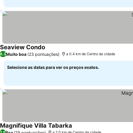
Seaview Condo
Muito boa
(23 pontuações)
8,3
a 0.4 km de Centro da cidade
Selecione as datas para ver os preços exatos.
Magnifique Villa Tabarka
Boa
(19 pontuações)
7,5
a 2.0 km de Centro da cidade