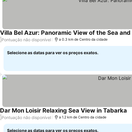
Villa Bel Azur: Panoramic View of the Sea and
Pontuação não disponível
/
a 0.3 km de Centro da cidade
Selecione as datas para ver os preços exatos.
Dar Mon Loisir Relaxing Sea View in Tabarka
Pontuação não disponível
/
a 1.2 km de Centro da cidade
Selecione as datas para ver os preços exatos.