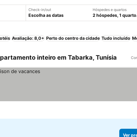
Check-in/out
Hóspedes e quartos
Escolha as datas
2 hóspedes, 1 quarto
otéis
Avaliação: 8,0+
Perto do centro da cidade
Tudo incluído
M
artamento inteiro em Tabarka, Tunísia
Com
Ver pr