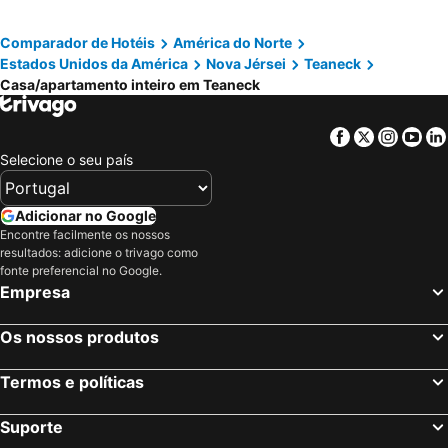
Comparador de Hotéis
América do Norte
Estados Unidos da América
Nova Jérsei
Teaneck
Casa/apartamento inteiro em Teaneck
Facebook
Twitter
Insta
Yo
Selecione o seu país
Adicionar no Google
Encontre facilmente os nossos
resultados: adicione o trivago como
fonte preferencial no Google.
Empresa
Os nossos produtos
Termos e políticas
Suporte