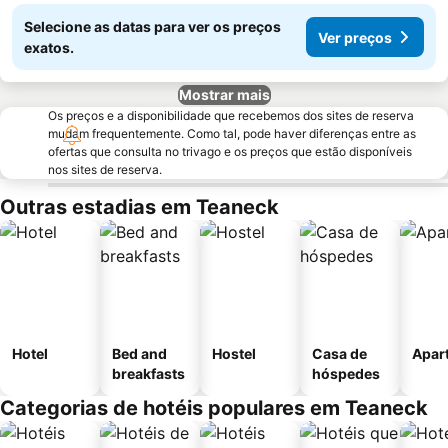
Selecione as datas para ver os preços
Ver preços
exatos.
Mostrar mais
Os preços e a disponibilidade que recebemos dos sites de reserva
mudam frequentemente. Como tal, pode haver diferenças entre as
ofertas que consulta no trivago e os preços que estão disponíveis
nos sites de reserva.
Outras estadias em Teaneck
Hotel
Bed and
Hostel
Casa de
Apar
breakfasts
hóspedes
Categorias de hotéis populares em Teaneck