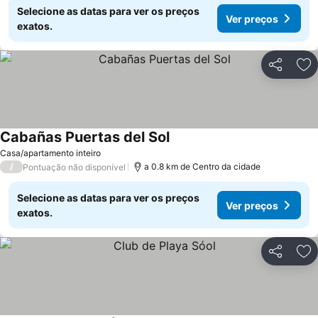
Selecione as datas para ver os preços
Ver preços
exatos.
Partilhar
Ad
Cabañas Puertas del Sol
Casa/apartamento inteiro
/
a 0.8 km de Centro da cidade
Pontuação não disponível
Selecione as datas para ver os preços
Ver preços
exatos.
Partilhar
Ad