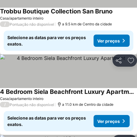
Trobbu Boutique Collection San Bruno
Casa/apartamento inteiro
/
a 9.5 km de Centro da cidade
Pontuação não disponível
Selecione as datas para ver os preços
Ver preços
exatos.
Partilhar
Ad
4 Bedroom Siela Beachfront Luxury Apartment
Casa/apartamento inteiro
/
a 11.0 km de Centro da cidade
Pontuação não disponível
Selecione as datas para ver os preços
Ver preços
exatos.