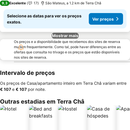
9,3
Excelente
17
São Mateus, a 1.2 km de Terra Châ
Selecione as datas para ver os preços
Ver preços
exatos.
Mostrar mais
Os preços e a disponibilidade que recebemos dos sites de reserva
mudam frequentemente. Como tal, pode haver diferenças entre as
ofertas que consulta no trivago e os preços que estão disponíveis
nos sites de reserva.
Intervalo de preços
Os preços de Casa/apartamento inteiro em Terra Châ variam entre
‎€ 107
e
‎€ 107
por noite.
Outras estadias em Terra Châ