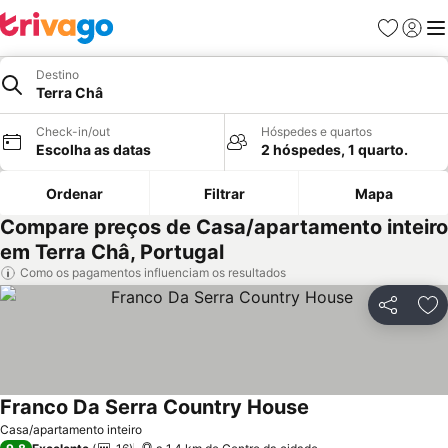
Favoritos
Iniciar
Me
Destino
Terra Châ
Check-in/out
Hóspedes e quartos
Escolha as datas
2 hóspedes, 1 quarto.
Ordenar
Filtrar
Mapa
Compare preços de Casa/apartamento inteiro
em Terra Châ, Portugal
Como os pagamentos influenciam os resultados
Partilhar
Ad
Franco Da Serra Country House
Ver preços
Casa/apartamento inteiro