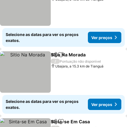
Selecione as datas para ver os preços
Ver preços
exatos.
Sitio Na Morada
Partilhar
Adicionar aos favoritos
Ver preços
/
Pontuação não disponível
Ubajara, a 15.3 km de Tianguá
Selecione as datas para ver os preços
Ver preços
exatos.
Sinta-se Em Casa
Partilhar
Adicionar aos favoritos
Ver preç