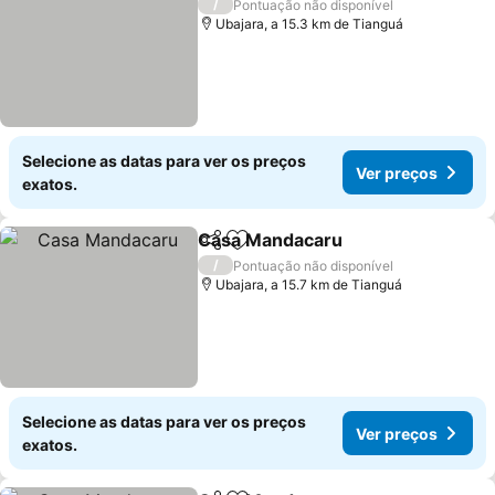
/
Pontuação não disponível
Ubajara, a 15.3 km de Tianguá
Selecione as datas para ver os preços
Ver preços
exatos.
Casa Mandacaru
Partilhar
Adicionar aos favoritos
Ver preço
/
Pontuação não disponível
Ubajara, a 15.7 km de Tianguá
Selecione as datas para ver os preços
Ver preços
exatos.