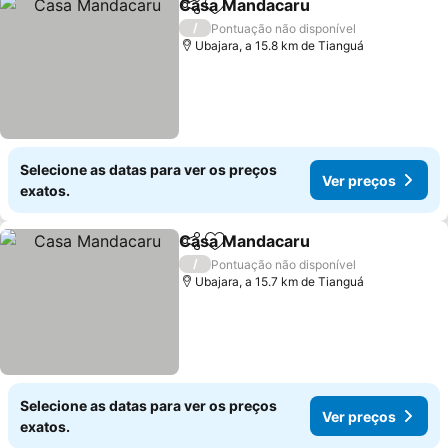
Casa Mandacaru
Partilhar
Adicionar aos favoritos
Ver preço
/
Pontuação não disponível
Ubajara, a 15.8 km de Tianguá
Selecione as datas para ver os preços
Ver preços
exatos.
Casa Mandacaru
Partilhar
Adicionar aos favoritos
Ver preço
/
Pontuação não disponível
Ubajara, a 15.7 km de Tianguá
Selecione as datas para ver os preços
Ver preços
exatos.