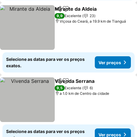
Mirante da Aldeia
Partilhar
Adicionar aos favoritos
Ver preç
9,9
Excelente
23
Viçosa do Ceará, a 19.9 km de Tianguá
Selecione as datas para ver os preços
Ver preços
exatos.
Vivenda Serrana
Partilhar
Adicionar aos favoritos
Ver preço
9,5
Excelente
6
a 1.0 km de Centro da cidade
Selecione as datas para ver os preços
Ver preços