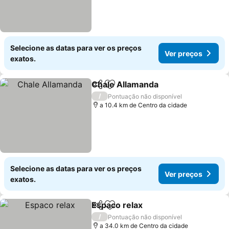
Selecione as datas para ver os preços
Ver preços
exatos.
Chale Allamanda
Partilhar
Adicionar aos favoritos
Ver preço
/
Pontuação não disponível
a 10.4 km de Centro da cidade
Selecione as datas para ver os preços
Ver preços
exatos.
Espaco relax
Partilhar
Adicionar aos favoritos
Ver preços
/
Pontuação não disponível
a 34.0 km de Centro da cidade