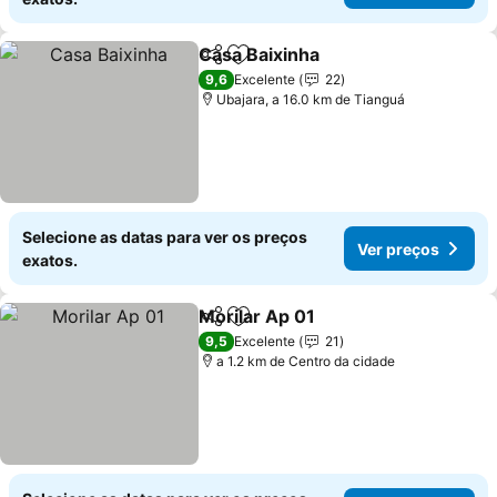
Casa Baixinha
Partilhar
Adicionar aos favoritos
Ver preços
9,6
Excelente
22
Ubajara, a 16.0 km de Tianguá
Selecione as datas para ver os preços
Ver preços
exatos.
Morilar Ap 01
Partilhar
Adicionar aos favoritos
Ver preços
9,5
Excelente
21
a 1.2 km de Centro da cidade