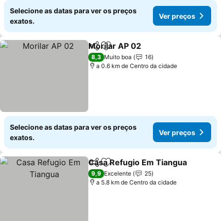
Selecione as datas para ver os preços
Ver preços
exatos.
Morilar AP 02
Partilhar
Adicionar aos favoritos
Ver preços
8,3
Muito boa
16
a 0.6 km de Centro da cidade
Selecione as datas para ver os preços
Ver preços
exatos.
Casa Refugio Em Tiangua
Partilhar
Adicionar aos favoritos
9,9
Excelente
25
a 5.8 km de Centro da cidade