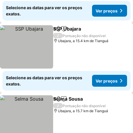
Selecione as datas para ver os preços
Ver preços
exatos.
SSP Ubajara
Partilhar
Adicionar aos favoritos
Ver preços
/
Pontuação não disponível
Ubajara, a 15.4 km de Tianguá
Selecione as datas para ver os preços
Ver preços
exatos.
Selma Sousa
Partilhar
Adicionar aos favoritos
Ver preços
/
Pontuação não disponível
Ubajara, a 15.7 km de Tianguá