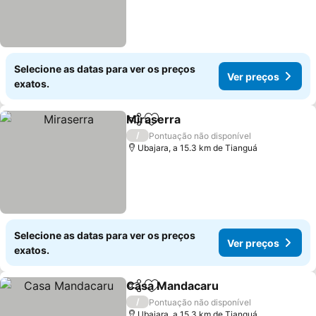
Selecione as datas para ver os preços
Ver preços
exatos.
Miraserra
Partilhar
Adicionar aos favoritos
Ver preços
/
Pontuação não disponível
Ubajara, a 15.3 km de Tianguá
Selecione as datas para ver os preços
Ver preços
exatos.
Casa Mandacaru
Partilhar
Adicionar aos favoritos
Ver preço
/
Pontuação não disponível
Ubajara, a 15.3 km de Tianguá