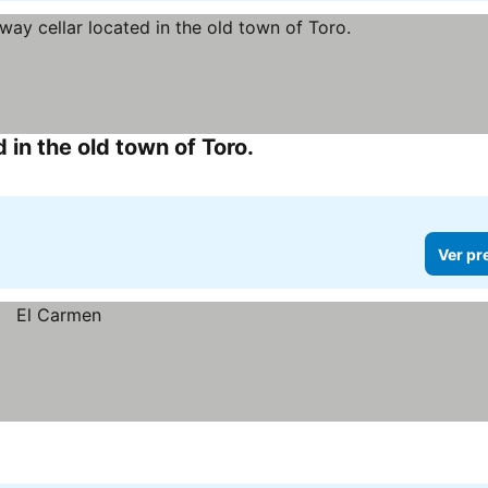
in the old town of Toro.
Ver pr