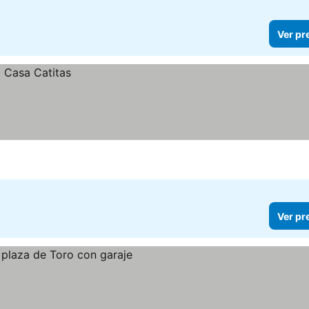
Ver pr
Ver pr