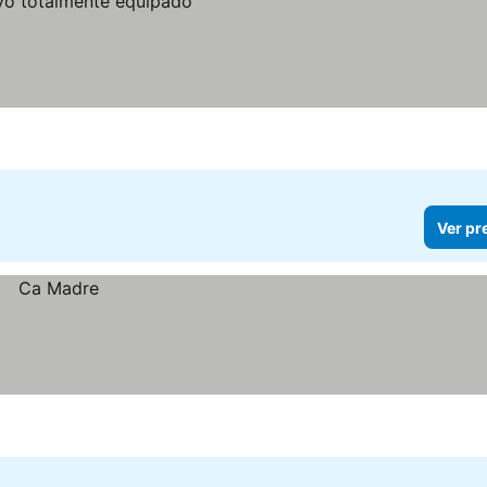
Ver pr