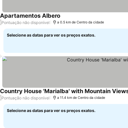
Apartamentos Albero
Pontuação não disponível
/
a 0.5 km de Centro da cidade
Selecione as datas para ver os preços exatos.
Country House 'Marialba' with Mountain Views,
Pontuação não disponível
/
a 11.4 km de Centro da cidade
Selecione as datas para ver os preços exatos.