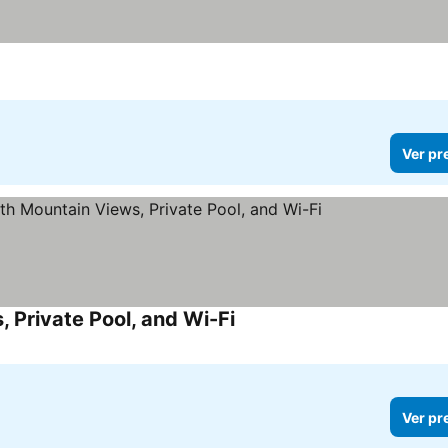
Ver pr
 Private Pool, and Wi-Fi
Ver pr