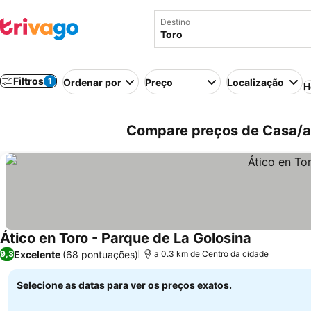
Destino
Filtros
1
Ordenar por
Preço
Localização
H
Compare preços de Casa/ap
Ático en Toro - Parque de La Golosina
Excelente
(68 pontuações)
9,3
a 0.3 km de Centro da cidade
Selecione as datas para ver os preços exatos.