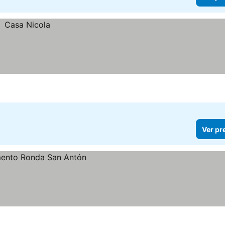
Ver pr