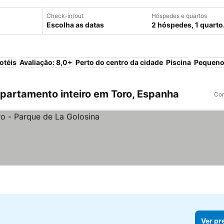
Check-in/out
Hóspedes e quartos
Escolha as datas
2 hóspedes, 1 quarto
otéis
Avaliação: 8,0+
Perto do centro da cidade
Piscina
Pequeno
artamento inteiro em Toro, Espanha
Com
Ver pr