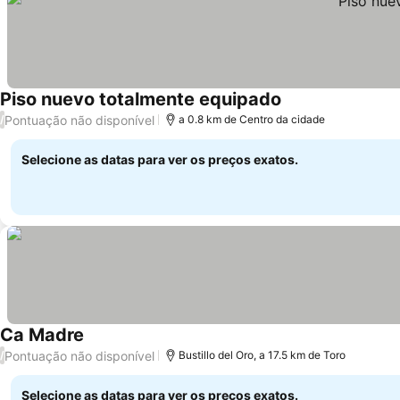
Piso nuevo totalmente equipado
Pontuação não disponível
/
a 0.8 km de Centro da cidade
Selecione as datas para ver os preços exatos.
Ca Madre
Pontuação não disponível
/
Bustillo del Oro, a 17.5 km de Toro
Selecione as datas para ver os preços exatos.