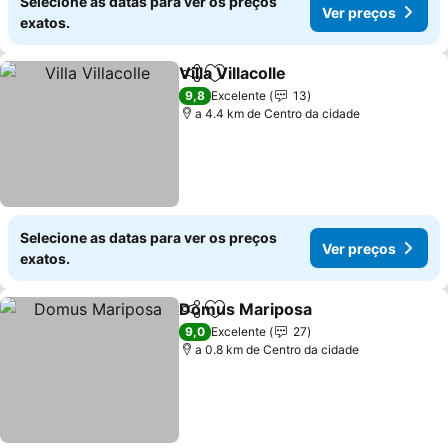
Selecione as datas para ver os preços
Ver preços
exatos.
Villa Villacolle
Partilhar
Adicionar aos favoritos
Ver preços
9,8
Excelente
13
a 4.4 km de Centro da cidade
Selecione as datas para ver os preços
Ver preços
exatos.
Domus Mariposa
Partilhar
Adicionar aos favoritos
Ver preç
9,0
Excelente
27
a 0.8 km de Centro da cidade