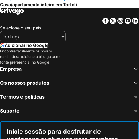
Casa/apartamento inteiro em Tortoli
Facebook
Twitter
Insta
Yo
Selecione o seu país
Adicionar no Google
Encontre facilmente os nossos
resultados: adicione o trivago como
fonte preferencial no Google.
Empresa
Os nossos produtos
Termos e políticas
Suporte
Inicie sessão para desfrutar de