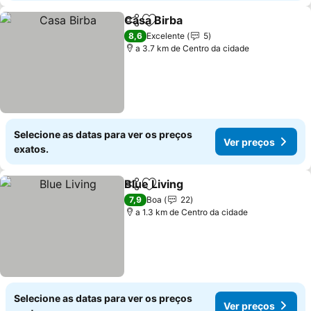
Casa Birba
Partilhar
Adicionar aos favoritos
Ver preços
8,6
Excelente
5
a 3.7 km de Centro da cidade
Selecione as datas para ver os preços
Ver preços
exatos.
Blue Living
Partilhar
Adicionar aos favoritos
Ver preços
7,9
Boa
22
a 1.3 km de Centro da cidade
Selecione as datas para ver os preços
Ver preços