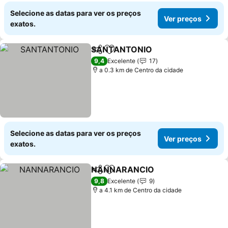
Selecione as datas para ver os preços
Ver preços
exatos.
SANTANTONIO
Partilhar
Adicionar aos favoritos
Ver preços
9,4
Excelente
17
a 0.3 km de Centro da cidade
Selecione as datas para ver os preços
Ver preços
exatos.
NANNARANCIO
Partilhar
Adicionar aos favoritos
Ver preço
9,8
Excelente
9
a 4.1 km de Centro da cidade