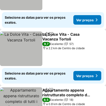
Selecione as datas para ver os preços
Ver preços
exatos.
La Dolce Vita - Casa
Partilhar
Adicionar aos favoritos
Vacanza Tortoli
Ver preços
9,7
Excelente
57
a 2.2 km de Centro da cidade
Selecione as datas para ver os preços
Ver preços
exatos.
Appartamento appena
Partilhar
Adicionar aos favoritos
ristrutturato completo di
tutti i comfort a un passo
Ver preços
8,5
Excelente
18
dal centro
a 0.8 km de Centro da cidade