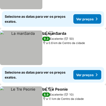
Selecione as datas para ver os preços
Ver preços
exatos.
La manSarda
Partilhar
Adicionar aos favoritos
Ver preços
9,3
Excelente
50
a 0.6 km de Centro da cidade
Selecione as datas para ver os preços
Ver preços
exatos.
Le Tre Peonie
Partilhar
Adicionar aos favoritos
Ver preços
8,9
Excelente
10
a 1.1 km de Centro da cidade