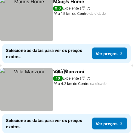
Mauris Home
Partilhar
Adicionar aos favoritos
Ver preços
9,6
Excelente
7
a 1.5 km de Centro da cidade
Selecione as datas para ver os preços
Ver preços
exatos.
Villa Manzoni
Partilhar
Adicionar aos favoritos
Ver preços
10
Excelente
7
a 4.2 km de Centro da cidade
Selecione as datas para ver os preços
Ver preços
exatos.