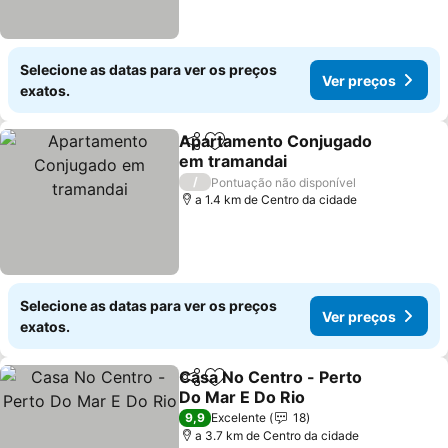
Selecione as datas para ver os preços
Ver preços
exatos.
Apartamento Conjugado
Partilhar
Adicionar aos favoritos
em tramandai
/
Pontuação não disponível
a 1.4 km de Centro da cidade
Selecione as datas para ver os preços
Ver preços
exatos.
Casa No Centro - Perto
Partilhar
Adicionar aos favoritos
Do Mar E Do Rio
9,9
Excelente
18
a 3.7 km de Centro da cidade