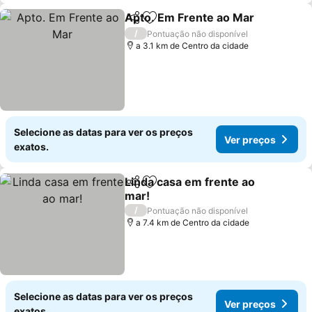
Apto. Em Frente ao Mar
Partilhar
Adicionar aos favoritos
/
Pontuação não disponível
a 3.1 km de Centro da cidade
Selecione as datas para ver os preços
Ver preços
exatos.
Linda casa em frente ao
Partilhar
Adicionar aos favoritos
mar!
/
Pontuação não disponível
a 7.4 km de Centro da cidade
Selecione as datas para ver os preços
Ver preços
exatos.