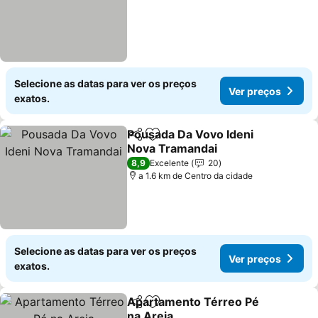
Selecione as datas para ver os preços
Ver preços
exatos.
Pousada Da Vovo Ideni
Partilhar
Adicionar aos favoritos
Nova Tramandai
8,9
Excelente
20
a 1.6 km de Centro da cidade
Selecione as datas para ver os preços
Ver preços
exatos.
Apartamento Térreo Pé
Partilhar
Adicionar aos favoritos
na Areia