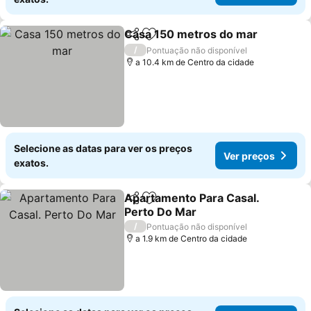
Casa 150 metros do mar
Partilhar
Adicionar aos favoritos
/
Pontuação não disponível
a 10.4 km de Centro da cidade
Selecione as datas para ver os preços
Ver preços
exatos.
Apartamento Para Casal.
Partilhar
Adicionar aos favoritos
Perto Do Mar
/
Pontuação não disponível
a 1.9 km de Centro da cidade