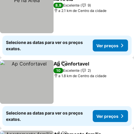
8,9
Excelente
9
a 2.1 km de Centro da cidade
Selecione as datas para ver os preços
Ver preços
exatos.
Ap Confortavel
Partilhar
Adicionar aos favoritos
10
Excelente
2
a 1.8 km de Centro da cidade
Selecione as datas para ver os preços
Ver preços
exatos.