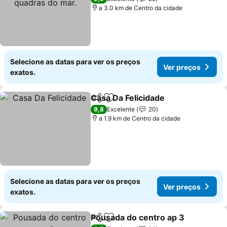
a 3.0 km de Centro da cidade
Selecione as datas para ver os preços
Ver preços
exatos.
Casa Da Felicidade
Partilhar
Adicionar aos favoritos
9,8
Excelente
20
a 1.9 km de Centro da cidade
Selecione as datas para ver os preços
Ver preços
exatos.
Pousada do centro ap 3
Partilhar
Adicionar aos favoritos