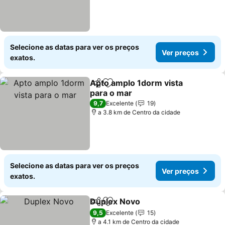
Selecione as datas para ver os preços
Ver preços
exatos.
Apto amplo 1dorm vista
Partilhar
Adicionar aos favoritos
para o mar
9,7
Excelente
19
a 3.8 km de Centro da cidade
Selecione as datas para ver os preços
Ver preços
exatos.
Duplex Novo
Partilhar
Adicionar aos favoritos
9,5
Excelente
15
a 4.1 km de Centro da cidade