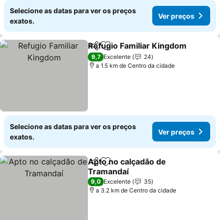
Selecione as datas para ver os preços
Ver preços
exatos.
Refugio Familiar Kingdom
Partilhar
Adicionar aos favoritos
9,7
Excelente
24
a 1.5 km de Centro da cidade
Selecione as datas para ver os preços
Ver preços
exatos.
Apto no calçadão de
Partilhar
Adicionar aos favoritos
Tramandaí
9,0
Excelente
35
a 3.2 km de Centro da cidade