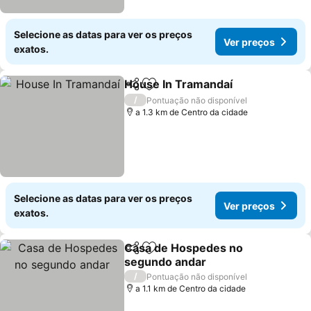
Selecione as datas para ver os preços
Ver preços
exatos.
House In Tramandaí
Partilhar
Adicionar aos favoritos
/
Pontuação não disponível
a 1.3 km de Centro da cidade
Selecione as datas para ver os preços
Ver preços
exatos.
Casa de Hospedes no
Partilhar
Adicionar aos favoritos
segundo andar
/
Pontuação não disponível
a 1.1 km de Centro da cidade