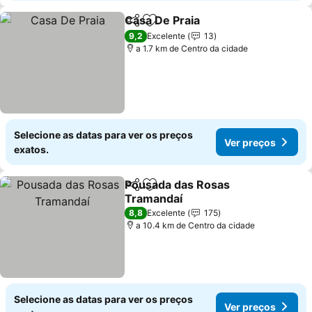
Casa De Praia
Partilhar
Adicionar aos favoritos
9,2
Excelente
13
a 1.7 km de Centro da cidade
Selecione as datas para ver os preços
Ver preços
exatos.
Pousada das Rosas
Partilhar
Adicionar aos favoritos
Tramandaí
8,8
Excelente
175
a 10.4 km de Centro da cidade
Selecione as datas para ver os preços
Ver preços