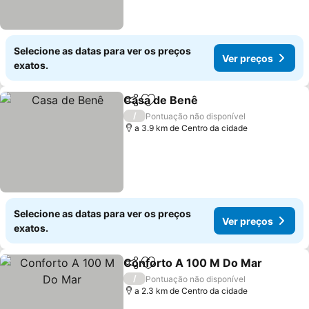
Selecione as datas para ver os preços
Ver preços
exatos.
Casa de Benê
Partilhar
Adicionar aos favoritos
/
Pontuação não disponível
a 3.9 km de Centro da cidade
Selecione as datas para ver os preços
Ver preços
exatos.
Conforto A 100 M Do Mar
Partilhar
Adicionar aos favoritos
/
Pontuação não disponível
a 2.3 km de Centro da cidade