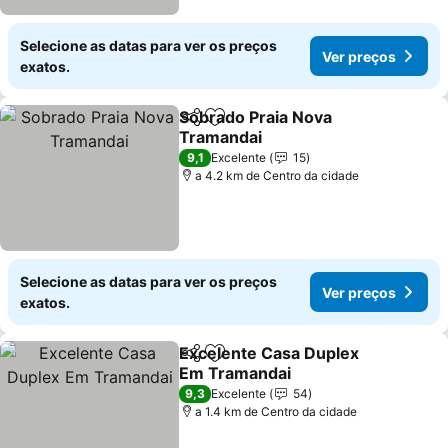
Selecione as datas para ver os preços
Ver preços
exatos.
Sobrado Praia Nova
Partilhar
Adicionar aos favoritos
Tramandai
9,1
Excelente
15
a 4.2 km de Centro da cidade
Selecione as datas para ver os preços
Ver preços
exatos.
Excelente Casa Duplex
Partilhar
Adicionar aos favoritos
Em Tramandai
9,3
Excelente
54
a 1.4 km de Centro da cidade