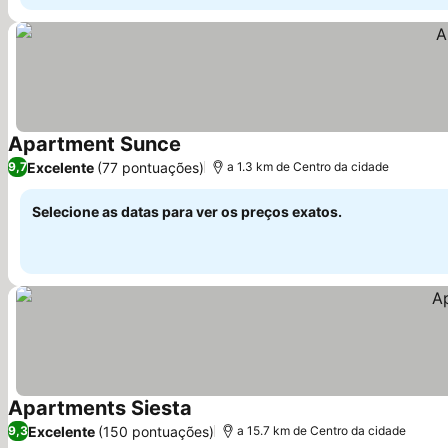
Apartment Sunce
Ver preços
Excelente
(77 pontuações)
9,7
a 1.3 km de Centro da cidade
Selecione as datas para ver os preços exatos.
Apartments Siesta
Ver preços
Excelente
(150 pontuações)
9,3
a 15.7 km de Centro da cidade