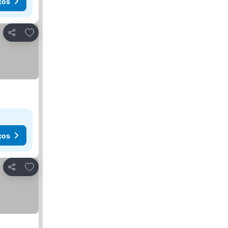
ços
Adicionar aos favoritos
Partilhar
ços
Adicionar aos favoritos
Partilhar