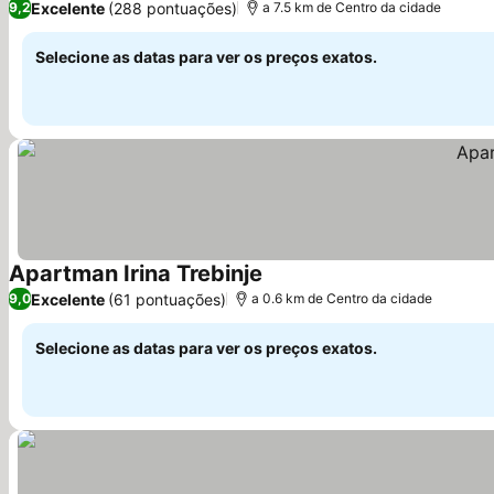
Excelente
(288 pontuações)
9,2
a 7.5 km de Centro da cidade
Selecione as datas para ver os preços exatos.
Apartman Irina Trebinje
Ver preços
Excelente
(61 pontuações)
9,0
a 0.6 km de Centro da cidade
Selecione as datas para ver os preços exatos.