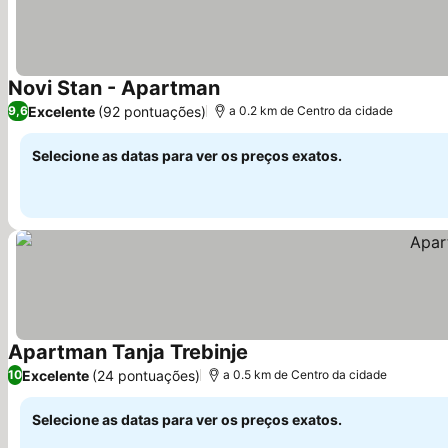
Novi Stan - Apartman
Ver preços
Excelente
(92 pontuações)
9,6
a 0.2 km de Centro da cidade
Selecione as datas para ver os preços exatos.
Apartman Tanja Trebinje
Ver preços
Excelente
(24 pontuações)
10
a 0.5 km de Centro da cidade
Selecione as datas para ver os preços exatos.