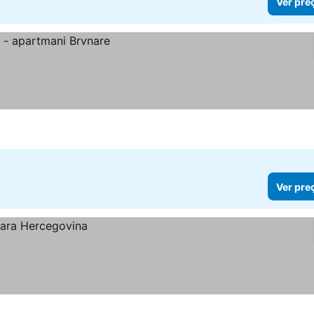
Ver pre
Ver pre