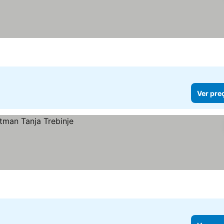
Ver pre