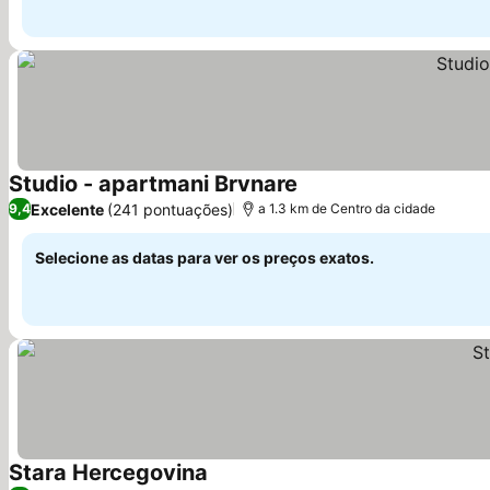
Studio - apartmani Brvnare
Ver preços
Excelente
(241 pontuações)
9,4
a 1.3 km de Centro da cidade
Selecione as datas para ver os preços exatos.
Stara Hercegovina
Ver preços