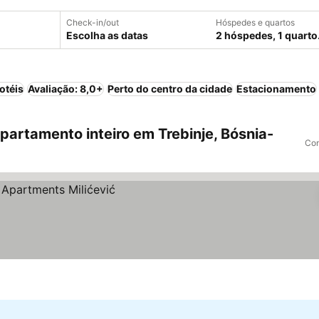
Check-in/out
Hóspedes e quartos
Escolha as datas
2 hóspedes, 1 quarto
otéis
Avaliação: 8,0+
Perto do centro da cidade
Estacionamento
artamento inteiro em Trebinje, Bósnia-
Com