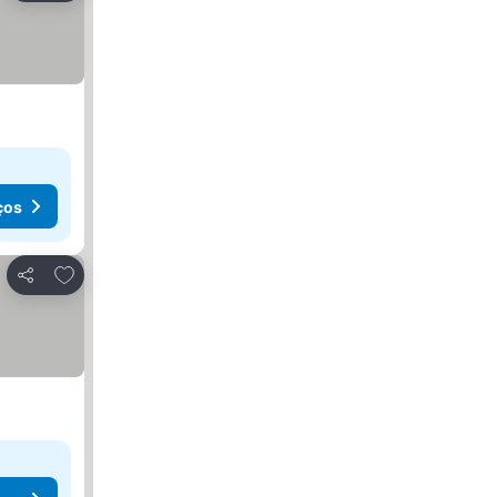
ços
Adicionar aos favoritos
Partilhar