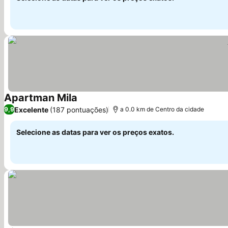
Apartman Mila
Ver preços
Excelente
(187 pontuações)
9,9
a 0.0 km de Centro da cidade
Selecione as datas para ver os preços exatos.