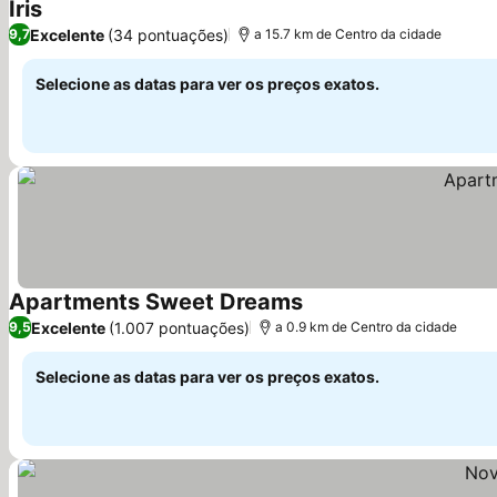
Iris
Ver preços
Excelente
(34 pontuações)
9,7
a 15.7 km de Centro da cidade
Selecione as datas para ver os preços exatos.
Apartments Sweet Dreams
Ver preços
Excelente
(1.007 pontuações)
9,5
a 0.9 km de Centro da cidade
Selecione as datas para ver os preços exatos.