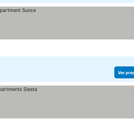
Ver pre