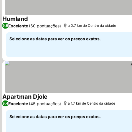
Humland
Ver preços
Excelente
(60 pontuações)
9,9
a 0.7 km de Centro da cidade
Selecione as datas para ver os preços exatos.
Apartman Djole
Ver preços
Excelente
(45 pontuações)
9,4
a 1.7 km de Centro da cidade
Selecione as datas para ver os preços exatos.