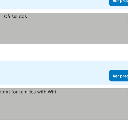
Ver pre
Ver pre
s