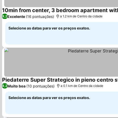
10min from center, 3 bedroom apartment wit
Excelente
(16 pontuações)
9,2
a 1.2 km de Centro da cidade
Selecione as datas para ver os preços exatos.
Piedaterre Super Strategico in pieno centro st
Muito boa
(10 pontuações)
8,2
a 0.1 km de Centro da cidade
Selecione as datas para ver os preços exatos.