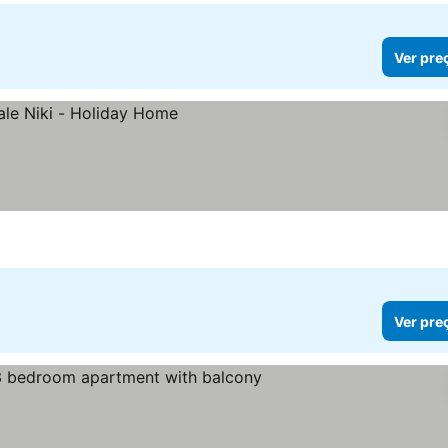
Ver pre
Ver pre