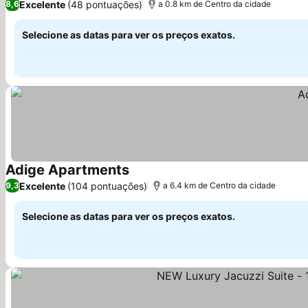
Excelente
(48 pontuações)
8,6
a 0.8 km de Centro da cidade
Selecione as datas para ver os preços exatos.
Adige Apartments
Ver preços
Excelente
(104 pontuações)
9,3
a 6.4 km de Centro da cidade
Selecione as datas para ver os preços exatos.