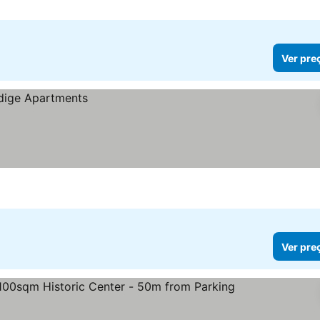
Ver pre
Ver pre