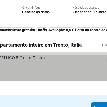
Check-in/out
Hóspedes e quartos
Escolha as datas
2 hóspedes, 1 quarto
ancelamento gratuito
Hotéis
Avaliação: 8,0+
Perto do centro da 
rtamento inteiro em Trento, Itália
Com