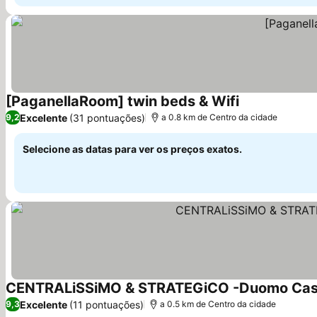
[PaganellaRoom] twin beds & Wifi
Ver preços
Excelente
(31 pontuações)
9,2
a 0.8 km de Centro da cidade
Selecione as datas para ver os preços exatos.
CENTRALiSSiMO & STRATEGiCO -Duomo Caste
Excelente
(11 pontuações)
9,3
a 0.5 km de Centro da cidade