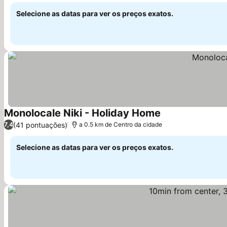
Selecione as datas para ver os preços exatos.
Monolocale Niki - Holiday Home
Ver preços
(41 pontuações)
7,4
a 0.5 km de Centro da cidade
Selecione as datas para ver os preços exatos.