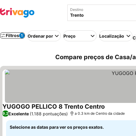
Destino
Filtros
1
Ordenar por
Preço
Localização
C
Compare preços de Casa/apa
YUGOGO PELLICO 8 Trento Centro
Ver preços
Excelente
(1.188 pontuações)
9,2
a 0.3 km de Centro da cidade
Selecione as datas para ver os preços exatos.