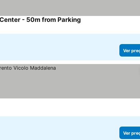
 Center - 50m from Parking
Ver preços
Ver pre
Ver pre