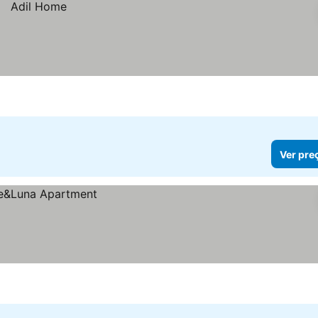
Ver pre