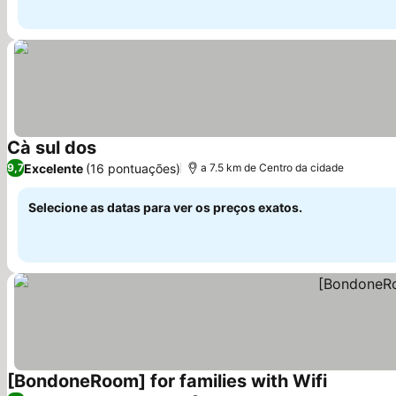
Cà sul dos
Ver preços
Excelente
(16 pontuações)
9,7
a 7.5 km de Centro da cidade
Selecione as datas para ver os preços exatos.
[BondoneRoom] for families with Wifi
Ver preço