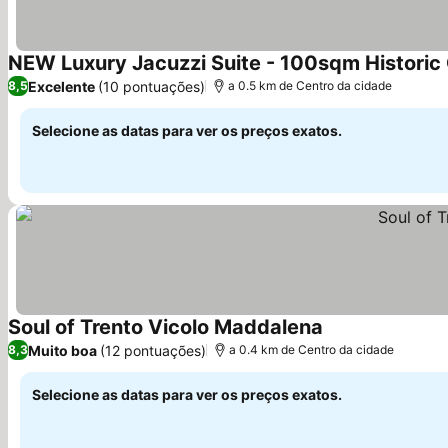
NEW Luxury Jacuzzi Suite - 100sqm Historic
Excelente
(10 pontuações)
8,5
a 0.5 km de Centro da cidade
Selecione as datas para ver os preços exatos.
Soul of Trento Vicolo Maddalena
Ver preços
Muito boa
(12 pontuações)
8,3
a 0.4 km de Centro da cidade
Selecione as datas para ver os preços exatos.