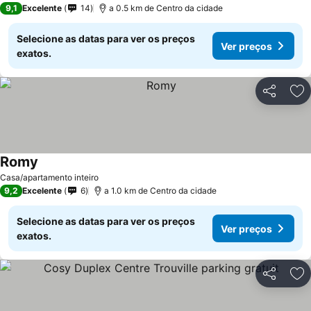
9,1
Excelente
14
a 0.5 km de Centro da cidade
Selecione as datas para ver os preços
Ver preços
exatos.
Partilhar
Ad
Romy
Casa/apartamento inteiro
9,2
Excelente
6
a 1.0 km de Centro da cidade
Selecione as datas para ver os preços
Ver preços
exatos.
Partilhar
Ad