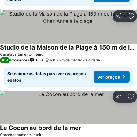
Partilhar
Ad
Studio de la Maison de la Plage à 150 m de la plage " Chez Anne à la plage"
Casa/apartamento inteiro
8,8
Excelente
101
a 0.2 km de Centro da cidade
Selecione as datas para ver os preços
Ver preços
exatos.
Partilhar
Ad
Le Cocon au bord de la mer
Casa/apartamento inteiro