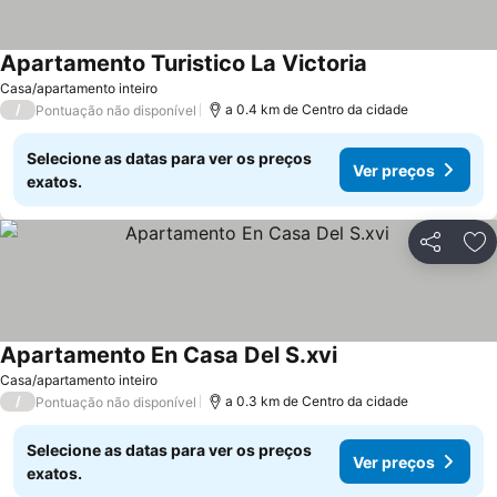
Apartamento Turistico La Victoria
Ver preços
Casa/apartamento inteiro
/
a 0.4 km de Centro da cidade
Pontuação não disponível
Selecione as datas para ver os preços
Ver preços
exatos.
Partilhar
Ad
Apartamento En Casa Del S.xvi
Ver preços
Casa/apartamento inteiro
/
a 0.3 km de Centro da cidade
Pontuação não disponível
Selecione as datas para ver os preços
Ver preços
exatos.