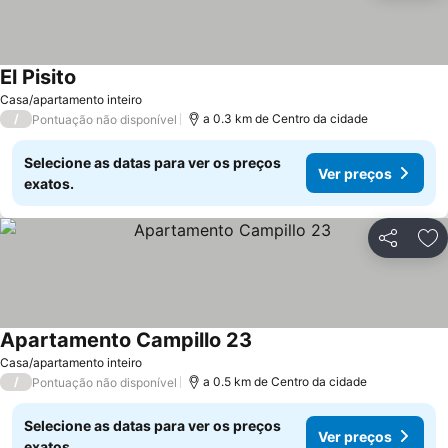
El Pisito
Ver preços
Casa/apartamento inteiro
/
a 0.3 km de Centro da cidade
Pontuação não disponível
Selecione as datas para ver os preços
Ver preços
exatos.
Partilhar
Ad
Apartamento Campillo 23
Ver preços
Casa/apartamento inteiro
/
a 0.5 km de Centro da cidade
Pontuação não disponível
Selecione as datas para ver os preços
Ver preços
exatos.