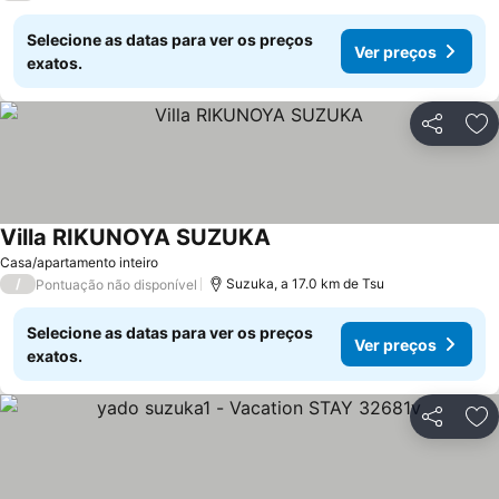
Selecione as datas para ver os preços
Ver preços
exatos.
Partilhar
Ad
Villa RIKUNOYA SUZUKA
Casa/apartamento inteiro
/
Suzuka, a 17.0 km de Tsu
Pontuação não disponível
Selecione as datas para ver os preços
Ver preços
exatos.
Partilhar
Ad