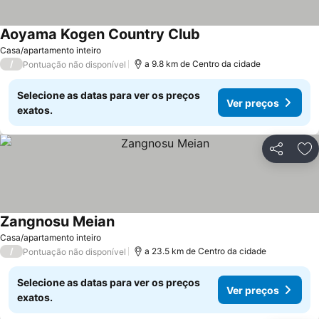
Aoyama Kogen Country Club
Casa/apartamento inteiro
/
a 9.8 km de Centro da cidade
Pontuação não disponível
Selecione as datas para ver os preços
Ver preços
exatos.
Partilhar
Ad
Zangnosu Meian
Casa/apartamento inteiro
/
a 23.5 km de Centro da cidade
Pontuação não disponível
Selecione as datas para ver os preços
Ver preços
exatos.