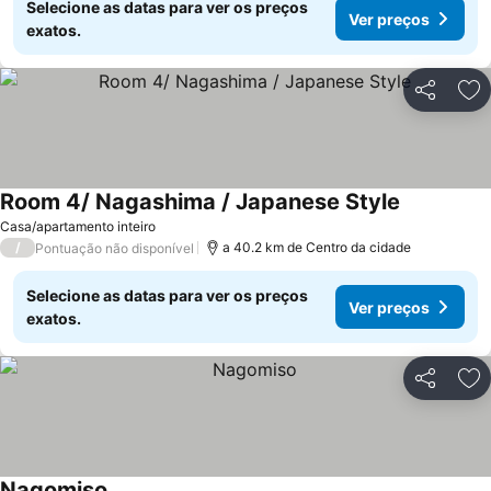
Selecione as datas para ver os preços
Ver preços
exatos.
Partilhar
Ad
Room 4/ Nagashima / Japanese Style
Casa/apartamento inteiro
/
a 40.2 km de Centro da cidade
Pontuação não disponível
Selecione as datas para ver os preços
Ver preços
exatos.
Partilhar
Ad
Nagomiso