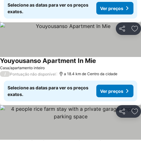
Selecione as datas para ver os preços
Ver preços
exatos.
Partilhar
Ad
Youyousanso Apartment In Mie
Casa/apartamento inteiro
/
a 18.4 km de Centro da cidade
Pontuação não disponível
Selecione as datas para ver os preços
Ver preços
exatos.
Partilhar
Ad