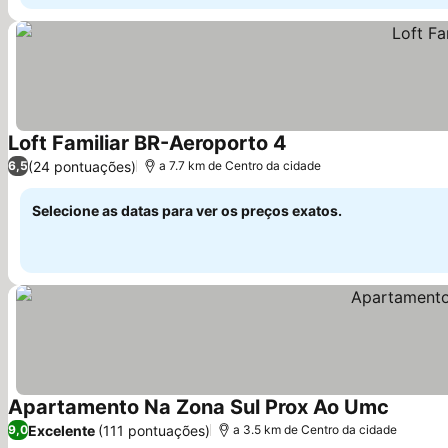
Loft Familiar BR-Aeroporto 4
(24 pontuações)
6,5
a 7.7 km de Centro da cidade
Selecione as datas para ver os preços exatos.
Apartamento Na Zona Sul Prox Ao Umc
Excelente
(111 pontuações)
9,0
a 3.5 km de Centro da cidade