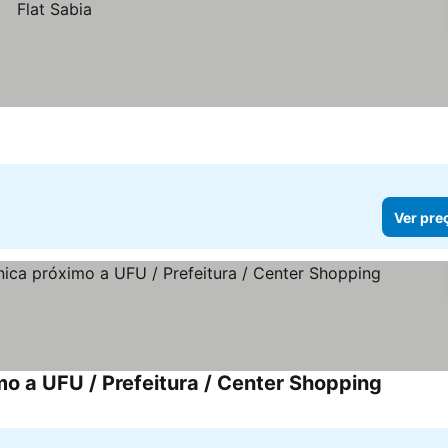
Ver pre
mo a UFU / Prefeitura / Center Shopping