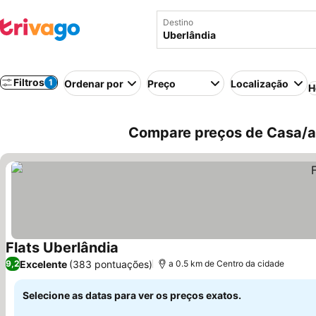
Destino
Filtros
1
Ordenar por
Preço
Localização
H
Compare preços de Casa/ap
Flats Uberlândia
Excelente
(383 pontuações)
9,2
a 0.5 km de Centro da cidade
Selecione as datas para ver os preços exatos.