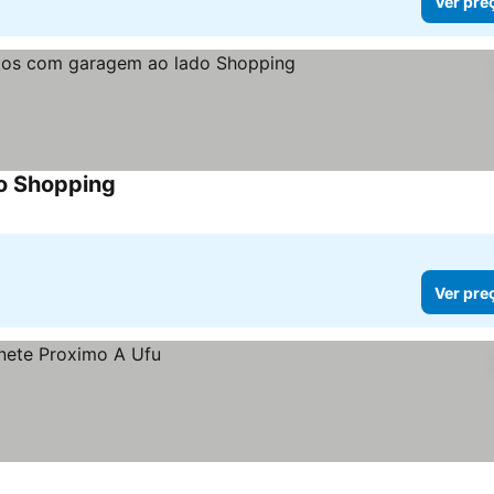
Ver pre
o Shopping
Ver pre