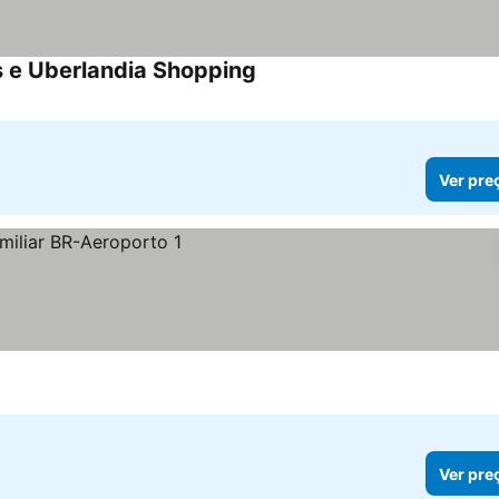
s e Uberlandia Shopping
Ver pre
Ver pre