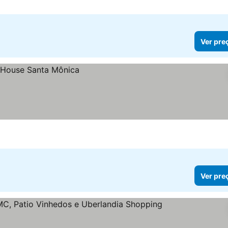
Ver pre
Ver pre