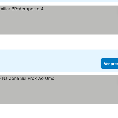
Ver pre