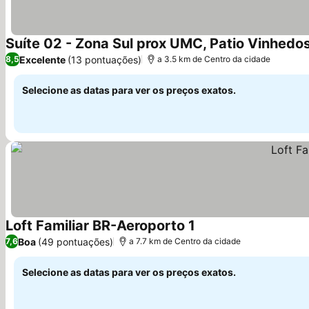
Suíte 02 - Zona Sul prox UMC, Patio Vinhedo
Excelente
(13 pontuações)
8,5
a 3.5 km de Centro da cidade
Selecione as datas para ver os preços exatos.
Loft Familiar BR-Aeroporto 1
Boa
(49 pontuações)
7,6
a 7.7 km de Centro da cidade
Selecione as datas para ver os preços exatos.