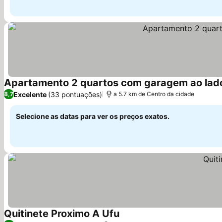
Apartamento 2 quartos com garagem ao lad
Excelente
(33 pontuações)
8,7
a 5.7 km de Centro da cidade
Selecione as datas para ver os preços exatos.
Quitinete Proximo A Ufu