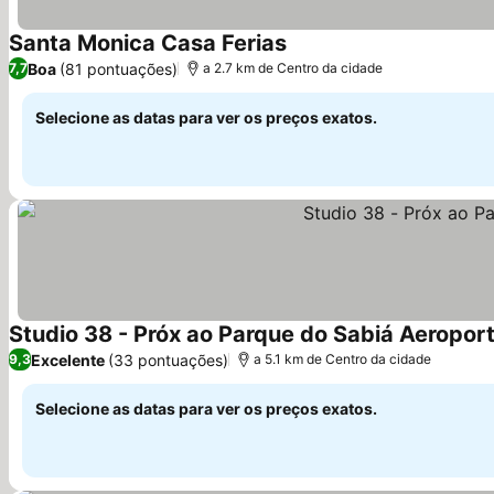
Santa Monica Casa Ferias
Boa
(81 pontuações)
7,7
a 2.7 km de Centro da cidade
Selecione as datas para ver os preços exatos.
Studio 38 - Próx ao Parque do Sabiá Aeropor
Excelente
(33 pontuações)
9,3
a 5.1 km de Centro da cidade
Selecione as datas para ver os preços exatos.