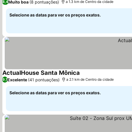
Muito boa
(8 pontuações)
8,4
a 1.3 km de Centro da cidade
Selecione as datas para ver os preços exatos.
ActualHouse Santa Mônica
Excelente
(41 pontuações)
9,1
a 2.1 km de Centro da cidade
Selecione as datas para ver os preços exatos.