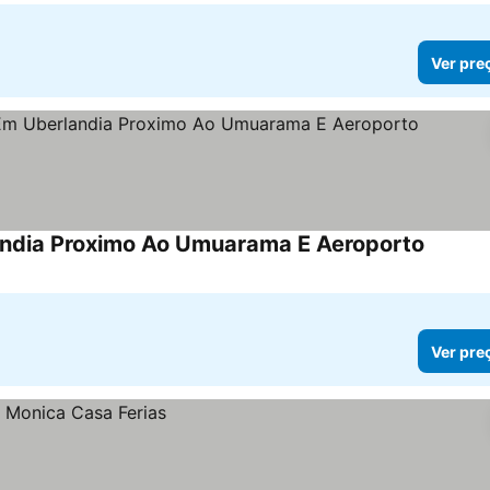
Ver pre
landia Proximo Ao Umuarama E Aeroporto
Ver pre