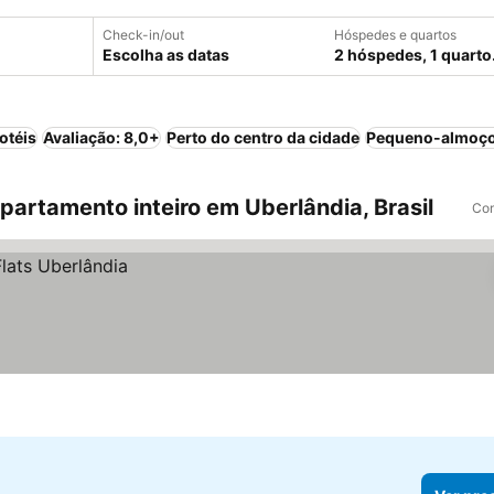
Check-in/out
Hóspedes e quartos
Escolha as datas
2 hóspedes, 1 quarto
otéis
Avaliação: 8,0+
Perto do centro da cidade
Pequeno-almoço
artamento inteiro em Uberlândia, Brasil
Com