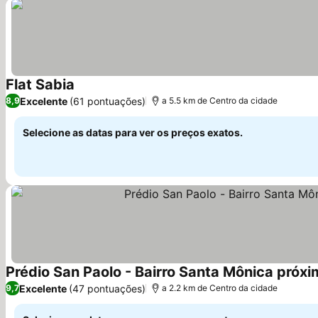
Flat Sabia
Excelente
(61 pontuações)
8,9
a 5.5 km de Centro da cidade
Selecione as datas para ver os preços exatos.
Prédio San Paolo - Bairro Santa Mônica próxi
Excelente
(47 pontuações)
9,7
a 2.2 km de Centro da cidade