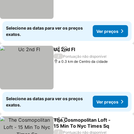
Selecione as datas para ver os preços
Ver preços
exatos.
Uc 2nd Fl
Partilhar
Adicionar aos favoritos
/
Pontuação não disponível
a 0.3 km de Centro da cidade
Selecione as datas para ver os preços
Ver preços
exatos.
The Cosmopolitan Loft -
Partilhar
Adicionar aos favoritos
15 Min To Nyc Times Sq
/
Pontuação não disponível