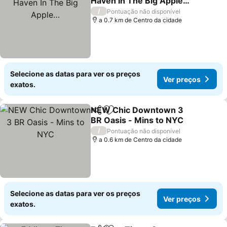
Haven In The Big Apple…
/
Pontuação não disponível
a 0.7 km de Centro da cidade
Selecione as datas para ver os preços
Ver preços
exatos.
NEW Chic Downtown 3
Partilhar
Adicionar aos favoritos
BR Oasis - Mins to NYC
/
Pontuação não disponível
a 0.6 km de Centro da cidade
Selecione as datas para ver os preços
Ver preços
exatos.