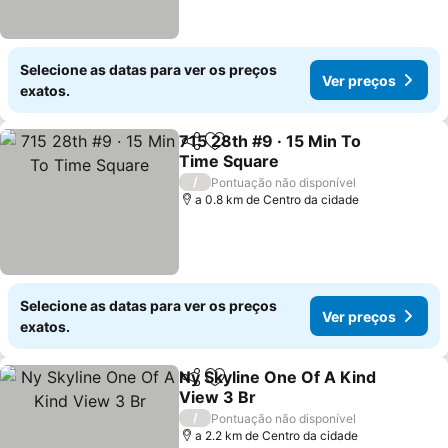
Selecione as datas para ver os preços
Ver preços
exatos.
715 28th #9 · 15 Min To
Partilhar
Adicionar aos favoritos
Time Square
/
Pontuação não disponível
a 0.8 km de Centro da cidade
Selecione as datas para ver os preços
Ver preços
exatos.
Ny Skyline One Of A Kind
Partilhar
Adicionar aos favoritos
View 3 Br
/
Pontuação não disponível
a 2.2 km de Centro da cidade