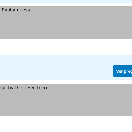
Ver pre