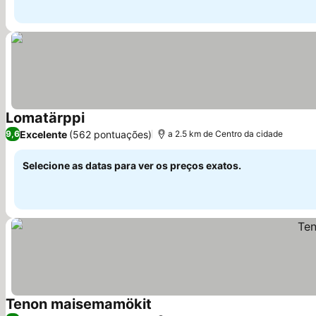
Lomatärppi
Excelente
(562 pontuações)
9,6
a 2.5 km de Centro da cidade
Selecione as datas para ver os preços exatos.
Tenon maisemamökit