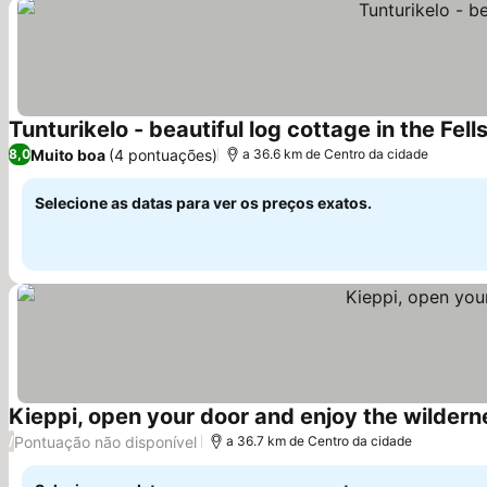
Tunturikelo - beautiful log cottage in the Fell
Muito boa
(4 pontuações)
8,0
a 36.6 km de Centro da cidade
Selecione as datas para ver os preços exatos.
Kieppi, open your door and enjoy the wildern
Pontuação não disponível
/
a 36.7 km de Centro da cidade