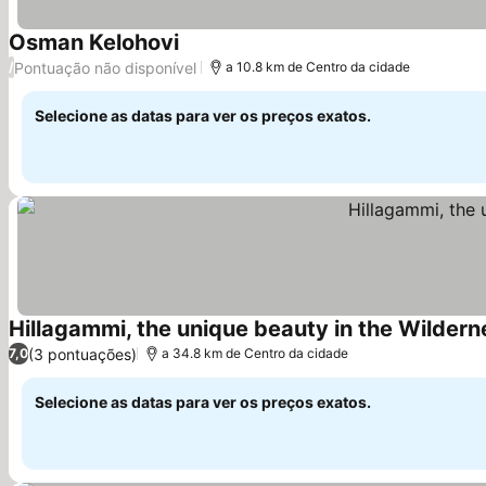
Osman Kelohovi
Pontuação não disponível
/
a 10.8 km de Centro da cidade
Selecione as datas para ver os preços exatos.
Hillagammi, the unique beauty in the Wildern
(3 pontuações)
7,0
a 34.8 km de Centro da cidade
Selecione as datas para ver os preços exatos.