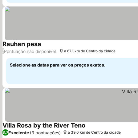
Rauhan pesa
Pontuação não disponível
/
a 67.1 km de Centro da cidade
Selecione as datas para ver os preços exatos.
Villa Rosa by the River Teno
Excelente
(3 pontuações)
8,7
a 39.0 km de Centro da cidade