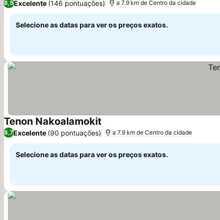
Excelente
(146 pontuações)
8,5
a 7.9 km de Centro da cidade
Selecione as datas para ver os preços exatos.
Tenon Nakoalamokit
Excelente
(90 pontuações)
8,7
a 7.9 km de Centro da cidade
Selecione as datas para ver os preços exatos.