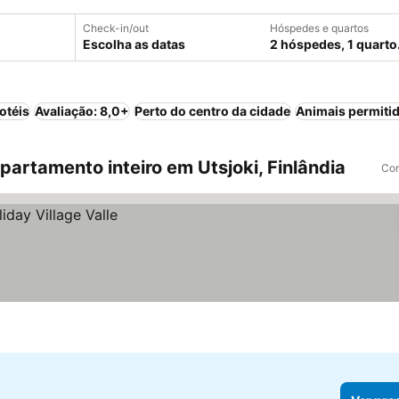
Check-in/out
Hóspedes e quartos
Escolha as datas
2 hóspedes, 1 quarto
otéis
Avaliação: 8,0+
Perto do centro da cidade
Animais permiti
rtamento inteiro em Utsjoki, Finlândia
Com