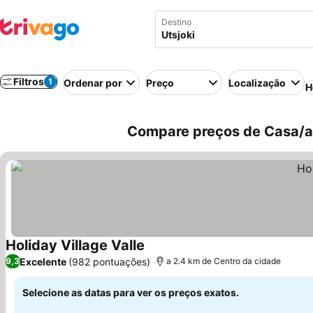
Destino
Filtros
1
Ordenar por
Preço
Localização
H
Compare preços de Casa/apa
Holiday Village Valle
Excelente
(982 pontuações)
9,3
a 2.4 km de Centro da cidade
Selecione as datas para ver os preços exatos.