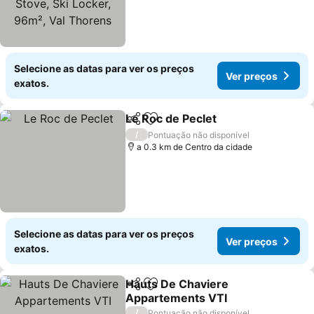
Thorens
Selecione as datas para ver os preços
Ver preços
exatos.
Le Roc de Peclet
Partilhar
Adicionar aos favoritos
/
Pontuação não disponível
a 0.3 km de Centro da cidade
Selecione as datas para ver os preços
Ver preços
exatos.
Hauts De Chaviere
Partilhar
Adicionar aos favoritos
Appartements VTI
/
Pontuação não disponível