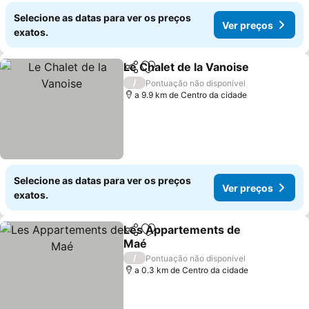
Selecione as datas para ver os preços
Ver preços
exatos.
Le Chalet de la Vanoise
Partilhar
Adicionar aos favoritos
/
Pontuação não disponível
a 9.9 km de Centro da cidade
Selecione as datas para ver os preços
Ver preços
exatos.
Les Appartements de
Partilhar
Adicionar aos favoritos
Maé
/
Pontuação não disponível
a 0.3 km de Centro da cidade