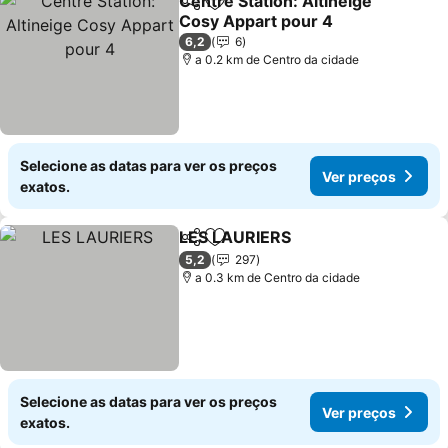
Centre Station: Altineige
Partilhar
Adicionar aos favoritos
Cosy Appart pour 4
6,2
6
a 0.2 km de Centro da cidade
Selecione as datas para ver os preços
Ver preços
exatos.
LES LAURIERS
Partilhar
Adicionar aos favoritos
5,2
297
a 0.3 km de Centro da cidade
Selecione as datas para ver os preços
Ver preços
exatos.