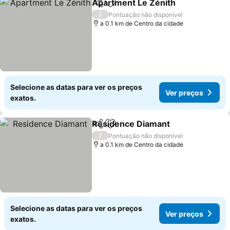
Apartment Le Zénith
Partilhar
Adicionar aos favoritos
/
Pontuação não disponível
a 0.1 km de Centro da cidade
Selecione as datas para ver os preços
Ver preços
exatos.
Residence Diamant
Partilhar
Adicionar aos favoritos
/
Pontuação não disponível
a 0.1 km de Centro da cidade
Selecione as datas para ver os preços
Ver preços
exatos.