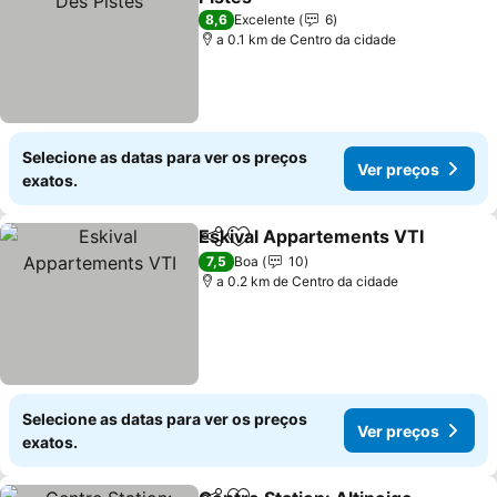
8,6
Excelente
6
a 0.1 km de Centro da cidade
Selecione as datas para ver os preços
Ver preços
exatos.
Eskival Appartements VTI
Partilhar
Adicionar aos favoritos
7,5
Boa
10
a 0.2 km de Centro da cidade
Selecione as datas para ver os preços
Ver preços
exatos.