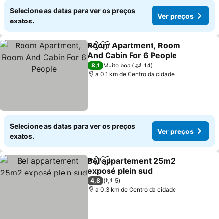
Selecione as datas para ver os preços
Ver preços
exatos.
Room Apartment, Room
Partilhar
Adicionar aos favoritos
And Cabin For 6 People
8,1
Muito boa
14
a 0.1 km de Centro da cidade
Selecione as datas para ver os preços
Ver preços
exatos.
Bel appartement 25m2
Partilhar
Adicionar aos favoritos
exposé plein sud
4,8
5
a 0.3 km de Centro da cidade