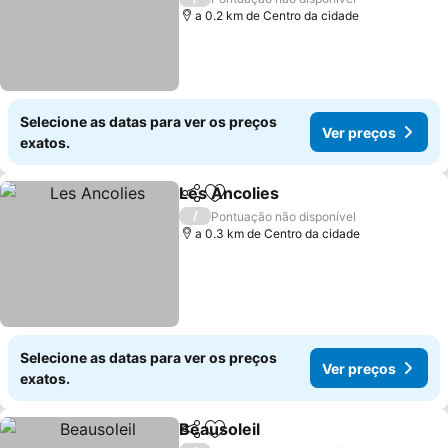
a 0.2 km de Centro da cidade
Selecione as datas para ver os preços
Ver preços
exatos.
Les Ancolies
Partilhar
Adicionar aos favoritos
/
Pontuação não disponível
a 0.3 km de Centro da cidade
Selecione as datas para ver os preços
Ver preços
exatos.
Beausoleil
Partilhar
Adicionar aos favoritos