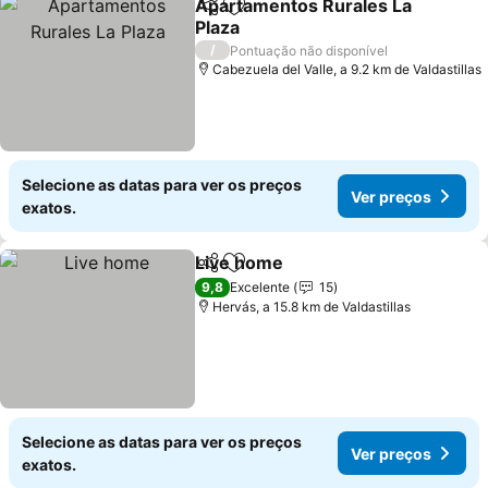
Apartamentos Rurales La
Partilhar
Adicionar aos favoritos
Plaza
/
Pontuação não disponível
Cabezuela del Valle, a 9.2 km de Valdastillas
Selecione as datas para ver os preços
Ver preços
exatos.
Live home
Partilhar
Adicionar aos favoritos
9,8
Excelente
15
Hervás, a 15.8 km de Valdastillas
Selecione as datas para ver os preços
Ver preços
exatos.