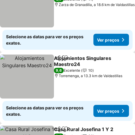
Zarza de Granadilla, a 18.6 km de Valdastillas
Selecione as datas para ver os preços
Ver preços
exatos.
Alojamientos Singulares
Partilhar
Adicionar aos favoritos
Maestro24
9,6
Excelente
10
Torremenga, a 13.3 km de Valdastillas
Selecione as datas para ver os preços
Ver preços
exatos.
Casa Rural Josefina 1 Y 2
Partilhar
Adicionar aos favoritos