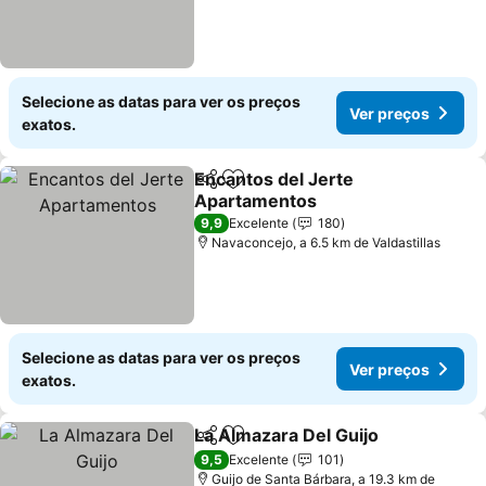
Selecione as datas para ver os preços
Ver preços
exatos.
Encantos del Jerte
Partilhar
Adicionar aos favoritos
Apartamentos
9,9
Excelente
180
Navaconcejo, a 6.5 km de Valdastillas
Selecione as datas para ver os preços
Ver preços
exatos.
La Almazara Del Guijo
Partilhar
Adicionar aos favoritos
9,5
Excelente
101
Guijo de Santa Bárbara, a 19.3 km de