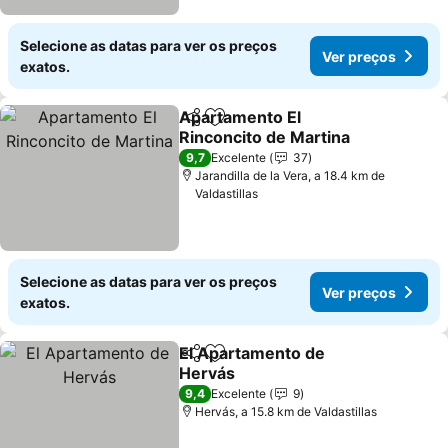
Selecione as datas para ver os preços
Ver preços
exatos.
Apartamento El
Partilhar
Adicionar aos favoritos
Rinconcito de Martina
9,7
Excelente
37
Jarandilla de la Vera, a 18.4 km de
Valdastillas
Selecione as datas para ver os preços
Ver preços
exatos.
El Apartamento de
Partilhar
Adicionar aos favoritos
Hervás
9,4
Excelente
9
Hervás, a 15.8 km de Valdastillas