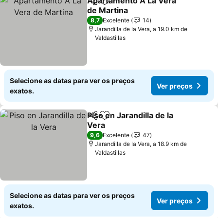
Apartamento A La Vera
Partilhar
Adicionar aos favoritos
de Martina
8,7
Excelente
14
Jarandilla de la Vera, a 19.0 km de
Valdastillas
Selecione as datas para ver os preços
Ver preços
exatos.
Piso en Jarandilla de la
Partilhar
Adicionar aos favoritos
Vera
9,6
Excelente
47
Jarandilla de la Vera, a 18.9 km de
Valdastillas
Selecione as datas para ver os preços
Ver preços
exatos.