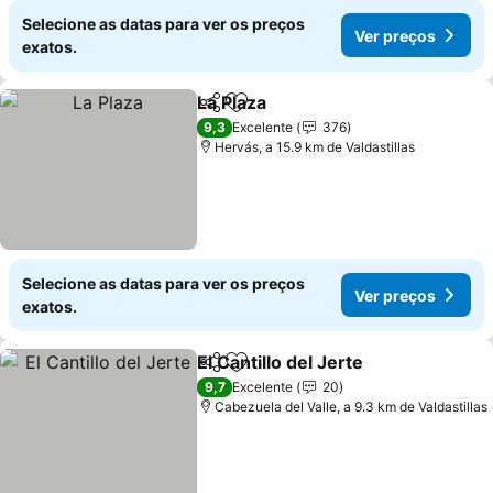
Selecione as datas para ver os preços
Ver preços
exatos.
La Plaza
Partilhar
Adicionar aos favoritos
9,3
Excelente
376
Hervás, a 15.9 km de Valdastillas
Selecione as datas para ver os preços
Ver preços
exatos.
El Cantillo del Jerte
Partilhar
Adicionar aos favoritos
9,7
Excelente
20
Cabezuela del Valle, a 9.3 km de Valdastillas