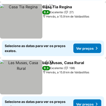
Casa Tia Regina
Partilhar
Adicionar aos favoritos
9,4
Excelente
27
Hervás, a 15.9 km de Valdastillas
Selecione as datas para ver os preços
Ver preços
exatos.
Las Musas, Casa Rural
Partilhar
Adicionar aos favoritos
9,3
Excelente
198
Hervás, a 15.8 km de Valdastillas
Selecione as datas para ver os preços
Ver preços