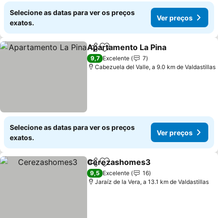
Selecione as datas para ver os preços
Ver preços
exatos.
Apartamento La Pina
Partilhar
Adicionar aos favoritos
9,7
Excelente
7
Cabezuela del Valle, a 9.0 km de Valdastillas
Selecione as datas para ver os preços
Ver preços
exatos.
Cerezashomes3
Partilhar
Adicionar aos favoritos
9,5
Excelente
16
Jaraíz de la Vera, a 13.1 km de Valdastillas