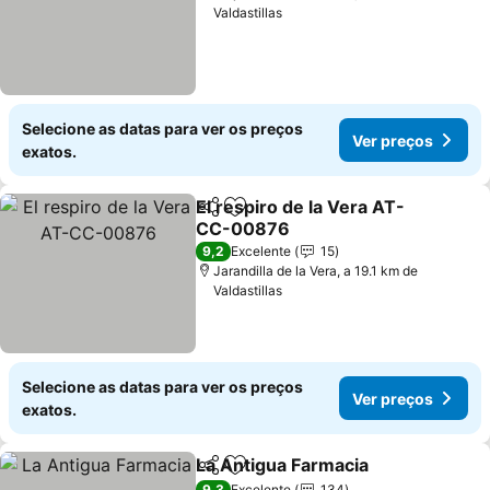
Valdastillas
Selecione as datas para ver os preços
Ver preços
exatos.
El respiro de la Vera AT-
Partilhar
Adicionar aos favoritos
CC-00876
9,2
Excelente
15
Jarandilla de la Vera, a 19.1 km de
Valdastillas
Selecione as datas para ver os preços
Ver preços
exatos.
La Antigua Farmacia
Partilhar
Adicionar aos favoritos
9,3
Excelente
134