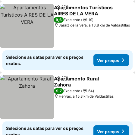
Apartamentos Turísticos
Partilhar
Adicionar aos favoritos
AIRES DE LA VERA
9,6
Excelente
19
Jaraíz de la Vera, a 13.8 km de Valdastillas
Selecione as datas para ver os preços
Ver preços
exatos.
Apartamento Rural
Partilhar
Adicionar aos favoritos
Zahora
9,7
Excelente
64
Hervás, a 15.8 km de Valdastillas
Selecione as datas para ver os preços
Ver preços
exatos.