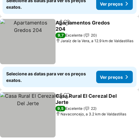
Selecione as datas para ver os preços
Ver preços
exatos.
Apartamentos Gredos
Partilhar
Adicionar aos favoritos
204
9,7
Excelente
20
Jaraíz de la Vera, a 12.9 km de Valdastillas
Selecione as datas para ver os preços
Ver preços
exatos.
Casa Rural El Cerezal Del
Partilhar
Adicionar aos favoritos
Jerte
9,5
Excelente
22
Navaconcejo, a 3.2 km de Valdastillas