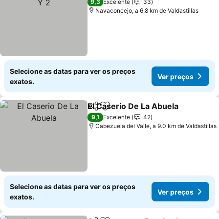
9,3
Excelente
33
Navaconcejo, a 6.8 km de Valdastillas
Selecione as datas para ver os preços
Ver preços
exatos.
El Caserio De La Abuela
Partilhar
Adicionar aos favoritos
9,1
Excelente
42
Cabezuela del Valle, a 9.0 km de Valdastillas
Selecione as datas para ver os preços
Ver preços
exatos.