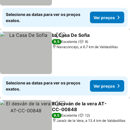
Selecione as datas para ver os preços
Ver preços
exatos.
La Casa De Sofia
Partilhar
Adicionar aos favoritos
9,5
Excelente
8
Navaconcejo, a 6.7 km de Valdastillas
Selecione as datas para ver os preços
Ver preços
exatos.
El desván de la vera AT-
Partilhar
Adicionar aos favoritos
CC-00848
9,5
Excelente
12
Jaraíz de la Vera, a 13.4 km de Valdastillas