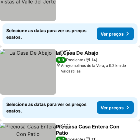
Selecione as datas para ver os preços
Ver preços
exatos.
La Casa De Abajo
Partilhar
Adicionar aos favoritos
9,9
Excelente
14
Arroyomolinos de la Vera, a 9.2 km de
Valdastillas
Selecione as datas para ver os preços
Ver preços
exatos.
Preciosa Casa Entera Con
Partilhar
Adicionar aos favoritos
Patio
9,7
Excelente
11