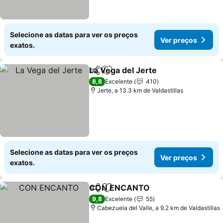
Selecione as datas para ver os preços
Ver preços
exatos.
La Vega del Jerte
Partilhar
Adicionar aos favoritos
8,8
Excelente
410
Jerte, a 13.3 km de Valdastillas
Selecione as datas para ver os preços
Ver preços
exatos.
CON ENCANTO
Partilhar
Adicionar aos favoritos
9,8
Excelente
55
Cabezuela del Valle, a 9.2 km de Valdastillas