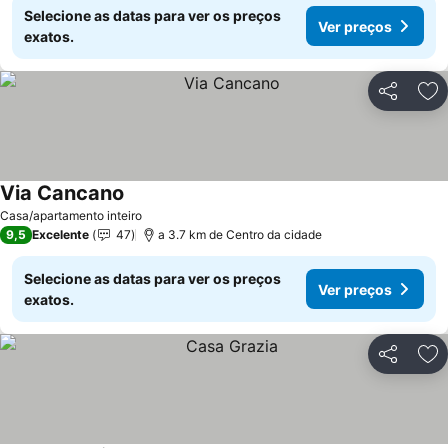
Selecione as datas para ver os preços
Ver preços
exatos.
Partilhar
Ad
Via Cancano
Casa/apartamento inteiro
9,5
Excelente
47
a 3.7 km de Centro da cidade
Selecione as datas para ver os preços
Ver preços
exatos.
Partilhar
Ad