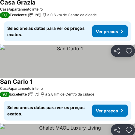
Casa Grazia
Casa/apartamento inteiro
9,1
Excelente
28
a 0.6 km de Centro da cidade
Selecione as datas para ver os preços
Ver preços
exatos.
Partilhar
Ad
San Carlo 1
Casa/apartamento inteiro
9,1
Excelente
7
a 2.8 km de Centro da cidade
Selecione as datas para ver os preços
Ver preços
exatos.
Partilhar
Ad