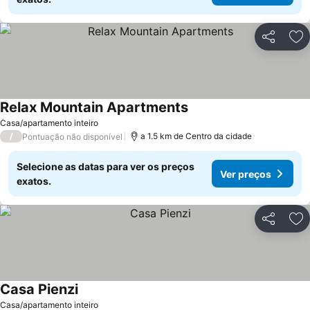
Partilhar
Ad
Relax Mountain Apartments
Casa/apartamento inteiro
/
a 1.5 km de Centro da cidade
Pontuação não disponível
Selecione as datas para ver os preços
Ver preços
exatos.
Partilhar
Ad
Casa Pienzi
Casa/apartamento inteiro