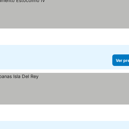
Ver pr