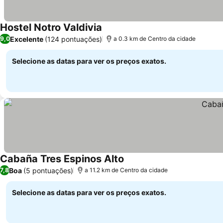
Hostel Notro Valdivia
Excelente
(124 pontuações)
9,0
a 0.3 km de Centro da cidade
Selecione as datas para ver os preços exatos.
Cabaña Tres Espinos Alto
Boa
(5 pontuações)
7,8
a 11.2 km de Centro da cidade
Selecione as datas para ver os preços exatos.