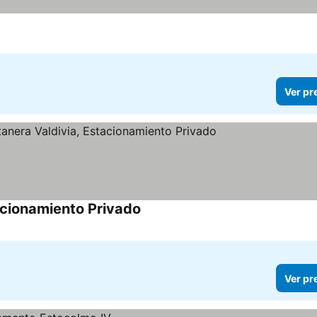
Ver pr
cionamiento Privado
Ver pr