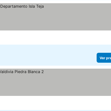
Ver pr