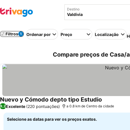
Destino
Filtros
1
Ordenar por
Preço
Localização
H
Compare preços de Casa/ap
Nuevo y Cómodo depto tipo Estudio
Excelente
(220 pontuações)
9,2
a 0.8 km de Centro da cidade
Selecione as datas para ver os preços exatos.