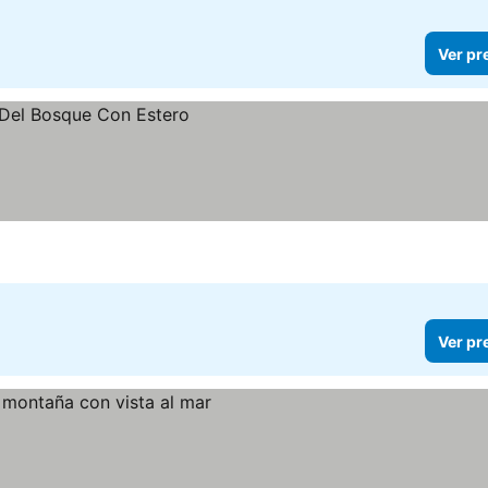
Ver pr
Ver pr