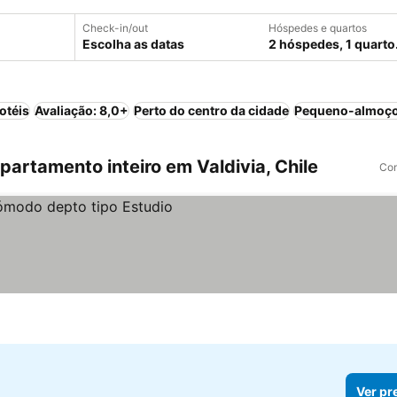
Check-in/out
Hóspedes e quartos
Escolha as datas
2 hóspedes, 1 quarto
otéis
Avaliação: 8,0+
Perto do centro da cidade
Pequeno-almoço
artamento inteiro em Valdivia, Chile
Com
Ver pr