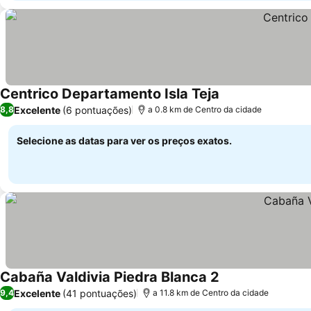
Centrico Departamento Isla Teja
Excelente
(6 pontuações)
8,8
a 0.8 km de Centro da cidade
Selecione as datas para ver os preços exatos.
Cabaña Valdivia Piedra Blanca 2
Excelente
(41 pontuações)
9,4
a 11.8 km de Centro da cidade