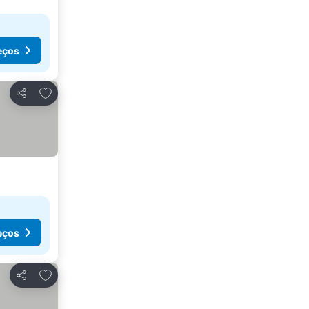
eços
Adicionar aos favoritos
Partilhar
eços
Adicionar aos favoritos
Partilhar