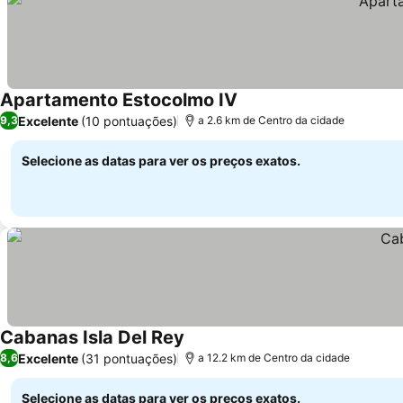
Apartamento Estocolmo IV
Excelente
(10 pontuações)
9,3
a 2.6 km de Centro da cidade
Selecione as datas para ver os preços exatos.
Cabanas Isla Del Rey
Excelente
(31 pontuações)
8,6
a 12.2 km de Centro da cidade
Selecione as datas para ver os preços exatos.