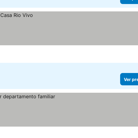
Ver pr