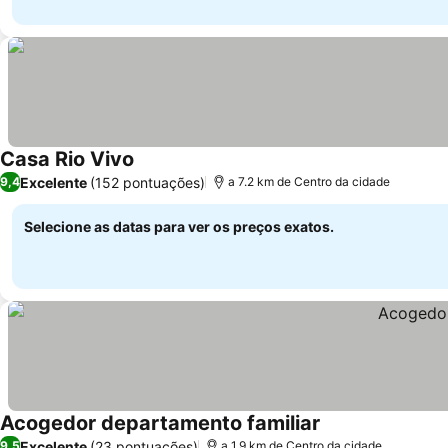
Casa Rio Vivo
Excelente
(152 pontuações)
9,4
a 7.2 km de Centro da cidade
Selecione as datas para ver os preços exatos.
Acogedor departamento familiar
Excelente
(23 pontuações)
9,5
a 1.9 km de Centro da cidade