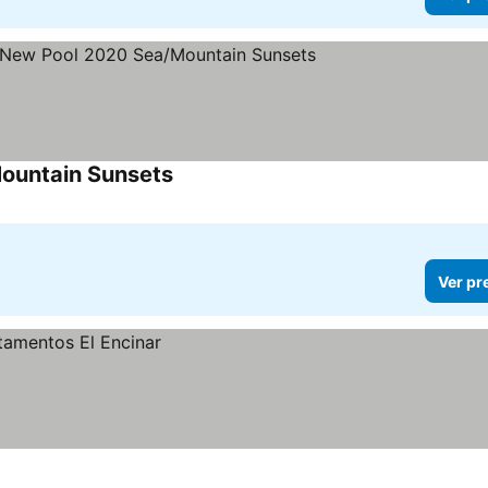
Mountain Sunsets
Ver pr