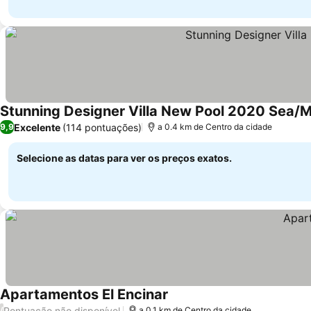
Stunning Designer Villa New Pool 2020 Sea/
Excelente
(114 pontuações)
9,9
a 0.4 km de Centro da cidade
Selecione as datas para ver os preços exatos.
Apartamentos El Encinar
Pontuação não disponível
/
a 0.1 km de Centro da cidade