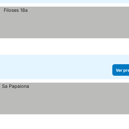
Ver pr