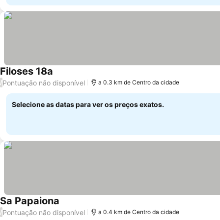
Filoses 18a
Pontuação não disponível
/
a 0.3 km de Centro da cidade
Selecione as datas para ver os preços exatos.
Sa Papaiona
Pontuação não disponível
/
a 0.4 km de Centro da cidade