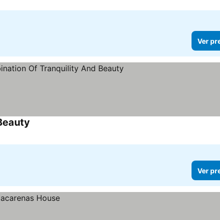
Ver pr
Beauty
Ver pr