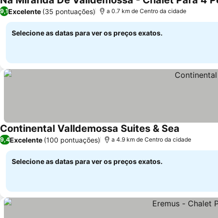
Na Miranda De Valldemossa - Chalet Para 4 P
Excelente
(35 pontuações)
9,1
a 0.7 km de Centro da cidade
Selecione as datas para ver os preços exatos.
Continental Valldemossa Suites & Sea
Excelente
(100 pontuações)
9,4
a 4.9 km de Centro da cidade
Selecione as datas para ver os preços exatos.