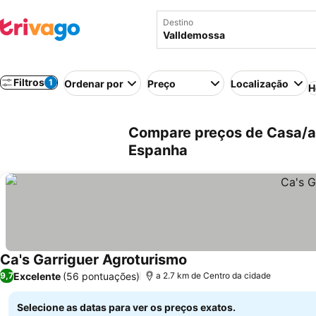
Destino
Filtros
1
Ordenar por
Preço
Localização
H
Compare preços de Casa/a
Espanha
Ca's Garriguer Agroturismo
Excelente
(56 pontuações)
9,7
a 2.7 km de Centro da cidade
Selecione as datas para ver os preços exatos.