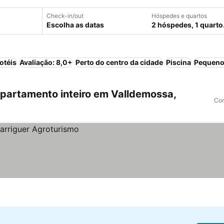
Check-in/out
Hóspedes e quartos
Escolha as datas
2 hóspedes, 1 quarto
otéis
Avaliação: 8,0+
Perto do centro da cidade
Piscina
Pequeno
partamento inteiro em Valldemossa,
Com