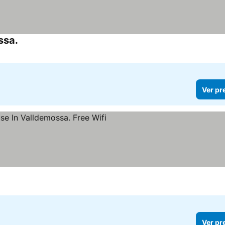
ssa.
Ver pr
Ver pr