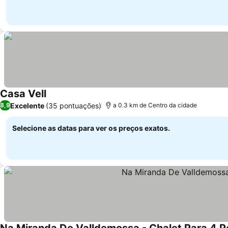
Casa Vell
Excelente
(35 pontuações)
8,9
a 0.3 km de Centro da cidade
Selecione as datas para ver os preços exatos.