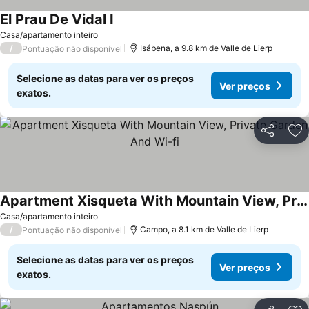
El Prau De Vidal I
Casa/apartamento inteiro
/
Isábena, a 9.8 km de Valle de Lierp
Pontuação não disponível
Selecione as datas para ver os preços
Ver preços
exatos.
Partilhar
Ad
Apartment Xisqueta With Mountain View, Private Garden And Wi-fi
Casa/apartamento inteiro
/
Campo, a 8.1 km de Valle de Lierp
Pontuação não disponível
Selecione as datas para ver os preços
Ver preços
exatos.