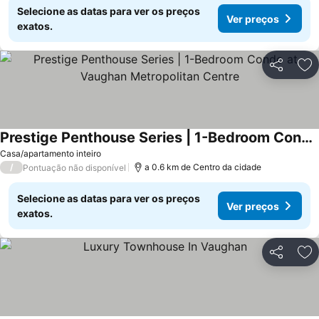
Selecione as datas para ver os preços
Ver preços
exatos.
Partilhar
Ad
Prestige Penthouse Series | 1-Bedroom Condo at Vaughan Metropolitan Centre
Casa/apartamento inteiro
/
a 0.6 km de Centro da cidade
Pontuação não disponível
Selecione as datas para ver os preços
Ver preços
exatos.
Partilhar
Ad