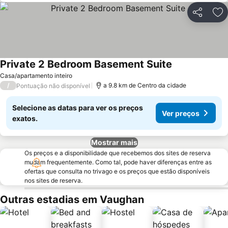
Partilhar
Ad
Private 2 Bedroom Basement Suite
Casa/apartamento inteiro
/
a 9.8 km de Centro da cidade
Pontuação não disponível
Selecione as datas para ver os preços
Ver preços
exatos.
Mostrar mais
Os preços e a disponibilidade que recebemos dos sites de reserva
mudam frequentemente. Como tal, pode haver diferenças entre as
ofertas que consulta no trivago e os preços que estão disponíveis
nos sites de reserva.
Outras estadias em Vaughan