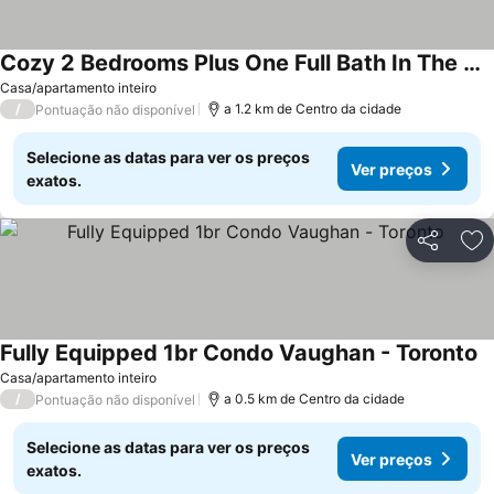
Cozy 2 Bedrooms Plus One Full Bath In The New Downtown Vaughan, Mins From Subway
Casa/apartamento inteiro
/
a 1.2 km de Centro da cidade
Pontuação não disponível
Selecione as datas para ver os preços
Ver preços
exatos.
Partilhar
Ad
Fully Equipped 1br Condo Vaughan - Toronto
Casa/apartamento inteiro
/
a 0.5 km de Centro da cidade
Pontuação não disponível
Selecione as datas para ver os preços
Ver preços
exatos.