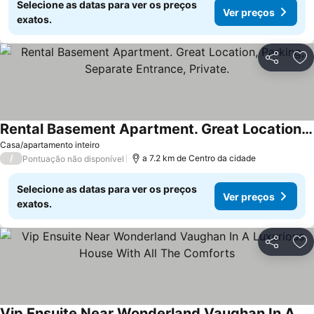
Selecione as datas para ver os preços
Ver preços
exatos.
Partilhar
Ad
Rental Basement Apartment. Great Location, Parking, Separate Entrance, Private.
Casa/apartamento inteiro
/
a 7.2 km de Centro da cidade
Pontuação não disponível
Selecione as datas para ver os preços
Ver preços
exatos.
Partilhar
Ad
Vip Ensuite Near Wonderland Vaughan In A Luxurious House With All The Comforts