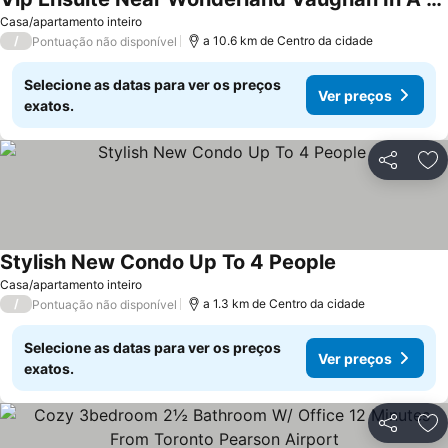
Casa/apartamento inteiro
/
a 10.6 km de Centro da cidade
Pontuação não disponível
Selecione as datas para ver os preços
Ver preços
exatos.
Partilhar
Ad
Stylish New Condo Up To 4 People
Casa/apartamento inteiro
/
a 1.3 km de Centro da cidade
Pontuação não disponível
Selecione as datas para ver os preços
Ver preços
exatos.
Partilhar
Ad