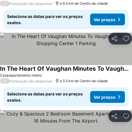
/
a 6.5 km de Centro da cidade
Pontuação não disponível
Selecione as datas para ver os preços
Ver preços
exatos.
Partilhar
Ad
In The Heart Of Vaughan Minutes To Vaughan Mills Shopping Center 1 Parking
Casa/apartamento inteiro
/
a 5.5 km de Centro da cidade
Pontuação não disponível
Selecione as datas para ver os preços
Ver preços
exatos.
Partilhar
Ad