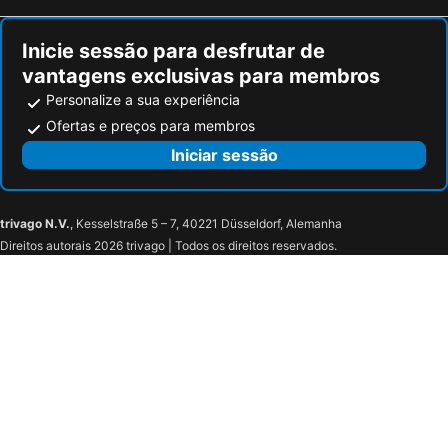
Inicie sessão para desfrutar de
vantagens exclusivas para membros
Personalize a sua experiência
Ofertas e preços para membros
Iniciar sessão
trivago N.V.
, Kesselstraße 5 – 7, 40221 Düsseldorf, Alemanha
Direitos autorais 2026 trivago | Todos os direitos reservados.