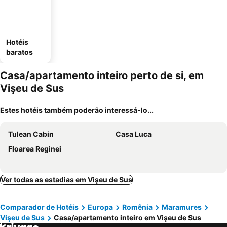
Hotéis
baratos
Casa/apartamento inteiro perto de si, em
Vişeu de Sus
Estes hotéis também poderão interessá-lo...
Tulean Cabin
Casa Luca
Floarea Reginei
Ver todas as estadias em Vişeu de Sus
Comparador de Hotéis
Europa
Romênia
Maramures
Vişeu de Sus
Casa/apartamento inteiro em Vişeu de Sus