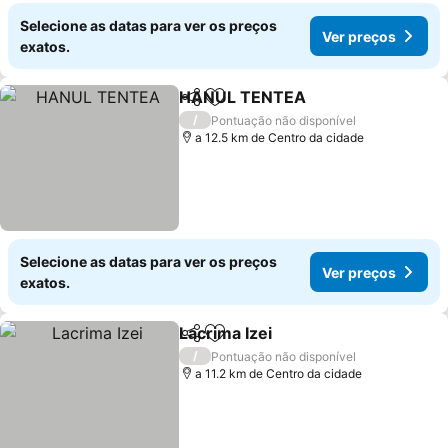
Selecione as datas para ver os preços
Ver preços
exatos.
HANUL TENTEA
Partilhar
Adicionar aos favoritos
Ver preço
/
Pontuação não disponível
a 12.5 km de Centro da cidade
Selecione as datas para ver os preços
Ver preços
exatos.
Lacrima Izei
Partilhar
Adicionar aos favoritos
Ver preços
/
Pontuação não disponível
a 11.2 km de Centro da cidade