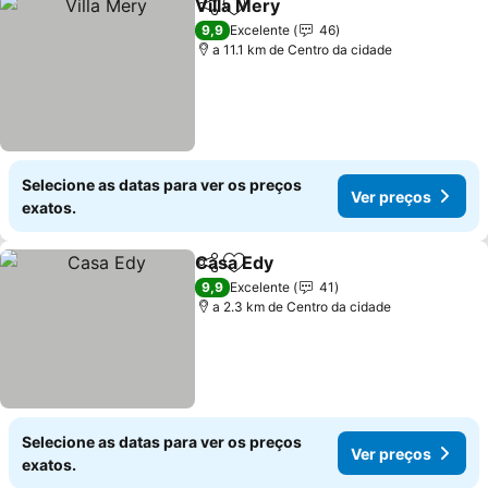
Villa Mery
Partilhar
Adicionar aos favoritos
Ver preços
9,9
Excelente
46
a 11.1 km de Centro da cidade
Selecione as datas para ver os preços
Ver preços
exatos.
Casa Edy
Partilhar
Adicionar aos favoritos
Ver preços
9,9
Excelente
41
a 2.3 km de Centro da cidade
Selecione as datas para ver os preços
Ver preços
exatos.