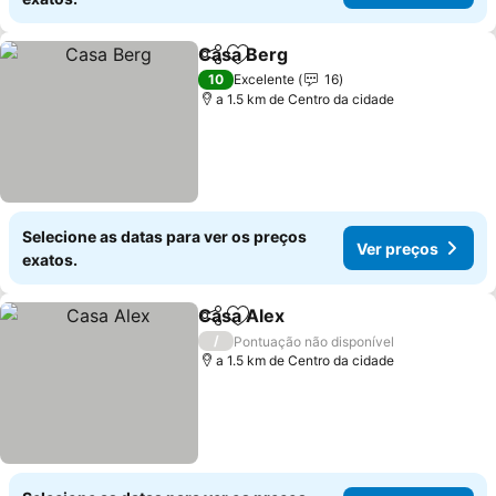
Casa Berg
Partilhar
Adicionar aos favoritos
Ver preços
10
Excelente
16
a 1.5 km de Centro da cidade
Selecione as datas para ver os preços
Ver preços
exatos.
Casa Alex
Partilhar
Adicionar aos favoritos
Ver preços
/
Pontuação não disponível
a 1.5 km de Centro da cidade