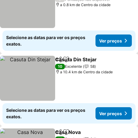
a 0.8 km de Centro da cidade
Selecione as datas para ver os preços
Ver preços
exatos.
Casuta Din Stejar
Partilhar
Adicionar aos favoritos
Ver preç
10
Excelente
58
a 10.4 km de Centro da cidade
Selecione as datas para ver os preços
Ver preços
exatos.
Casa Nova
Partilhar
Adicionar aos favoritos
Ver preços