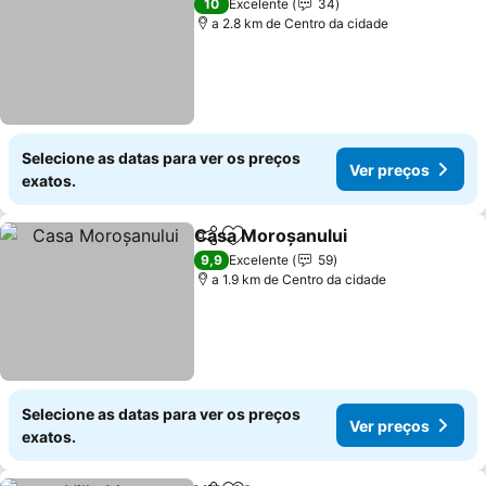
10
Excelente
34
a 2.8 km de Centro da cidade
Selecione as datas para ver os preços
Ver preços
exatos.
Casa Moroșanului
Partilhar
Adicionar aos favoritos
Ver pre
9,9
Excelente
59
a 1.9 km de Centro da cidade
Selecione as datas para ver os preços
Ver preços
exatos.