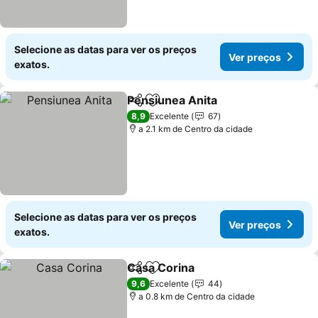
Selecione as datas para ver os preços
Ver preços
exatos.
Pensiunea Anita
Partilhar
Adicionar aos favoritos
Ver preço
8,9
Excelente
67
a 2.1 km de Centro da cidade
Selecione as datas para ver os preços
Ver preços
exatos.
Casa Corina
Partilhar
Adicionar aos favoritos
Ver preços
9,6
Excelente
44
a 0.8 km de Centro da cidade