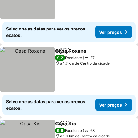
Selecione as datas para ver os preços
Ver preços
exatos.
Casa Roxana
Partilhar
Adicionar aos favoritos
Ver preços
9,2
Excelente
27
a 1.7 km de Centro da cidade
Selecione as datas para ver os preços
Ver preços
exatos.
Casa Kis
Partilhar
Adicionar aos favoritos
Ver preços
9,9
Excelente
68
a 1.0 km de Centro da cidade