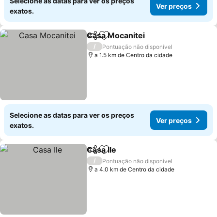
Selecione as datas para ver os preços
Ver preços
exatos.
Casa Mocanitei
Partilhar
Adicionar aos favoritos
Ver preços
/
Pontuação não disponível
a 1.5 km de Centro da cidade
Selecione as datas para ver os preços
Ver preços
exatos.
Casa Ile
Partilhar
Adicionar aos favoritos
Ver preços
/
Pontuação não disponível
a 4.0 km de Centro da cidade