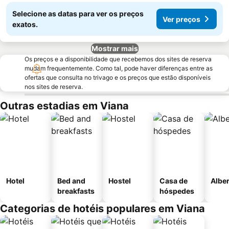
Selecione as datas para ver os preços
Ver preços
exatos.
Mostrar mais
Os preços e a disponibilidade que recebemos dos sites de reserva
mudam frequentemente. Como tal, pode haver diferenças entre as
ofertas que consulta no trivago e os preços que estão disponíveis
nos sites de reserva.
Outras estadias em Viana
Hotel
Bed and
Hostel
Casa de
Albe
breakfasts
hóspedes
Categorias de hotéis populares em Viana