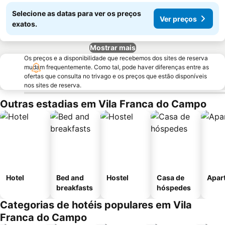
Selecione as datas para ver os preços
Ver preços
exatos.
Mostrar mais
Os preços e a disponibilidade que recebemos dos sites de reserva
mudam frequentemente. Como tal, pode haver diferenças entre as
ofertas que consulta no trivago e os preços que estão disponíveis
nos sites de reserva.
Outras estadias em Vila Franca do Campo
Hotel
Bed and
Hostel
Casa de
Apar
breakfasts
hóspedes
Categorias de hotéis populares em Vila
Franca do Campo