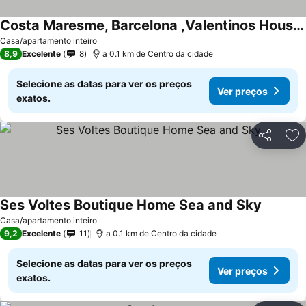
Costa Maresme, Barcelona ,Valentinos House & Pool
Ver preços
Casa/apartamento inteiro
8,9
Excelente
8
a 0.1 km de Centro da cidade
Selecione as datas para ver os preços
Ver preços
exatos.
Partilhar
Ad
Ses Voltes Boutique Home Sea and Sky
Ver preç
Casa/apartamento inteiro
9,2
Excelente
11
a 0.1 km de Centro da cidade
Selecione as datas para ver os preços
Ver preços
exatos.