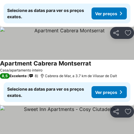
Selecione as datas para ver os preços
Ver preços
exatos.
Partilhar
Ad
Apartment Cabrera Montserrat
Ver preços
Casa/apartamento inteiro
8,5
Excelente
8
Cabrera de Mar, a 3.7 km de Vilasar de Dalt
Selecione as datas para ver os preços
Ver preços
exatos.
Partilhar
Ad