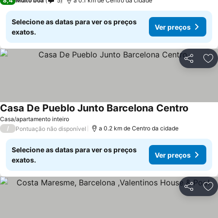
8,4
Muito boa
5
a 0.1 km de Centro da cidade
Selecione as datas para ver os preços
Ver preços
exatos.
Partilhar
Ad
Casa De Pueblo Junto Barcelona Centro
Ver pre
Casa/apartamento inteiro
/
a 0.2 km de Centro da cidade
Pontuação não disponível
Selecione as datas para ver os preços
Ver preços
exatos.
Partilhar
Ad