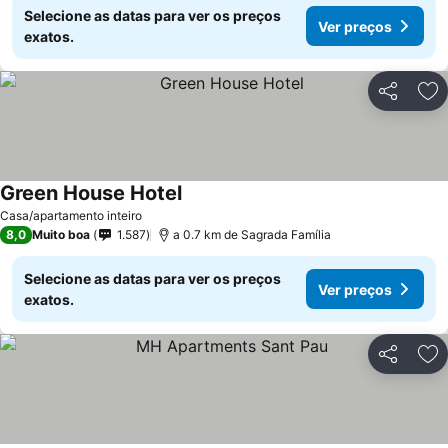
Selecione as datas para ver os preços
Ver preços
exatos.
Partilhar
Ad
Green House Hotel
Ver preços
Casa/apartamento inteiro
8,0
Muito boa
1.587
a 0.7 km de Sagrada Família
Selecione as datas para ver os preços
Ver preços
exatos.
Partilhar
Ad