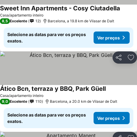
Sweet Inn Apartments - Cosy Ciutadella
Ver pr
Casa/apartamento inteiro
8,5
Excelente
12
Barcelona, a 19.8 km de Vilasar de Dalt
Selecione as datas para ver os preços
Ver preços
exatos.
Partilhar
Ad
Ático Bcn, terraza y BBQ, Park Güell
Ver preços
Casa/apartamento inteiro
9,0
Excelente
110
Barcelona, a 20.0 km de Vilasar de Dalt
Selecione as datas para ver os preços
Ver preços
exatos.