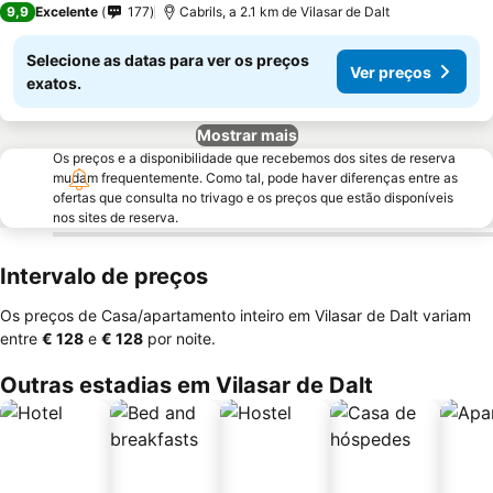
9,9
Excelente
177
Cabrils, a 2.1 km de Vilasar de Dalt
Selecione as datas para ver os preços
Ver preços
exatos.
Mostrar mais
Os preços e a disponibilidade que recebemos dos sites de reserva
mudam frequentemente. Como tal, pode haver diferenças entre as
ofertas que consulta no trivago e os preços que estão disponíveis
nos sites de reserva.
Intervalo de preços
Os preços de Casa/apartamento inteiro em Vilasar de Dalt variam
entre
‎€ 128
e
‎€ 128
por noite.
Outras estadias em Vilasar de Dalt