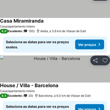
Casa Miramiranda
Ver preços
Casa/apartamento inteiro
9,0
Excelente
150
Alella, a 3.6 km de Vilasar de Dalt
Selecione as datas para ver os preços
Ver preços
exatos.
Partilhar
Ad
House / Villa - Barcelona
Ver preços
Casa/apartamento inteiro
8,5
Excelente
25
Barcelona, a 6.0 km de Vilasar de Dalt
Selecione as datas para ver os preços
Ver preços